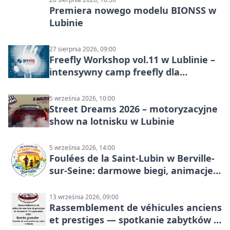
Premiera nowego modelu BIONSS w
Lubinie
27 sierpnia 2026, 09:00
Freefly Workshop vol.11 w Lublinie –
intensywny camp freefly dla
skoczków na różnych poziomach
5 września 2026, 10:00
Street Dreams 2026 – motoryzacyjne
show na lotnisku w Lubinie
5 września 2026, 14:00
Foulées de la Saint-Lubin w Berville-
sur-Seine: darmowe biegi, animacje i
rodzinny sportowy dzień
13 września 2026, 09:00
Rassemblement de véhicules anciens
et prestiges — spotkanie zabytków i