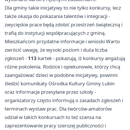
Dla gminy takie inicjatywy to nie tylko konkursy, lecz
także okazja do pokazania talentów i integracji -
zwycięskie prace będą zdobić przestrzeń świąteczną i
trafią do instytucji współpracujących z gminą.
Mieszkańcom przydatne informacje i wnioski Warto
zwrócić uwagę, że wysoki poziom i duża liczba
zgłoszeń -
113
kartek - pokazują, iż konkursy angażują
różne pokolenia. Rodzice i opiekunowie, którzy chcą
zaangażować dzieci w podobne inicjatywy, powinni
śledzić komunikaty Ośrodka Kultury Gminy Lubin
oraz informacje przesyłane przez szkoły -
organizatorzy często informują o zasadach zgłoszeń i
terminach wystaw prac. Dla twórców-amatorów
udział w takich konkursach to też szansa na
zaprezentowanie pracy szerszej publiczności i