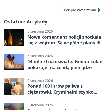
aut prestiżowych, 13 września 2026
Kolejne wydarzenia
Ostatnie Artykuły
6 sierpnia 2026
Nowa komendant policji spotkała
się z wójtem. Są wspólne plany dla
gminy Lubin
6 sierpnia 2026
44 mln zł na oświatę. Gmina Lubin
pokazuje, na co idą pieniądze
6 sierpnia 2026
Ponad 100 litrów paliwa z
ciężarówki. Kryminalni szybko
ustalili podejrzanego
6 sierpnia 2026