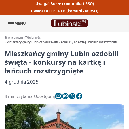
Uwaga! Burze (komunikat RSO)
Uwaga! ALERT RCB (komunikat RSO)
MENU
Strona główna
Wiadomości
Mieszkańcy gminy Lubin ozdobili święta - konkursy na kartkę i łańcuch rozstrzygnięte
Mieszkańcy gminy Lubin ozdobili
święta - konkursy na kartkę i
łańcuch rozstrzygnięte
4 grudnia 2025
3 min czytania
Udostępnij