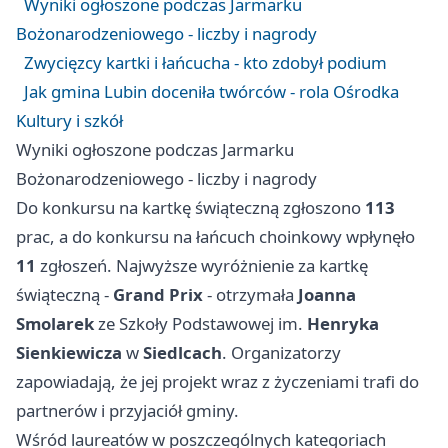
Wyniki ogłoszone podczas Jarmarku
Bożonarodzeniowego - liczby i nagrody
Zwycięzcy kartki i łańcucha - kto zdobył podium
Jak gmina Lubin doceniła twórców - rola Ośrodka
Kultury i szkół
Wyniki ogłoszone podczas Jarmarku
Bożonarodzeniowego - liczby i nagrody
Do konkursu na kartkę świąteczną zgłoszono
113
prac, a do konkursu na łańcuch choinkowy wpłynęło
11
zgłoszeń. Najwyższe wyróżnienie za kartkę
świąteczną -
Grand Prix
- otrzymała
Joanna
Smolarek
ze Szkoły Podstawowej im.
Henryka
Sienkiewicza
w
Siedlcach
. Organizatorzy
zapowiadają, że jej projekt wraz z życzeniami trafi do
partnerów i przyjaciół gminy.
Wśród laureatów w poszczególnych kategoriach