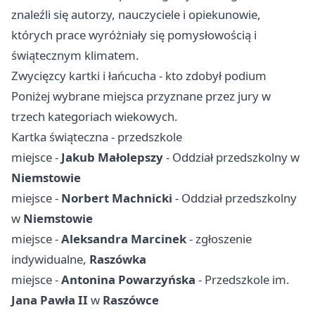
znaleźli się autorzy, nauczyciele i opiekunowie,
których prace wyróżniały się pomysłowością i
świątecznym klimatem.
Zwycięzcy kartki i łańcucha - kto zdobył podium
Poniżej wybrane miejsca przyznane przez jury w
trzech kategoriach wiekowych.
Kartka świąteczna - przedszkole
miejsce -
Jakub Małolepszy
- Oddział przedszkolny w
Niemstowie
miejsce -
Norbert Machnicki
- Oddział przedszkolny
w
Niemstowie
miejsce -
Aleksandra Marcinek
- zgłoszenie
indywidualne,
Raszówka
miejsce -
Antonina Powarzyńska
- Przedszkole im.
Jana Pawła II
w
Raszówce