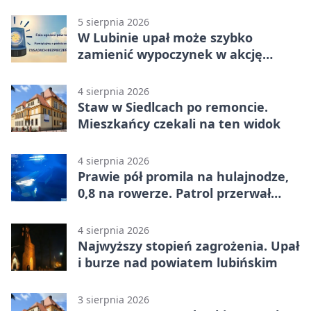
bezpieczeństwa
5 sierpnia 2026
W Lubinie upał może szybko
zamienić wypoczynek w akcję
ratunkową
4 sierpnia 2026
Staw w Siedlcach po remoncie.
Mieszkańcy czekali na ten widok
4 sierpnia 2026
Prawie pół promila na hulajnodze,
0,8 na rowerze. Patrol przerwał
jazdę
4 sierpnia 2026
Najwyższy stopień zagrożenia. Upał
i burze nad powiatem lubińskim
3 sierpnia 2026