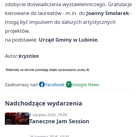
zdobycie doświadczenia wystawienniczego. Gratulacje
kierowane do laureatów - m.in. do
Joanny Smolarek
-
mogą być impulsem do dalszych artystycznych
projektów.
na podstawie:
Urząd Gminy w Lubinie
.
Autor:
krystian
Zaobserwuj nas!
Facebook
Google News
Nadchodzące wydarzenia
8 sierpnia 2026, 19:00
Taneczne Jam Session
26 sierpnia 2026, 10:30