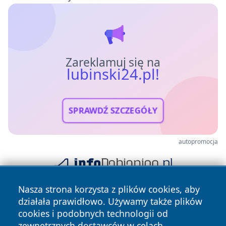
Zareklamuj się na
lubinski24.pl!
SPRAWDŹ SZCZEGÓŁY
autopromocja
Nasza strona korzysta z plików cookies, aby
działała prawidłowo. Używamy także plików
cookies i podobnych technologii od
zewnętrznych dostawców w celach