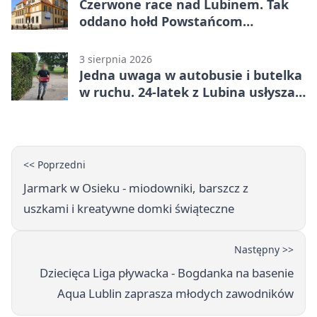
Czerwone race nad Lubinem. Tak
oddano hołd Powstańcom
Warszawskim
3 sierpnia 2026
Jedna uwaga w autobusie i butelka
w ruchu. 24-latek z Lubina usłyszał
zarzuty
<< Poprzedni
Jarmark w Osieku - miodowniki, barszcz z
uszkami i kreatywne domki świąteczne
Następny >>
Dziecięca Liga pływacka - Bogdanka na basenie
Aqua Lublin zaprasza młodych zawodników