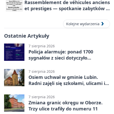
Rassemblement de véhicules anciens
et prestiges — spotkanie zabytków i
aut prestiżowych, 13 września 2026
Kolejne wydarzenia
Ostatnie Artykuły
7 sierpnia 2026
Policja alarmuje: ponad 1700
sygnałów z sieci dotyczyło
zagrożenia życia
7 sierpnia 2026
Osiem uchwał w gminie Lubin.
Radni zajęli się szkołami, ulicami i
planami
7 sierpnia 2026
Zmiana granic okręgu w Oborze.
Trzy ulice trafiły do numeru 11