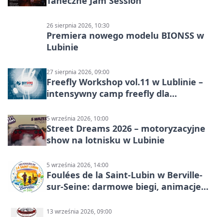
Taneczne Jam Session
26 sierpnia 2026, 10:30
Premiera nowego modelu BIONSS w
Lubinie
27 sierpnia 2026, 09:00
Freefly Workshop vol.11 w Lublinie –
intensywny camp freefly dla
skoczków na różnych poziomach
5 września 2026, 10:00
Street Dreams 2026 – motoryzacyjne
show na lotnisku w Lubinie
5 września 2026, 14:00
Foulées de la Saint-Lubin w Berville-
sur-Seine: darmowe biegi, animacje i
rodzinny sportowy dzień
13 września 2026, 09:00