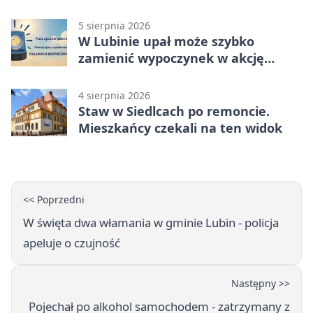
bezpieczeństwa
5 sierpnia 2026
W Lubinie upał może szybko
zamienić wypoczynek w akcję
ratunkową
4 sierpnia 2026
Staw w Siedlcach po remoncie.
Mieszkańcy czekali na ten widok
<< Poprzedni
W święta dwa włamania w gminie Lubin - policja
apeluje o czujność
Następny >>
Pojechał po alkohol samochodem - zatrzymany z