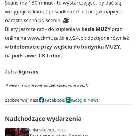
Seans ma 130 minut - to wystarczająco, by dać się
wciągnąć w klimat posiadłości i śledzić, jak napięcie
narasta scena po scenie. 🎥
Bilety jeszcze raz - do kupienia w
kasie MUZY
oraz
online na www.ckmuza.bilety24.pl; dostępne również
w
biletomacie przy wejściu do budynku MUZY
.
na podstawie:
CK Lubin
.
Autor:
krystian
Zaobserwuj nas!
Facebook
Google News
Nadchodzące wydarzenia
8 sierpnia 2026, 19:00