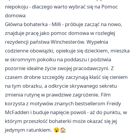
niepokoju - dlaczego warto wybrać się na Pomoc
domowa
Główna bohaterka - Milli - próbuje zacząć na nowo,
znajduje pracę jako pomoc domowa w rozległej
rezydencji państwa Winchesterów. Wypełnia
codzienne obowiązki, opiekuje się dzieckiem, mieszka
w skromnym pokoiku na poddaszu i podziwia
pozornie idealne życie swojej pracodawczyni. Z
czasem drobne szczegóły zaczynają kłaść się cieniem
na tym obrazku, a odkrycie skrywanego sekretu
zmienia rutynę w prawdziwe zagrożenie. Film
korzysta z motywów znanych bestsellerom Freidy
McFadden i buduje napięcie powoli - aż do punktu, w
którym przeszłość bohaterki może okazać się jej
jedynym ratunkiem. 😮🏠