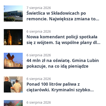
7 sierpnia 2026
Świetlica w Składowicach po
remoncie. Największa zmiana to
nowa kuchnia
6 sierpnia 2026
Nowa komendant policji spotkała
się z wójtem. Są wspólne plany dla
gminy Lubin
6 sierpnia 2026
44 mln zł na oświatę. Gmina Lubin
pokazuje, na co idą pieniądze
6 sierpnia 2026
Ponad 100 litrów paliwa z
ciężarówki. Kryminalni szybko
ustalili podejrzanego
6 sierpnia 2026