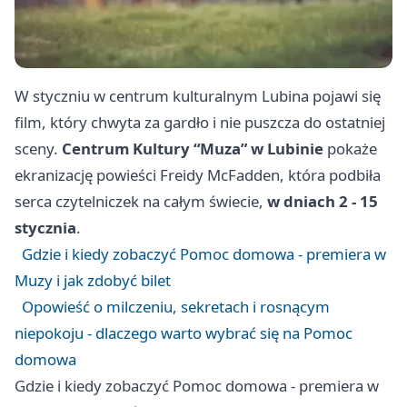
W styczniu w centrum kulturalnym Lubina pojawi się
film, który chwyta za gardło i nie puszcza do ostatniej
sceny.
Centrum Kultury “Muza” w Lubinie
pokaże
ekranizację powieści Freidy McFadden, która podbiła
serca czytelniczek na całym świecie,
w dniach 2 - 15
stycznia
.
Gdzie i kiedy zobaczyć Pomoc domowa - premiera w
Muzy i jak zdobyć bilet
Opowieść o milczeniu, sekretach i rosnącym
niepokoju - dlaczego warto wybrać się na Pomoc
domowa
Gdzie i kiedy zobaczyć Pomoc domowa - premiera w