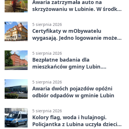
Awaria zatrzymała auto na
skrzyżowaniu w Lubinie. W środku
była matka z dzieckiem
5 sierpnia 2026
Certyfikaty w mObywatelu
wygasają. Jedno logowanie może
uchronić dokumenty
5 sierpnia 2026
Bezpłatne badania dla
mieszkańców gminy Lubin.
Sprawdź, kto może skorzystać
5 sierpnia 2026
Awaria dwóch pojazdów opóźni
odbiór odpadów w gminie Lubin
5 sierpnia 2026
Kolory flag, woda i hulajnogi.
Policjantka z Lubina uczyła dzieci