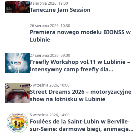
8 sierpnia 2026, 19:00
Taneczne Jam Session
26 sierpnia 2026, 10:30
Premiera nowego modelu BIONSS w
Lubinie
27 sierpnia 2026, 09:00
Freefly Workshop vol.11 w Lublinie –
intensywny camp freefly dla
skoczków na różnych poziomach
5 września 2026, 10:00
Street Dreams 2026 – motoryzacyjne
show na lotnisku w Lubinie
5 września 2026, 14:00
Foulées de la Saint-Lubin w Berville-
sur-Seine: darmowe biegi, animacje i
rodzinny sportowy dzień