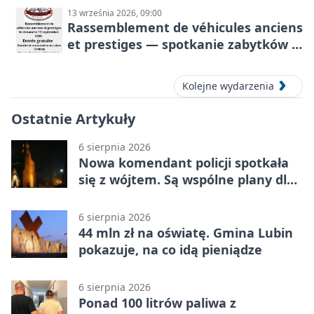
13 września 2026, 09:00
Rassemblement de véhicules anciens
et prestiges — spotkanie zabytków i
aut prestiżowych, 13 września 2026
Kolejne wydarzenia
Ostatnie Artykuły
6 sierpnia 2026
Nowa komendant policji spotkała
się z wójtem. Są wspólne plany dla
gminy Lubin
6 sierpnia 2026
44 mln zł na oświatę. Gmina Lubin
pokazuje, na co idą pieniądze
6 sierpnia 2026
Ponad 100 litrów paliwa z