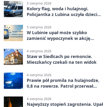
5 sierpnia 2026
Kolory flag, woda i hulajnogi.
Policjantka z Lubina uczyła dzieci
bezpieczeństwa
5 sierpnia 2026
W Lubinie upał może szybko
zamienić wypoczynek w akcję
ratunkową
4 sierpnia 2026
Staw w Siedlcach po remoncie.
Mieszkańcy czekali na ten widok
4 sierpnia 2026
Prawie pół promila na hulajnodze,
0,8 na rowerze. Patrol przerwał
jazdę
4 sierpnia 2026
Najwyższy stopień zagrożenia. Upał