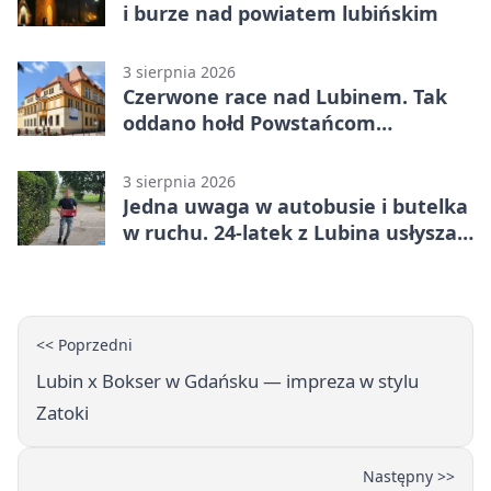
i burze nad powiatem lubińskim
3 sierpnia 2026
Czerwone race nad Lubinem. Tak
oddano hołd Powstańcom
Warszawskim
3 sierpnia 2026
Jedna uwaga w autobusie i butelka
w ruchu. 24-latek z Lubina usłyszał
zarzuty
<< Poprzedni
Lubin x Bokser w Gdańsku — impreza w stylu
Zatoki
Następny >>