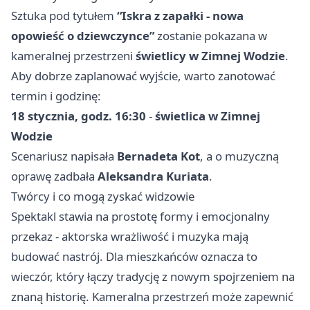
Sztuka pod tytułem
“Iskra z zapałki - nowa
opowieść o dziewczynce”
zostanie pokazana w
kameralnej przestrzeni
świetlicy w Zimnej Wodzie
.
Aby dobrze zaplanować wyjście, warto zanotować
termin i godzinę:
18 stycznia, godz. 16:30
-
świetlica w Zimnej
Wodzie
Scenariusz napisała
Bernadeta Kot
, a o muzyczną
oprawę zadbała
Aleksandra Kuriata
.
Twórcy i co mogą zyskać widzowie
Spektakl stawia na prostotę formy i emocjonalny
przekaz - aktorska wrażliwość i muzyka mają
budować nastrój. Dla mieszkańców oznacza to
wieczór, który łączy tradycję z nowym spojrzeniem na
znaną historię. Kameralna przestrzeń może zapewnić