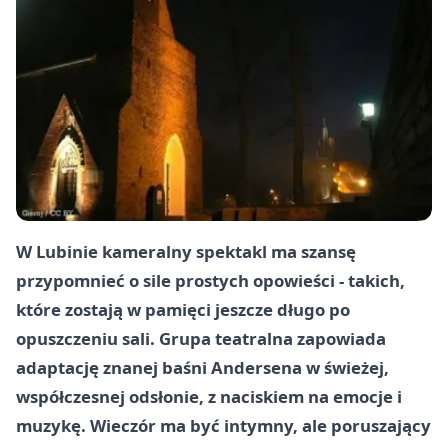
W Lubinie kameralny spektakl ma szansę
przypomnieć o sile prostych opowieści - takich,
które zostają w pamięci jeszcze długo po
opuszczeniu sali. Grupa teatralna zapowiada
adaptację znanej baśni Andersena w świeżej,
współczesnej odsłonie, z naciskiem na emocje i
muzykę. Wieczór ma być intymny, ale poruszający