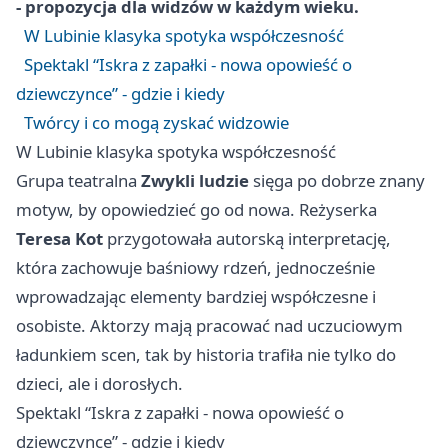
- propozycja dla widzów w każdym wieku.
W Lubinie klasyka spotyka współczesność
Spektakl “Iskra z zapałki - nowa opowieść o
dziewczynce” - gdzie i kiedy
Twórcy i co mogą zyskać widzowie
W Lubinie klasyka spotyka współczesność
Grupa teatralna
Zwykli ludzie
sięga po dobrze znany
motyw, by opowiedzieć go od nowa. Reżyserka
Teresa Kot
przygotowała autorską interpretację,
która zachowuje baśniowy rdzeń, jednocześnie
wprowadzając elementy bardziej współczesne i
osobiste. Aktorzy mają pracować nad uczuciowym
ładunkiem scen, tak by historia trafiła nie tylko do
dzieci, ale i dorosłych.
Spektakl “Iskra z zapałki - nowa opowieść o
dziewczynce” - gdzie i kiedy