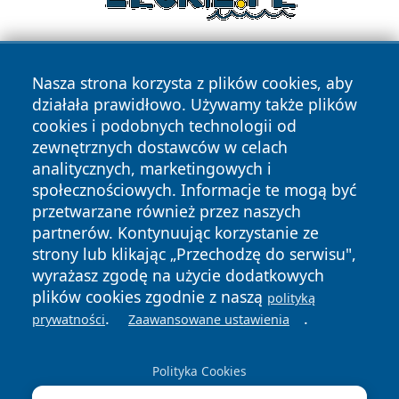
Nasza strona korzysta z plików cookies, aby
działała prawidłowo. Używamy także plików
cookies i podobnych technologii od
zewnętrznych dostawców w celach
analitycznych, marketingowych i
Copyright © 2026 lubinski24.pl Wszystkie prawa zastrzeżone.
społecznościowych. Informacje te mogą być
przetwarzane również przez naszych
partnerów. Kontynuując korzystanie ze
Polityka
Polityka
News
Autorzy
strony lub klikając „Przechodzę do serwisu",
Prywatności
Cookies
wyrażasz zgodę na użycie dodatkowych
plików cookies zgodnie z naszą
polityką
.
.
prywatności
Zaawansowane ustawienia
Polityka Cookies