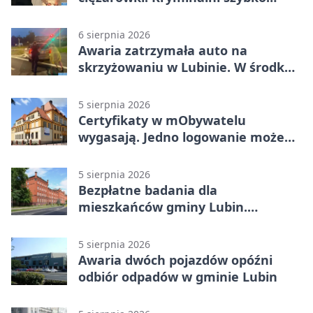
ustalili podejrzanego
6 sierpnia 2026
Awaria zatrzymała auto na
skrzyżowaniu w Lubinie. W środku
była matka z dzieckiem
5 sierpnia 2026
Certyfikaty w mObywatelu
wygasają. Jedno logowanie może
uchronić dokumenty
5 sierpnia 2026
Bezpłatne badania dla
mieszkańców gminy Lubin.
Sprawdź, kto może skorzystać
5 sierpnia 2026
Awaria dwóch pojazdów opóźni
odbiór odpadów w gminie Lubin