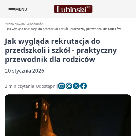
MENU
Strona główna
Wiadomości
Jak wygląda rekrutacja do przedszkoli i szkół - praktyczny przewodnik dla rodziców
Jak wygląda rekrutacja do
przedszkoli i szkół - praktyczny
przewodnik dla rodziców
20 stycznia 2026
2 min czytania
Udostępnij