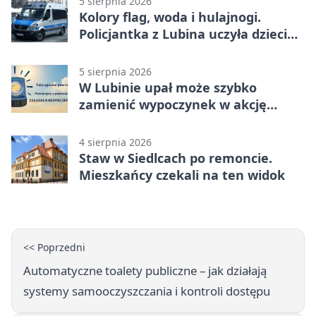
5 sierpnia 2026
Kolory flag, woda i hulajnogi.
Policjantka z Lubina uczyła dzieci
bezpieczeństwa
5 sierpnia 2026
W Lubinie upał może szybko
zamienić wypoczynek w akcję
ratunkową
4 sierpnia 2026
Staw w Siedlcach po remoncie.
Mieszkańcy czekali na ten widok
<< Poprzedni
Automatyczne toalety publiczne – jak działają
systemy samooczyszczania i kontroli dostępu