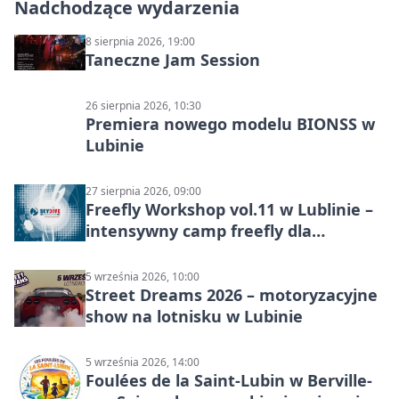
Nadchodzące wydarzenia
8 sierpnia 2026, 19:00
Taneczne Jam Session
26 sierpnia 2026, 10:30
Premiera nowego modelu BIONSS w
Lubinie
27 sierpnia 2026, 09:00
Freefly Workshop vol.11 w Lublinie –
intensywny camp freefly dla
skoczków na różnych poziomach
5 września 2026, 10:00
Street Dreams 2026 – motoryzacyjne
show na lotnisku w Lubinie
5 września 2026, 14:00
Foulées de la Saint-Lubin w Berville-