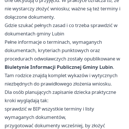
one decydują o przyjęciu. W praktyce oznacza to, że
nie wystarczy złożyć wniosku; ważne są też terminy i
dołączone dokumenty.
Gdzie szukać pełnych zasad i co trzeba sprawdzić w
dokumentach gminy Lubin
Pełne informacje o terminach, wymaganych
dokumentach, kryteriach punktowych oraz
procedurach odwoławczych zostały opublikowane w
Biuletynie Informacji Publicznej Gminy Lubin
.
Tam rodzice znajdą komplet wykazów i wytycznych
niezbędnych do prawidłowego złożenia wniosku.
Dla osób planujących zapisanie dziecka praktyczne
kroki wyglądają tak:
sprawdzić w BIP wszystkie terminy i listy
wymaganych dokumentów,
przygotować dokumenty wcześniej, by złożyć