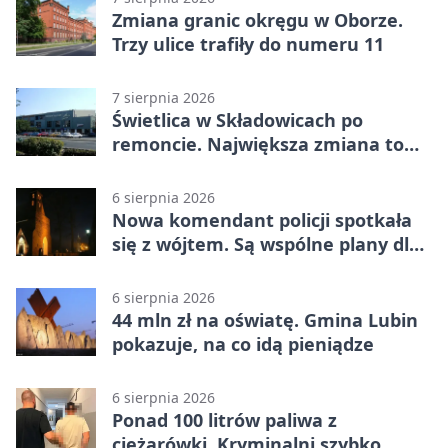
Zmiana granic okręgu w Oborze.
Trzy ulice trafiły do numeru 11
7 sierpnia 2026
Świetlica w Składowicach po
remoncie. Największa zmiana to
nowa kuchnia
6 sierpnia 2026
Nowa komendant policji spotkała
się z wójtem. Są wspólne plany dla
gminy Lubin
6 sierpnia 2026
44 mln zł na oświatę. Gmina Lubin
pokazuje, na co idą pieniądze
6 sierpnia 2026
Ponad 100 litrów paliwa z
ciężarówki. Kryminalni szybko