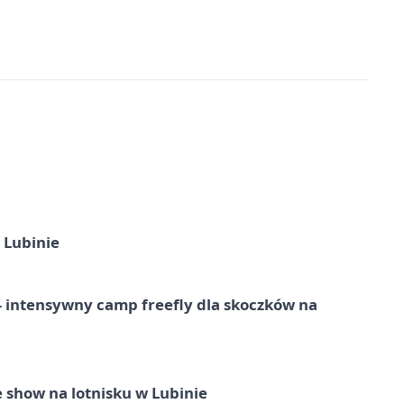
 Lubinie
 – intensywny camp freefly dla skoczków na
 show na lotnisku w Lubinie