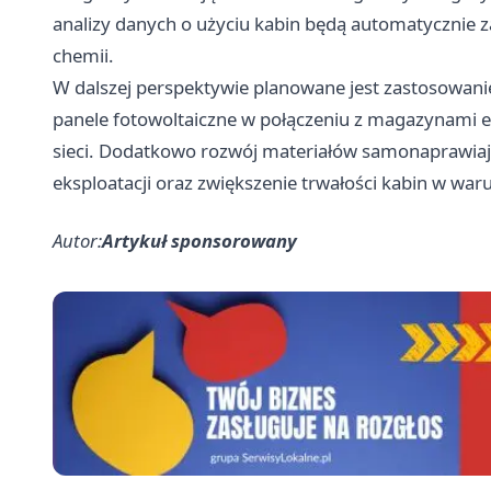
analizy danych o użyciu kabin będą automatycznie 
chemii.
W dalszej perspektywie planowane jest zastosowanie
panele fotowoltaiczne w połączeniu z magazynami en
sieci. Dodatkowo rozwój materiałów samonaprawiaj
eksploatacji oraz zwiększenie trwałości kabin w war
Autor:
Artykuł sponsorowany