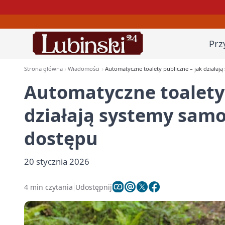
Prz
Strona główna
Wiadomości
Automatyczne toalety publiczne – jak działają
Automatyczne toalety 
działają systemy samo
dostępu
20 stycznia 2026
4 min czytania
Udostępnij