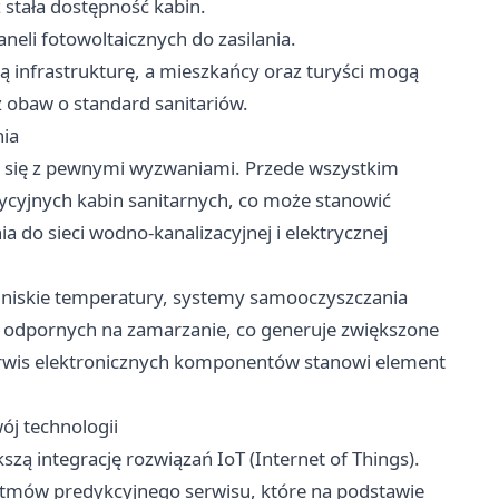
stała dostępność kabin.
neli fotowoltaicznych do zasilania.
 infrastrukturę, a mieszkańcy oraz turyści mogą
z obaw o standard sanitariów.
ia
ą się z pewnymi wyzwaniami. Przede wszystkim
ycyjnych kabin sanitarnych, co może stanowić
a do sieci wodno-kanalizacyjnej i elektrycznej
 niskie temperatury, systemy samooczyszczania
odpornych na zamarzanie, co generuje zwiększone
serwis elektronicznych komponentów stanowi element
.
ój technologii
zą integrację rozwiązań IoT (Internet of Things).
ytmów predykcyjnego serwisu, które na podstawie