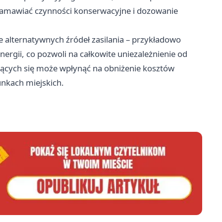
zamawiać czynności konserwacyjne i dozowanie
 alternatywnych źródeł zasilania – przykładowo
ergii, co pozwoli na całkowite uniezależnienie od
ących się może wpłynąć na obniżenie kosztów
unkach miejskich.