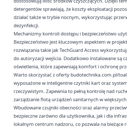
dostosowują ilość środków czyszczących. Dzięki te
detergentów sprawiają, że koszty eksploatacji poz
działać także w trybie nocnym, wykorzystując przer
dezynfekcji.
Mechanizmy kontroli dostępu i bezpieczeństwo uż
Bezpieczeństwo jest kluczowym aspektem w projek
rozwiązania takie jak TechGuard Access wykorzystują
do autoryzacji wejścia. Dodatkowo instalowane są c
oświetlenia, które zapewniają komfort i ochronę p
Warto skorzystać z oferty
budotechnika.com.pl/toal
wyposażone w inteligentne czytniki kart oraz syste
rzeczywistym. Zapewnia to pełną kontrolę nad ruche
zarządzanie flotą urządzeń sanitarnych w większych
Wbudowane czujniki obecności oraz alarmy przeciw
bezpieczne zarówno dla użytkownika, jak i dla infr
lokalnym centrum nadzoru, co pozwala na bieżące r