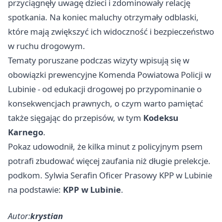
przyciągnęły uwagę dzieci i zdominowały relację
spotkania. Na koniec maluchy otrzymały odblaski,
które mają zwiększyć ich widoczność i bezpieczeństwo
w ruchu drogowym.
Tematy poruszane podczas wizyty wpisują się w
obowiązki prewencyjne Komenda Powiatowa Policji w
Lubinie - od edukacji drogowej po przypominanie o
konsekwencjach prawnych, o czym warto pamiętać
także sięgając do przepisów, w tym
Kodeksu
Karnego
.
Pokaz udowodnił, że kilka minut z policyjnym psem
potrafi zbudować więcej zaufania niż długie prelekcje.
podkom. Sylwia Serafin Oficer Prasowy KPP w Lubinie
na podstawie:
KPP w Lubinie
.
Autor:
krystian