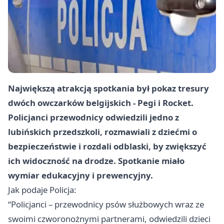
Największą atrakcją spotkania był pokaz tresury
dwóch owczarków belgijskich - Pegi i Rocket.
Policjanci przewodnicy odwiedzili jedno z
lubińskich przedszkoli, rozmawiali z dziećmi o
bezpieczeństwie i rozdali odblaski, by zwiększyć
ich widoczność na drodze. Spotkanie miało
wymiar edukacyjny i prewencyjny.
Jak podaje Policja:
“Policjanci – przewodnicy psów służbowych wraz ze
swoimi czworonożnymi partnerami, odwiedzili dzieci