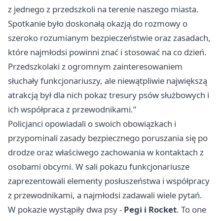
z jednego z przedszkoli na terenie naszego miasta.
Spotkanie było doskonałą okazją do rozmowy o
szeroko rozumianym bezpieczeństwie oraz zasadach,
które najmłodsi powinni znać i stosować na co dzień.
Przedszkolaki z ogromnym zainteresowaniem
słuchały funkcjonariuszy, ale niewątpliwie największą
atrakcją był dla nich pokaz tresury psów służbowych i
ich współpraca z przewodnikami.”
Policjanci opowiadali o swoich obowiązkach i
przypominali zasady bezpiecznego poruszania się po
drodze oraz właściwego zachowania w kontaktach z
osobami obcymi. W sali pokazu funkcjonariusze
zaprezentowali elementy posłuszeństwa i współpracy
z przewodnikami, a najmłodsi zadawali wiele pytań.
W pokazie wystąpiły dwa psy -
Pegi i Rocket
. To one