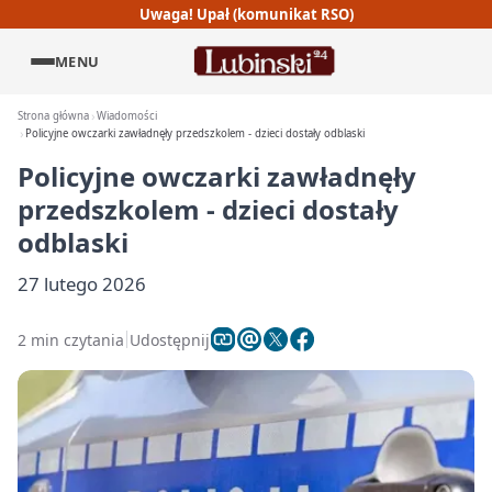
Uwaga! Upał (komunikat RSO)
MENU
Strona główna
Wiadomości
Policyjne owczarki zawładnęły przedszkolem - dzieci dostały odblaski
Policyjne owczarki zawładnęły
przedszkolem - dzieci dostały
odblaski
27 lutego 2026
2 min czytania
Udostępnij