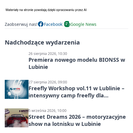
Zaobserwuj nas!
Facebook
Google News
Nadchodzące wydarzenia
26 sierpnia 2026, 10:30
Premiera nowego modelu BIONSS w
Lubinie
27 sierpnia 2026, 09:00
Freefly Workshop vol.11 w Lublinie –
intensywny camp freefly dla
skoczków na różnych poziomach
5 września 2026, 10:00
Street Dreams 2026 – motoryzacyjne
show na lotnisku w Lubinie