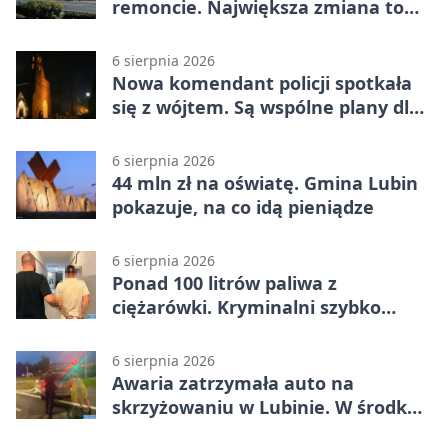
remoncie. Największa zmiana to
nowa kuchnia
6 sierpnia 2026
Nowa komendant policji spotkała
się z wójtem. Są wspólne plany dla
gminy Lubin
6 sierpnia 2026
44 mln zł na oświatę. Gmina Lubin
pokazuje, na co idą pieniądze
6 sierpnia 2026
Ponad 100 litrów paliwa z
ciężarówki. Kryminalni szybko
ustalili podejrzanego
6 sierpnia 2026
Awaria zatrzymała auto na
skrzyżowaniu w Lubinie. W środku
była matka z dzieckiem