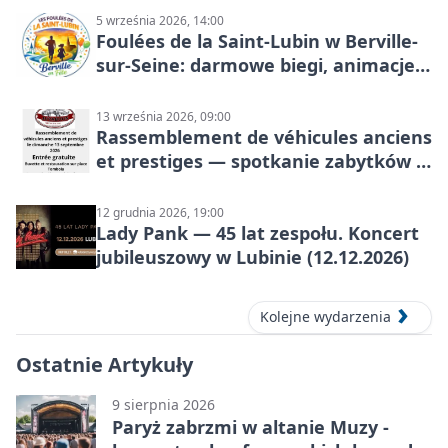
5 września 2026, 14:00
Foulées de la Saint-Lubin w Berville-
sur-Seine: darmowe biegi, animacje i
rodzinny sportowy dzień
13 września 2026, 09:00
Rassemblement de véhicules anciens
et prestiges — spotkanie zabytków i
aut prestiżowych, 13 września 2026
12 grudnia 2026, 19:00
Lady Pank — 45 lat zespołu. Koncert
jubileuszowy w Lubinie (12.12.2026)
Kolejne wydarzenia
Ostatnie Artykuły
9 sierpnia 2026
Paryż zabrzmi w altanie Muzy -