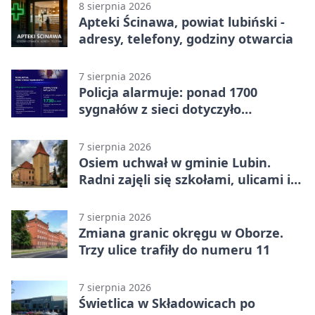
8 sierpnia 2026
Apteki Ścinawa, powiat lubiński -
adresy, telefony, godziny otwarcia
7 sierpnia 2026
Policja alarmuje: ponad 1700
sygnałów z sieci dotyczyło
zagrożenia życia
7 sierpnia 2026
Osiem uchwał w gminie Lubin.
Radni zajęli się szkołami, ulicami i
planami
7 sierpnia 2026
Zmiana granic okręgu w Oborze.
Trzy ulice trafiły do numeru 11
7 sierpnia 2026
Świetlica w Składowicach po