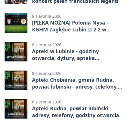
koncert pełen francuskich legend
8 sierpnia 2026
[PIŁKA NOŻNA] Polonia Nysa –
KGHM Zagłębie Lubin II 2:2 w
Betclic 3. Lidze Grupie 3 (Grupie III)
8 sierpnia 2026
Apteki w Lubinie - godziny
otwarcia, dyżury, apteka
całodobowa
8 sierpnia 2026
Apteki Chobienia, gmina Rudna,
powiat lubiński - adresy, telefony,
godziny otwarcia
8 sierpnia 2026
Apteki Rudna, powiat lubiński -
adresy, telefony, godziny otwarcia