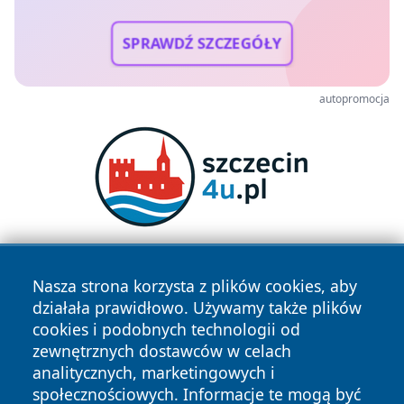
SPRAWDŹ SZCZEGÓŁY
autopromocja
Nasza strona korzysta z plików cookies, aby
działała prawidłowo. Używamy także plików
cookies i podobnych technologii od
zewnętrznych dostawców w celach
analitycznych, marketingowych i
Copyright © 2026 lubinski24.pl Wszystkie prawa zastrzeżone.
społecznościowych. Informacje te mogą być