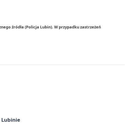
nego źródła (Policja Lubin). W przypadku zastrzeżeń
 Lubinie