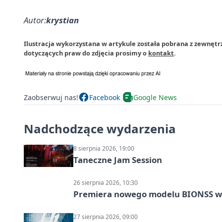
Autor:
krystian
Ilustracja wykorzystana w artykule została pobrana z zewnętrz
dotyczących praw do zdjęcia prosimy o
kontakt
.
Zaobserwuj nas!
Facebook
Google News
Nadchodzące wydarzenia
8 sierpnia 2026, 19:00
Taneczne Jam Session
26 sierpnia 2026, 10:30
Premiera nowego modelu BIONSS w
27 sierpnia 2026, 09:00