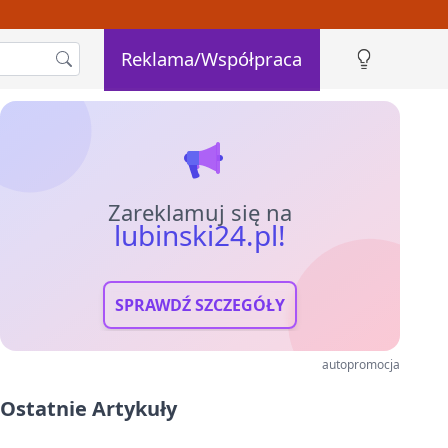
Reklama/Współpraca
Zareklamuj się na
lubinski24.pl!
SPRAWDŹ SZCZEGÓŁY
autopromocja
Ostatnie Artykuły