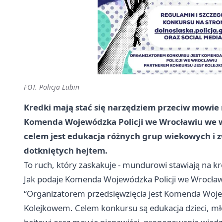
FOT. Policja Lubin
Kredki mają stać się narzędziem przeciw mowie 
Komenda Wojewódzka Policji we Wrocławiu we 
celem jest edukacja różnych grup wiekowych i 
dotkniętych hejtem.
To ruch, który zaskakuje - mundurowi stawiają na kr
Jak podaje Komenda Wojewódzka Policji we
Wrocław
“Organizatorem przedsięwzięcia jest Komenda Woje
Kolejkowem. Celem konkursu są edukacja dzieci, mło