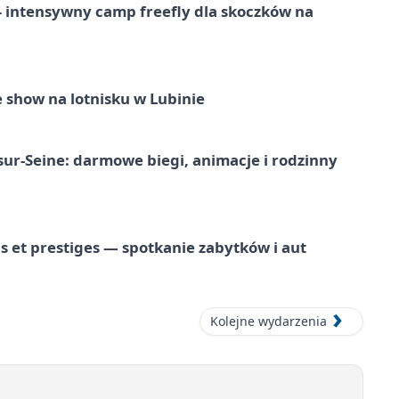
 – intensywny camp freefly dla skoczków na
 show na lotnisku w Lubinie
-sur-Seine: darmowe biegi, animacje i rodzinny
 et prestiges — spotkanie zabytków i aut
Kolejne wydarzenia