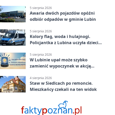
Sprawdź, kto może skorzystać
5 sierpnia 2026
Awaria dwóch pojazdów opóźni
odbiór odpadów w gminie Lubin
5 sierpnia 2026
Kolory flag, woda i hulajnogi.
Policjantka z Lubina uczyła dzieci
bezpieczeństwa
5 sierpnia 2026
W Lubinie upał może szybko
zamienić wypoczynek w akcję
ratunkową
4 sierpnia 2026
Staw w Siedlcach po remoncie.
Mieszkańcy czekali na ten widok