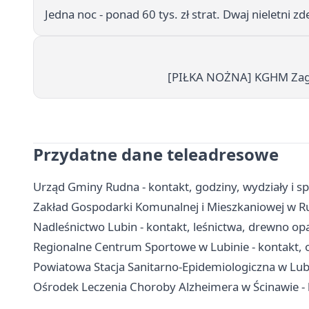
Jedna noc - ponad 60 tys. zł strat. Dwaj nieletni 
[PIŁKA NOŻNA] KGHM Zagłęb
Przydatne dane teleadresowe
Urząd Gminy Rudna - kontakt, godziny, wydziały i s
Zakład Gospodarki Komunalnej i Mieszkaniowej w Rud
Nadleśnictwo Lubin - kontakt, leśnictwa, drewno opa
Regionalne Centrum Sportowe w Lubinie - kontakt, ob
Powiatowa Stacja Sanitarno-Epidemiologiczna w Lubin
Ośrodek Leczenia Choroby Alzheimera w Ścinawie - ko