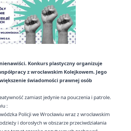
nienawiści. Konkurs plastyczny organizuje
współpracy z wrocławskim Kolejkowem. Jego
zwiększenie świadomości prawnej osób
eatywność zamiast jedynie na pouczenia i patrole.
iu
:
wódzka Policji we Wrocławiu wraz z wrocławskim
dzieży i dorosłych w obszarze przeciwdziałania