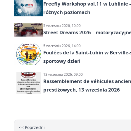
Freefly Workshop vol.11 w Lublinie
różnych poziomach
5 września 2026, 10:00
Street Dreams 2026 – motoryzacyjne
5 września 2026, 14:00
Foulées de la Saint-Lubin w Berville
sportowy dzień
13 września 2026, 09:00
Rassemblement de véhicules anciens
prestiżowych, 13 września 2026
<< Poprzedni