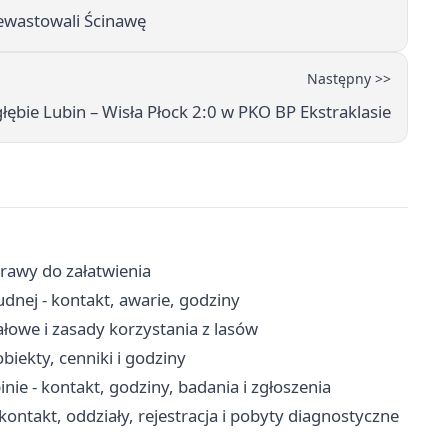
zdewastowali Ścinawę
Następny >>
ie Lubin – Wisła Płock 2:0 w PKO BP Ekstraklasie
prawy do załatwienia
nej - kontakt, awarie, godziny
łowe i zasady korzystania z lasów
iekty, cenniki i godziny
ie - kontakt, godziny, badania i zgłoszenia
ntakt, oddziały, rejestracja i pobyty diagnostyczne