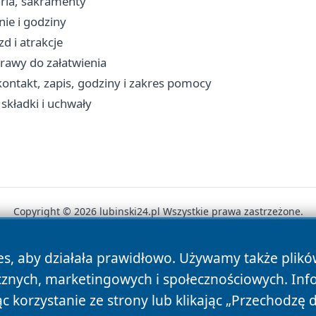
aria, sakramenty
nie i godziny
d i atrakcje
prawy do załatwienia
ontakt, zapis, godziny i zakres pomocy
składki i uchwały
Copyright © 2026 lubinski24.pl Wszystkie prawa zastrzeżone.
es, aby działała prawidłowo. Używamy także plik
News
Autorzy
Polityka Prywatności
Polityka Cookie
cznych, marketingowych i społecznościowych. Inf
 korzystanie ze strony lub klikając „Przechodzę 