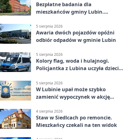
Bezpłatne badania dla
mieszkańców gminy Lubin.
Sprawdź, kto może skorzystać
5 sierpnia 2026
Awaria dwóch pojazdów opóźni
odbiór odpadów w gminie Lubin
5 sierpnia 2026
Kolory flag, woda i hulajnogi.
Policjantka z Lubina uczyła dzieci
bezpieczeństwa
5 sierpnia 2026
W Lubinie upał może szybko
zamienić wypoczynek w akcję
ratunkową
4 sierpnia 2026
Staw w Siedlcach po remoncie.
Mieszkańcy czekali na ten widok