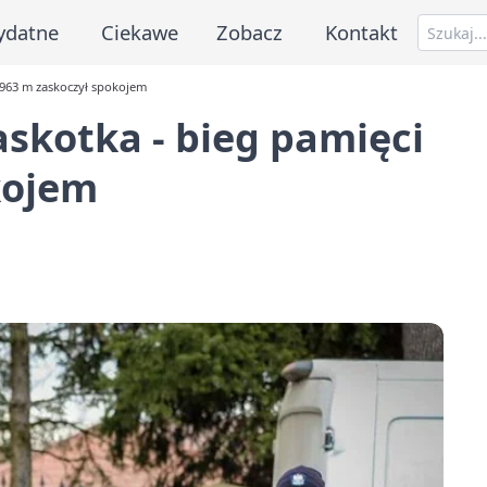
ydatne
Ciekawe
Zobacz
Kontakt
 1963 m zaskoczył spokojem
askotka - bieg pamięci
kojem