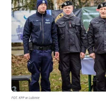
FOT. KPP w Lubinie