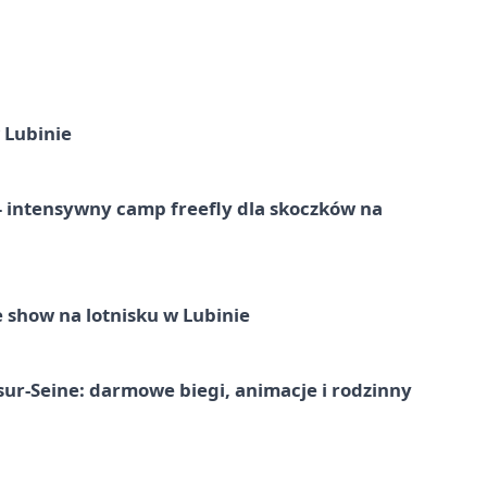
 Lubinie
 – intensywny camp freefly dla skoczków na
 show na lotnisku w Lubinie
-sur-Seine: darmowe biegi, animacje i rodzinny