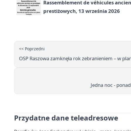
Rassemblement de véhicules anciens
prestiżowych, 13 września 2026
<< Poprzedni
OSP Raszowa zamknęła rok zebranieniem – w pla
Jedna noc - ponad 
Przydatne dane teleadresowe