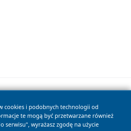
ów cookies i podobnych technologii od
s
ormacje te mogą być przetwarzane również
do serwisu", wyrażasz zgodę na użycie