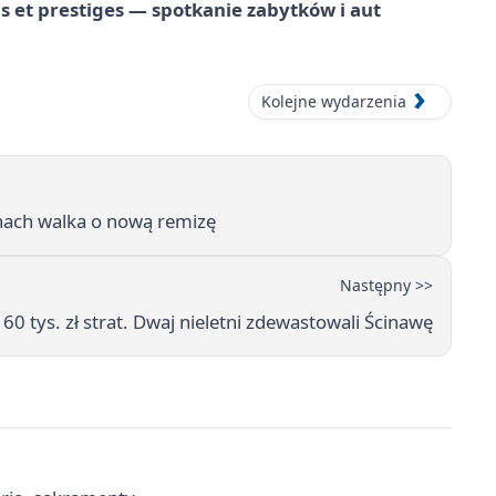
 et prestiges — spotkanie zabytków i aut
Kolejne wydarzenia
nach walka o nową remizę
Następny >>
60 tys. zł strat. Dwaj nieletni zdewastowali Ścinawę