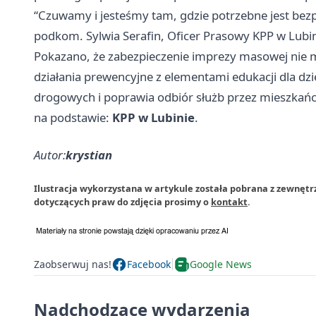
“Czuwamy i jesteśmy tam, gdzie potrzebne jest bez
podkom. Sylwia Serafin, Oficer Prasowy KPP w Lubi
Pokazano, że zabezpieczenie imprezy masowej nie musi
działania prewencyjne z elementami edukacji dla dzi
drogowych i poprawia odbiór służb przez mieszkań
na podstawie:
KPP w Lubinie
.
Autor:
krystian
Ilustracja wykorzystana w artykule została pobrana z zewnętr
dotyczących praw do zdjęcia prosimy o
kontakt
.
Zaobserwuj nas!
Facebook
Google News
Nadchodzące wydarzenia