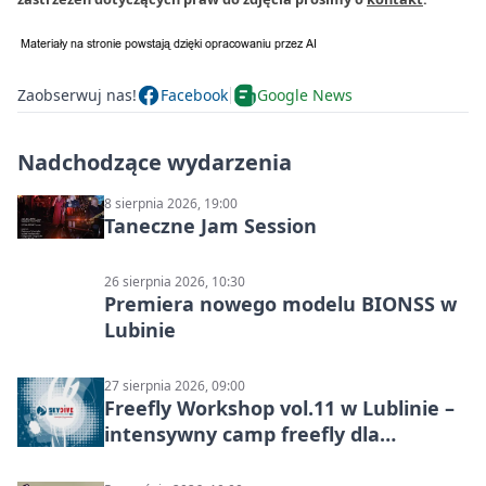
Zaobserwuj nas!
Facebook
Google News
Nadchodzące wydarzenia
8 sierpnia 2026, 19:00
Taneczne Jam Session
26 sierpnia 2026, 10:30
Premiera nowego modelu BIONSS w
Lubinie
27 sierpnia 2026, 09:00
Freefly Workshop vol.11 w Lublinie –
intensywny camp freefly dla
skoczków na różnych poziomach