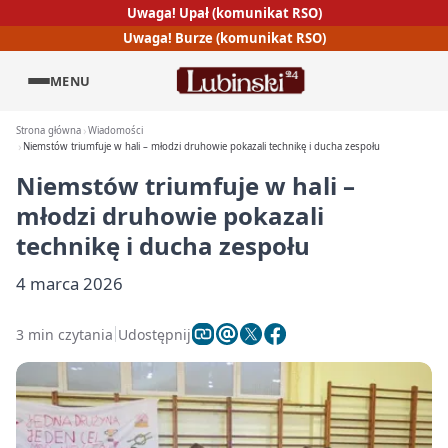
Uwaga! Upał (komunikat RSO)
Uwaga! Burze (komunikat RSO)
MENU
Strona główna
Wiadomości
Niemstów triumfuje w hali – młodzi druhowie pokazali technikę i ducha zespołu
Niemstów triumfuje w hali –
młodzi druhowie pokazali
technikę i ducha zespołu
4 marca 2026
3 min czytania
Udostępnij