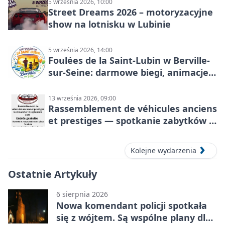
5 września 2026, 10:00
Street Dreams 2026 – motoryzacyjne
show na lotnisku w Lubinie
5 września 2026, 14:00
Foulées de la Saint-Lubin w Berville-
sur-Seine: darmowe biegi, animacje i
rodzinny sportowy dzień
13 września 2026, 09:00
Rassemblement de véhicules anciens
et prestiges — spotkanie zabytków i
aut prestiżowych, 13 września 2026
Kolejne wydarzenia
Ostatnie Artykuły
6 sierpnia 2026
Nowa komendant policji spotkała
się z wójtem. Są wspólne plany dla