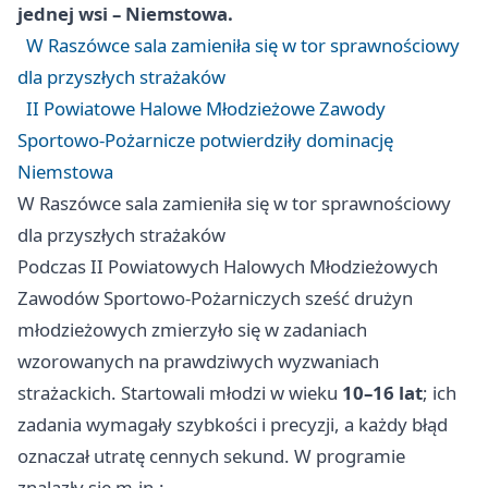
jednej wsi – Niemstowa.
W Raszówce sala zamieniła się w tor sprawnościowy
dla przyszłych strażaków
II Powiatowe Halowe Młodzieżowe Zawody
Sportowo‑Pożarnicze potwierdziły dominację
Niemstowa
W Raszówce sala zamieniła się w tor sprawnościowy
dla przyszłych strażaków
Podczas II Powiatowych Halowych Młodzieżowych
Zawodów Sportowo-Pożarniczych sześć drużyn
młodzieżowych zmierzyło się w zadaniach
wzorowanych na prawdziwych wyzwaniach
strażackich. Startowali młodzi w wieku
10–16 lat
; ich
zadania wymagały szybkości i precyzji, a każdy błąd
oznaczał utratę cennych sekund. W programie
znalazły się m.in.: