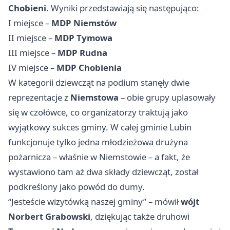
Chobieni
. Wyniki przedstawiają się następująco:
I miejsce –
MDP Niemstów
II miejsce –
MDP Tymowa
III miejsce –
MDP Rudna
IV miejsce –
MDP Chobienia
W kategorii dziewcząt na podium stanęły dwie
reprezentacje z
Niemstowa
– obie grupy uplasowały
się w czołówce, co organizatorzy traktują jako
wyjątkowy sukces gminy. W całej gminie Lubin
funkcjonuje tylko jedna młodzieżowa drużyna
pożarnicza – właśnie w Niemstowie – a fakt, że
wystawiono tam aż dwa składy dziewcząt, został
podkreślony jako powód do dumy.
“Jesteście wizytówką naszej gminy” – mówił
wójt
Norbert Grabowski
, dziękując także druhowi