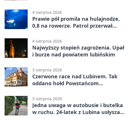
4 sierpnia 2026
Prawie pół promila na hulajnodze,
0,8 na rowerze. Patrol przerwał
jazdę
4 sierpnia 2026
Najwyższy stopień zagrożenia. Upał
i burze nad powiatem lubińskim
3 sierpnia 2026
Czerwone race nad Lubinem. Tak
oddano hołd Powstańcom
Warszawskim
3 sierpnia 2026
Jedna uwaga w autobusie i butelka
w ruchu. 24-latek z Lubina usłyszał
zarzuty