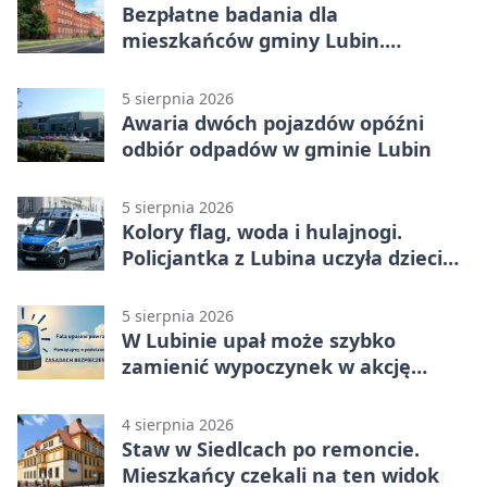
Bezpłatne badania dla
mieszkańców gminy Lubin.
Sprawdź, kto może skorzystać
5 sierpnia 2026
Awaria dwóch pojazdów opóźni
odbiór odpadów w gminie Lubin
5 sierpnia 2026
Kolory flag, woda i hulajnogi.
Policjantka z Lubina uczyła dzieci
bezpieczeństwa
5 sierpnia 2026
W Lubinie upał może szybko
zamienić wypoczynek w akcję
ratunkową
4 sierpnia 2026
Staw w Siedlcach po remoncie.
Mieszkańcy czekali na ten widok