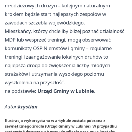
młodzieżowych drużyn – kolejnym naturalnym
krokiem będzie start najlepszych zespołów w
zawodach szczebla wojewódzkiego.
Mieszkańcy, którzy chcieliby bliżej poznać działalność
MDP lub wesprzeć treningi, mogą obserwować
komunikaty OSP Niemstów i gminy – regularne
treningi i zaangażowanie lokalnych druhów to
najlepsza droga do zwiększenia liczby młodych
strażaków i utrzymania wysokiego poziomu
wyszkolenia na przyszłość.
na podstawie:
Urząd Gminy w Lubinie
.
Autor:
krystian
Ilustracja wykorzystana w artykule została pobrana z
zewnętrznego źródła (Urząd Gminy w Lubinie). W przypadku
zastrzeżeń dotyczących praw do zdjęcia prosimy o
kontakt
.