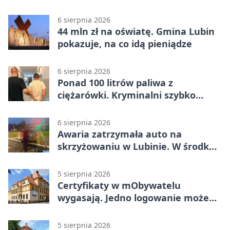
gminy Lubin
6 sierpnia 2026
44 mln zł na oświatę. Gmina Lubin
pokazuje, na co idą pieniądze
6 sierpnia 2026
Ponad 100 litrów paliwa z
ciężarówki. Kryminalni szybko
ustalili podejrzanego
6 sierpnia 2026
Awaria zatrzymała auto na
skrzyżowaniu w Lubinie. W środku
była matka z dzieckiem
5 sierpnia 2026
Certyfikaty w mObywatelu
wygasają. Jedno logowanie może
uchronić dokumenty
5 sierpnia 2026