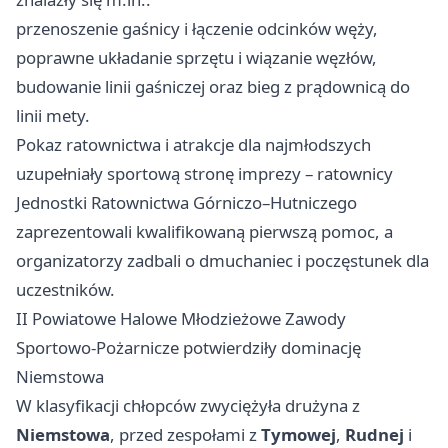
przenoszenie gaśnicy i łączenie odcinków węży,
poprawne układanie sprzętu i wiązanie węzłów,
budowanie linii gaśniczej oraz bieg z prądownicą do
linii mety.
Pokaz ratownictwa i atrakcje dla najmłodszych
uzupełniały sportową stronę imprezy – ratownicy
Jednostki Ratownictwa Górniczo–Hutniczego
zaprezentowali kwalifikowaną pierwszą pomoc, a
organizatorzy zadbali o dmuchaniec i poczęstunek dla
uczestników.
II Powiatowe Halowe Młodzieżowe Zawody
Sportowo‑Pożarnicze potwierdziły dominację
Niemstowa
W klasyfikacji chłopców zwyciężyła drużyna z
Niemstowa
, przed zespołami z
Tymowej
,
Rudnej
i