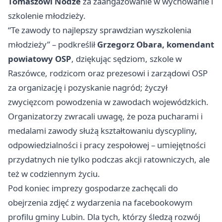
Tomaszowi Nodze
za zaangażowanie w wychowanie i
szkolenie młodzieży.
“Te zawody to najlepszy sprawdzian wyszkolenia
młodzieży” – podkreślił
Grzegorz Obara, komendant
powiatowy OSP
, dziękując sędziom, szkole w
Raszówce, rodzicom oraz prezesowi i zarządowi OSP
za organizację i pozyskanie nagród; życzył
zwycięzcom powodzenia w zawodach wojewódzkich.
Organizatorzy zwracali uwagę, że poza pucharami i
medalami zawody służą kształtowaniu dyscypliny,
odpowiedzialności i pracy zespołowej – umiejętności
przydatnych nie tylko podczas akcji ratowniczych, ale
też w codziennym życiu.
Pod koniec imprezy gospodarze zachęcali do
obejrzenia zdjęć z wydarzenia na facebookowym
profilu gminy Lubin. Dla tych, którzy śledzą rozwój