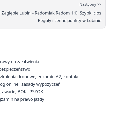
Następny >>
Zagłębie Lubin – Radomiak Radom 1:0. Szybki cios
Reguły i cenne punkty w Lubinie
prawy do załatwienia
i bezpieczeństwo
szkolenia dronowe, egzamin A2, kontakt
alog online i zasady wypożyczeń
, awarie, BOK i PSZOK
egzamin na prawo jazdy