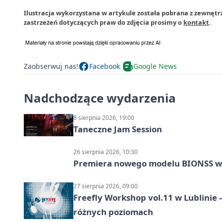
Ilustracja wykorzystana w artykule została pobrana z zewnętr
zastrzeżeń dotyczących praw do zdjęcia prosimy o
kontakt
.
Zaobserwuj nas!
Facebook
Google News
Nadchodzące wydarzenia
8 sierpnia 2026, 19:00
Taneczne Jam Session
26 sierpnia 2026, 10:30
Premiera nowego modelu BIONSS w
27 sierpnia 2026, 09:00
Freefly Workshop vol.11 w Lublinie
różnych poziomach