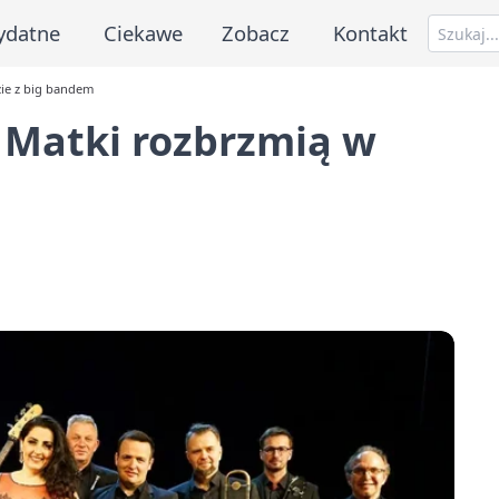
ydatne
Ciekawe
Zobacz
Kontakt
zie z big bandem
 Matki rozbrzmią w