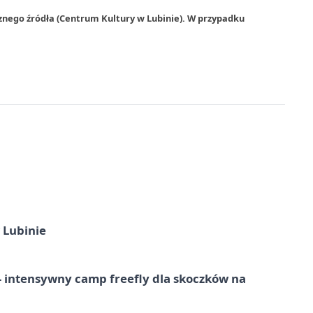
znego źródła (Centrum Kultury w Lubinie). W przypadku
 Lubinie
 – intensywny camp freefly dla skoczków na