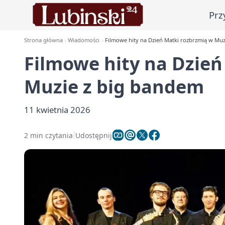
Prz
Strona główna
Wiadomości
Filmowe hity na Dzień Matki rozbrzmią w Mu
Filmowe hity na Dzień
Muzie z big bandem
11 kwietnia 2026
2 min czytania
Udostępnij