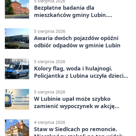
5 sierpnia 2026
Bezpłatne badania dla
mieszkańców gminy Lubin.
Sprawdź, kto może skorzystać
5 sierpnia 2026
Awaria dwóch pojazdów opóźni
odbiór odpadów w gminie Lubin
5 sierpnia 2026
Kolory flag, woda i hulajnogi.
Policjantka z Lubina uczyła dzieci
bezpieczeństwa
5 sierpnia 2026
W Lubinie upał może szybko
zamienić wypoczynek w akcję
ratunkową
4 sierpnia 2026
Staw w Siedlcach po remoncie.