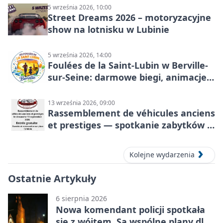
5 września 2026, 10:00
Street Dreams 2026 – motoryzacyjne
show na lotnisku w Lubinie
5 września 2026, 14:00
Foulées de la Saint-Lubin w Berville-
sur-Seine: darmowe biegi, animacje i
rodzinny sportowy dzień
13 września 2026, 09:00
Rassemblement de véhicules anciens
et prestiges — spotkanie zabytków i
aut prestiżowych, 13 września 2026
Kolejne wydarzenia
Ostatnie Artykuły
6 sierpnia 2026
Nowa komendant policji spotkała
się z wójtem. Są wspólne plany dla