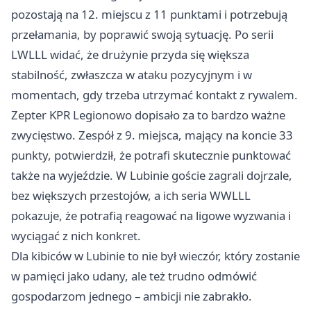
pozostają na 12. miejscu z 11 punktami i potrzebują
przełamania, by poprawić swoją sytuację. Po serii
LWLLL widać, że drużynie przyda się większa
stabilność, zwłaszcza w ataku pozycyjnym i w
momentach, gdy trzeba utrzymać kontakt z rywalem.
Zepter KPR Legionowo dopisało za to bardzo ważne
zwycięstwo. Zespół z 9. miejsca, mający na koncie 33
punkty, potwierdził, że potrafi skutecznie punktować
także na wyjeździe. W Lubinie goście zagrali dojrzale,
bez większych przestojów, a ich seria WWLLL
pokazuje, że potrafią reagować na ligowe wyzwania i
wyciągać z nich konkret.
Dla kibiców w Lubinie to nie był wieczór, który zostanie
w pamięci jako udany, ale też trudno odmówić
gospodarzom jednego – ambicji nie zabrakło.