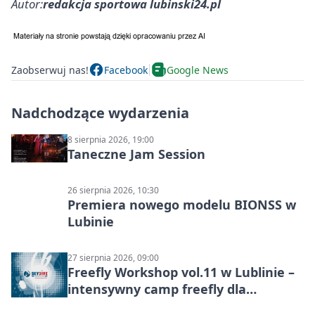
Autor:
redakcja sportowa lubinski24.pl
Zaobserwuj nas!
Facebook
Google News
Nadchodzące wydarzenia
8 sierpnia 2026, 19:00
Taneczne Jam Session
26 sierpnia 2026, 10:30
Premiera nowego modelu BIONSS w
Lubinie
27 sierpnia 2026, 09:00
Freefly Workshop vol.11 w Lublinie –
intensywny camp freefly dla
skoczków na różnych poziomach