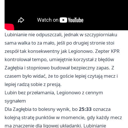
Lubinianie nie odpuszczali, jednak w szczypiorniaku
sama walka to za mało, jeśli po drugiej stronie stoi
zespół tak konsekwentny jak Legionowo. Zepter KPR
kontrolował tempo, umiejętnie korzystał z błędów
Zagłębia i stopniowo budował bezpieczny zapas. Z
czasem było widać, że to goście lepiej czytają mecz i
lepiej radzą sobie z presją.
Lubin bez przełamania, Legionowo z cennym
sygnałem
Dla Zagłębia to bolesny wynik, bo
25:33
oznacza
kolejną stratę punktów w momencie, gdy każdy mecz
ma znaczenie dla ligowej układanki. Lubinianie