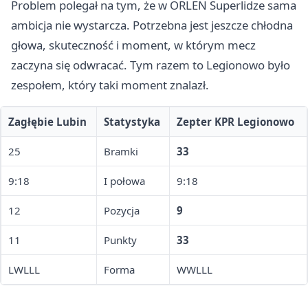
Problem polegał na tym, że w ORLEN Superlidze sama
ambicja nie wystarcza. Potrzebna jest jeszcze chłodna
głowa, skuteczność i moment, w którym mecz
zaczyna się odwracać. Tym razem to Legionowo było
zespołem, który taki moment znalazł.
Zagłębie Lubin
Statystyka
Zepter KPR Legionowo
25
Bramki
33
9:18
I połowa
9:18
12
Pozycja
9
11
Punkty
33
LWLLL
Forma
WWLLL