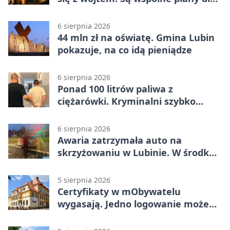
gminy Lubin
6 sierpnia 2026
44 mln zł na oświatę. Gmina Lubin
pokazuje, na co idą pieniądze
6 sierpnia 2026
Ponad 100 litrów paliwa z
ciężarówki. Kryminalni szybko
ustalili podejrzanego
6 sierpnia 2026
Awaria zatrzymała auto na
skrzyżowaniu w Lubinie. W środku
była matka z dzieckiem
5 sierpnia 2026
Certyfikaty w mObywatelu
wygasają. Jedno logowanie może
uchronić dokumenty