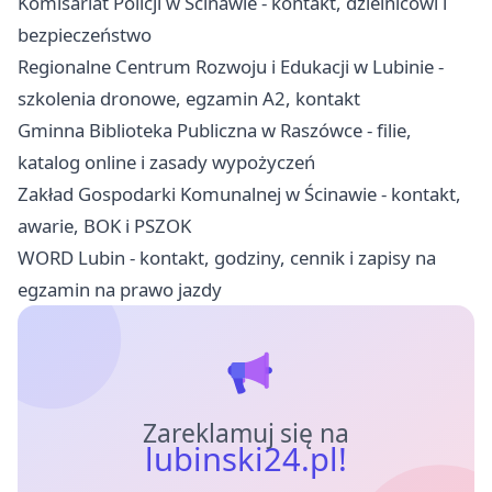
Komisariat Policji w Ścinawie - kontakt, dzielnicowi i
bezpieczeństwo
Regionalne Centrum Rozwoju i Edukacji w Lubinie -
szkolenia dronowe, egzamin A2, kontakt
Gminna Biblioteka Publiczna w Raszówce - filie,
katalog online i zasady wypożyczeń
Zakład Gospodarki Komunalnej w Ścinawie - kontakt,
awarie, BOK i PSZOK
WORD Lubin - kontakt, godziny, cennik i zapisy na
egzamin na prawo jazdy
Zareklamuj się na
lubinski24.pl!