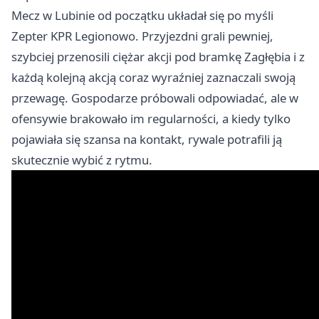
Mecz w Lubinie od początku układał się po myśli
Zepter KPR Legionowo. Przyjezdni grali pewniej,
szybciej przenosili ciężar akcji pod bramkę Zagłębia i z
każdą kolejną akcją coraz wyraźniej zaznaczali swoją
przewagę. Gospodarze próbowali odpowiadać, ale w
ofensywie brakowało im regularności, a kiedy tylko
pojawiała się szansa na kontakt, rywale potrafili ją
skutecznie wybić z rytmu.