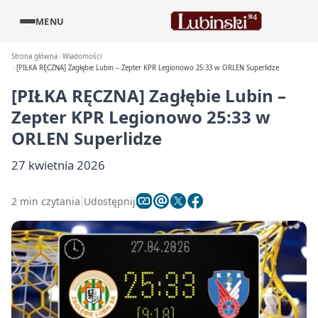
MENU
Strona główna
Wiadomości
[PIŁKA RĘCZNA] Zagłębie Lubin – Zepter KPR Legionowo 25:33 w ORLEN Superlidze
[PIŁKA RĘCZNA] Zagłębie Lubin –
Zepter KPR Legionowo 25:33 w
ORLEN Superlidze
27 kwietnia 2026
2 min czytania
Udostępnij