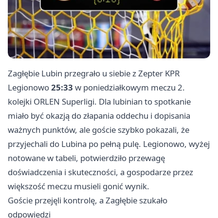
Zagłębie Lubin przegrało u siebie z Zepter KPR
Legionowo
25:33
w poniedziałkowym meczu 2.
kolejki ORLEN Superligi. Dla lubinian to spotkanie
miało być okazją do złapania oddechu i dopisania
ważnych punktów, ale goście szybko pokazali, że
przyjechali do Lubina po pełną pulę. Legionowo, wyżej
notowane w tabeli, potwierdziło przewagę
doświadczenia i skuteczności, a gospodarze przez
większość meczu musieli gonić wynik.
Goście przejęli kontrolę, a Zagłębie szukało
odpowiedzi