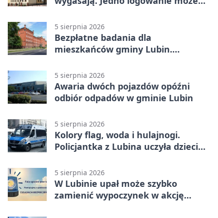
wygasają. Jedno logowanie może
uchronić dokumenty
5 sierpnia 2026
Bezpłatne badania dla
mieszkańców gminy Lubin.
Sprawdź, kto może skorzystać
5 sierpnia 2026
Awaria dwóch pojazdów opóźni
odbiór odpadów w gminie Lubin
5 sierpnia 2026
Kolory flag, woda i hulajnogi.
Policjantka z Lubina uczyła dzieci
bezpieczeństwa
5 sierpnia 2026
W Lubinie upał może szybko
zamienić wypoczynek w akcję
ratunkową