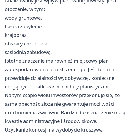
Analizowany jest wpływ planowanej inwestycji na
otoczenie, w tym:
wody gruntowe,
hałas i zapylenie,
krajobraz,
obszary chronione,
sąsiednią zabudowę.
Istotne znaczenie ma również miejscowy plan
zagospodarowania przestrzennego. Jeśli teren nie
przewiduje działalności wydobywczej, konieczne
mogą być dodatkowe procedury planistyczne.
Na tym etapie wielu inwestorów przekonuje się, że
sama obecność złoża nie gwarantuje możliwości
uruchomienia żwirowni. Bardzo duże znaczenie mają
kwestie administracyjne i środowiskowe.
Uzyskanie koncesji na wydobycie kruszywa