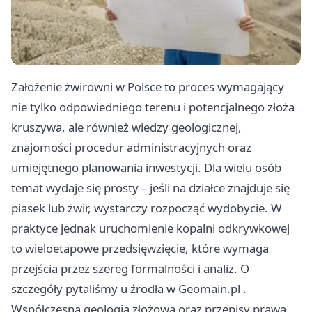
Założenie żwirowni w Polsce to proces wymagający
nie tylko odpowiedniego terenu i potencjalnego złoża
kruszywa, ale również wiedzy geologicznej,
znajomości procedur administracyjnych oraz
umiejętnego planowania inwestycji. Dla wielu osób
temat wydaje się prosty – jeśli na działce znajduje się
piasek lub żwir, wystarczy rozpocząć wydobycie. W
praktyce jednak uruchomienie kopalni odkrywkowej
to wieloetapowe przedsięwzięcie, które wymaga
przejścia przez szereg formalności i analiz. O
szczegóły pytaliśmy u źrodła w
Geomain.pl
.
Współczesna geologia złożowa oraz przepisy prawa