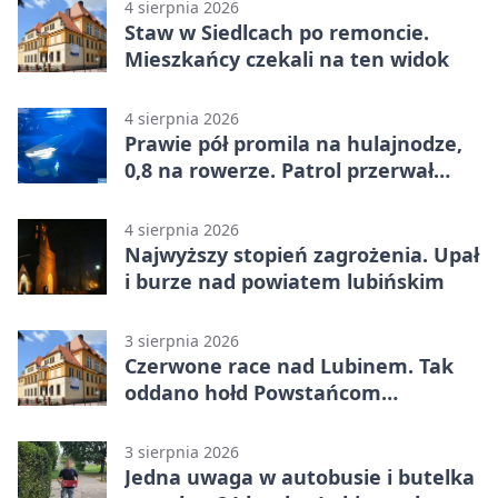
4 sierpnia 2026
Staw w Siedlcach po remoncie.
Mieszkańcy czekali na ten widok
4 sierpnia 2026
Prawie pół promila na hulajnodze,
0,8 na rowerze. Patrol przerwał
jazdę
4 sierpnia 2026
Najwyższy stopień zagrożenia. Upał
i burze nad powiatem lubińskim
3 sierpnia 2026
Czerwone race nad Lubinem. Tak
oddano hołd Powstańcom
Warszawskim
3 sierpnia 2026
Jedna uwaga w autobusie i butelka