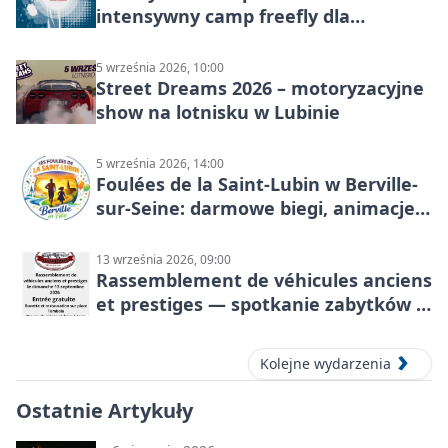
intensywny camp freefly dla
skoczków na różnych poziomach
5 września 2026, 10:00
Street Dreams 2026 – motoryzacyjne
show na lotnisku w Lubinie
5 września 2026, 14:00
Foulées de la Saint-Lubin w Berville-
sur-Seine: darmowe biegi, animacje i
rodzinny sportowy dzień
13 września 2026, 09:00
Rassemblement de véhicules anciens
et prestiges — spotkanie zabytków i
aut prestiżowych, 13 września 2026
Kolejne wydarzenia
Ostatnie Artykuły