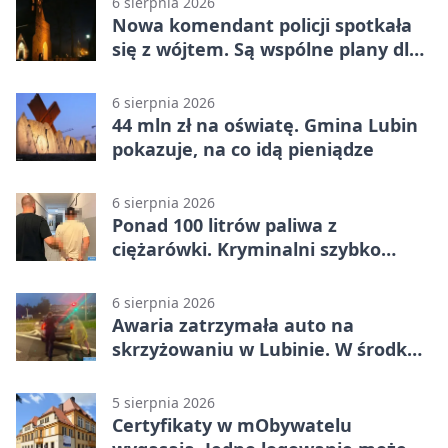
6 sierpnia 2026
Nowa komendant policji spotkała
się z wójtem. Są wspólne plany dla
gminy Lubin
6 sierpnia 2026
44 mln zł na oświatę. Gmina Lubin
pokazuje, na co idą pieniądze
6 sierpnia 2026
Ponad 100 litrów paliwa z
ciężarówki. Kryminalni szybko
ustalili podejrzanego
6 sierpnia 2026
Awaria zatrzymała auto na
skrzyżowaniu w Lubinie. W środku
była matka z dzieckiem
5 sierpnia 2026
Certyfikaty w mObywatelu