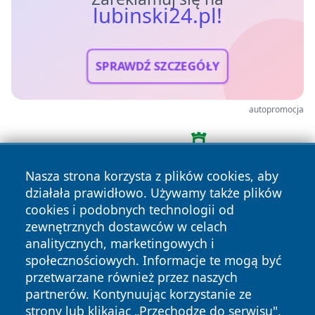
lubinski24.pl!
SPRAWDŹ SZCZEGÓŁY
autopromocja
Nasza strona korzysta z plików cookies, aby
działała prawidłowo. Używamy także plików
cookies i podobnych technologii od
zewnętrznych dostawców w celach
analitycznych, marketingowych i
społecznościowych. Informacje te mogą być
przetwarzane również przez naszych
Copyright © 2026 lubinski24.pl Wszystkie prawa zastrzeżone.
partnerów. Kontynuując korzystanie ze
strony lub klikając „Przechodzę do serwisu",