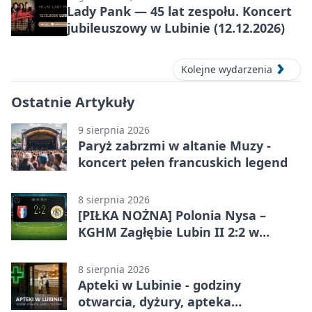
Lady Pank — 45 lat zespołu. Koncert
jubileuszowy w Lubinie (12.12.2026)
Kolejne wydarzenia
Ostatnie Artykuły
9 sierpnia 2026
Paryż zabrzmi w altanie Muzy -
koncert pełen francuskich legend
8 sierpnia 2026
[PIŁKA NOŻNA] Polonia Nysa –
KGHM Zagłębie Lubin II 2:2 w
Betclic 3. Lidze Grupie 3 (Grupie III)
8 sierpnia 2026
Apteki w Lubinie - godziny
otwarcia, dyżury, apteka