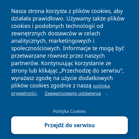
Nasza strona korzysta z plików cookies, aby
działała prawidłowo. Używamy także plików
cookies i podobnych technologii od
zewnętrznych dostawców w celach
analitycznych, marketingowych i
Copyright © 2026 lubinski24.pl Wszystkie prawa zastrzeżone.
społecznościowych. Informacje te mogą być
przetwarzane również przez naszych
partnerów. Kontynuując korzystanie ze
Polityka
Polityka
News
Autorzy
strony lub klikając „Przechodzę do serwisu",
Prywatności
Cookies
wyrażasz zgodę na użycie dodatkowych
plików cookies zgodnie z naszą
polityką
.
.
prywatności
Zaawansowane ustawienia
Polityka Cookies
Przejdź do serwisu