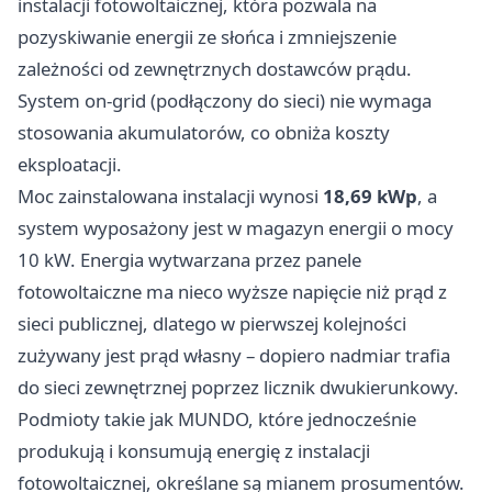
instalacji fotowoltaicznej, która pozwala na
pozyskiwanie energii ze słońca i zmniejszenie
zależności od zewnętrznych dostawców prądu.
System on-grid (podłączony do sieci) nie wymaga
stosowania akumulatorów, co obniża koszty
eksploatacji.
Moc zainstalowana instalacji wynosi
18,69 kWp
, a
system wyposażony jest w magazyn energii o mocy
10 kW. Energia wytwarzana przez panele
fotowoltaiczne ma nieco wyższe napięcie niż prąd z
sieci publicznej, dlatego w pierwszej kolejności
zużywany jest prąd własny – dopiero nadmiar trafia
do sieci zewnętrznej poprzez licznik dwukierunkowy.
Podmioty takie jak MUNDO, które jednocześnie
produkują i konsumują energię z instalacji
fotowoltaicznej, określane są mianem prosumentów.