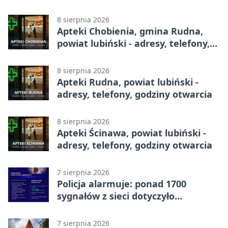
całodobowa
8 sierpnia 2026
Apteki Chobienia, gmina Rudna,
powiat lubiński - adresy, telefony,
godziny otwarcia
8 sierpnia 2026
Apteki Rudna, powiat lubiński -
adresy, telefony, godziny otwarcia
8 sierpnia 2026
Apteki Ścinawa, powiat lubiński -
adresy, telefony, godziny otwarcia
7 sierpnia 2026
Policja alarmuje: ponad 1700
sygnałów z sieci dotyczyło
zagrożenia życia
7 sierpnia 2026