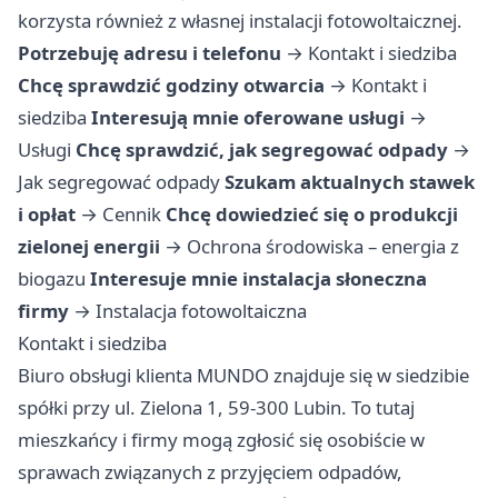
korzysta również z własnej instalacji fotowoltaicznej.
Potrzebuję adresu i telefonu
→
Kontakt i siedziba
Chcę sprawdzić godziny otwarcia
→
Kontakt i
siedziba
Interesują mnie oferowane usługi
→
Usługi
Chcę sprawdzić, jak segregować odpady
→
Jak segregować odpady
Szukam aktualnych stawek
i opłat
→
Cennik
Chcę dowiedzieć się o produkcji
zielonej energii
→
Ochrona środowiska – energia z
biogazu
Interesuje mnie instalacja słoneczna
firmy
→
Instalacja fotowoltaiczna
Kontakt i siedziba
Biuro obsługi klienta MUNDO znajduje się w siedzibie
spółki przy ul. Zielona 1, 59-300 Lubin. To tutaj
mieszkańcy i firmy mogą zgłosić się osobiście w
sprawach związanych z przyjęciem odpadów,