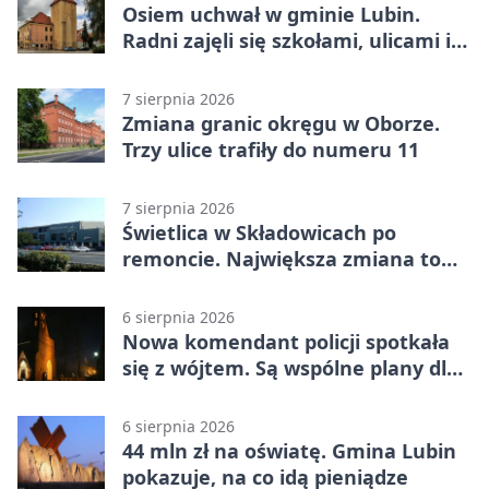
Osiem uchwał w gminie Lubin.
Radni zajęli się szkołami, ulicami i
planami
7 sierpnia 2026
Zmiana granic okręgu w Oborze.
Trzy ulice trafiły do numeru 11
7 sierpnia 2026
Świetlica w Składowicach po
remoncie. Największa zmiana to
nowa kuchnia
6 sierpnia 2026
Nowa komendant policji spotkała
się z wójtem. Są wspólne plany dla
gminy Lubin
6 sierpnia 2026
44 mln zł na oświatę. Gmina Lubin
pokazuje, na co idą pieniądze