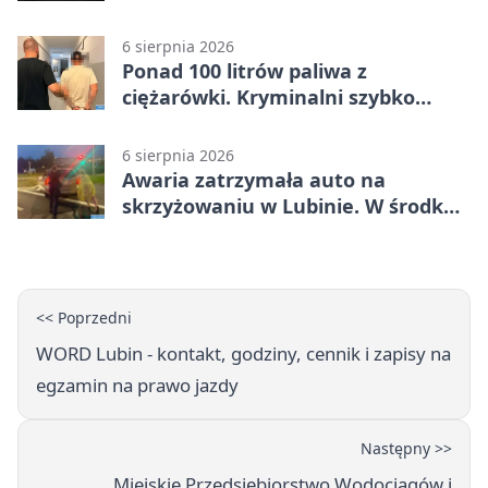
6 sierpnia 2026
Ponad 100 litrów paliwa z
ciężarówki. Kryminalni szybko
ustalili podejrzanego
6 sierpnia 2026
Awaria zatrzymała auto na
skrzyżowaniu w Lubinie. W środku
była matka z dzieckiem
<< Poprzedni
WORD Lubin - kontakt, godziny, cennik i zapisy na
egzamin na prawo jazdy
Następny >>
Miejskie Przedsiębiorstwo Wodociągów i