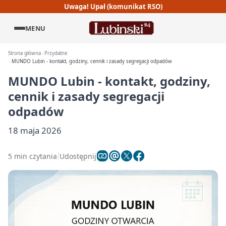
Uwaga! Upał (komunikat RSO)
MENU
Strona główna
Przydatne
MUNDO Lubin - kontakt, godziny, cennik i zasady segregacji odpadów
MUNDO Lubin - kontakt, godziny,
cennik i zasady segregacji
odpadów
18 maja 2026
5 min czytania
Udostępnij