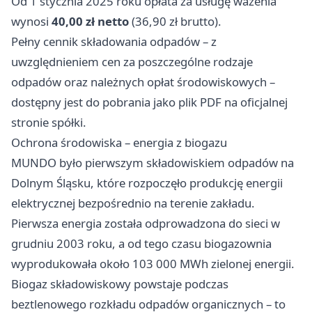
Od 1 stycznia 2025 roku opłata za usługę ważenia
wynosi
40,00 zł netto
(36,90 zł brutto).
Pełny cennik składowania odpadów – z
uwzględnieniem cen za poszczególne rodzaje
odpadów oraz należnych opłat środowiskowych –
dostępny jest do pobrania jako plik PDF na oficjalnej
stronie spółki.
Ochrona środowiska – energia z biogazu
MUNDO było pierwszym składowiskiem odpadów na
Dolnym Śląsku, które rozpoczęło produkcję energii
elektrycznej bezpośrednio na terenie zakładu.
Pierwsza energia została odprowadzona do sieci w
grudniu 2003 roku, a od tego czasu biogazownia
wyprodukowała około 103 000 MWh zielonej energii.
Biogaz składowiskowy powstaje podczas
beztlenowego rozkładu odpadów organicznych – to