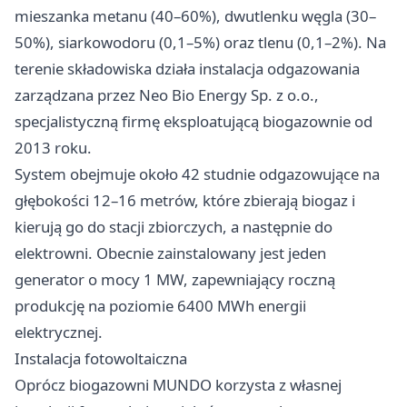
mieszanka metanu (40–60%), dwutlenku węgla (30–
50%), siarkowodoru (0,1–5%) oraz tlenu (0,1–2%). Na
terenie składowiska działa instalacja odgazowania
zarządzana przez Neo Bio Energy Sp. z o.o.,
specjalistyczną firmę eksploatującą biogazownie od
2013 roku.
System obejmuje około 42 studnie odgazowujące na
głębokości 12–16 metrów, które zbierają biogaz i
kierują go do stacji zbiorczych, a następnie do
elektrowni. Obecnie zainstalowany jest jeden
generator o mocy 1 MW, zapewniający roczną
produkcję na poziomie 6400 MWh energii
elektrycznej.
Instalacja fotowoltaiczna
Oprócz biogazowni MUNDO korzysta z własnej