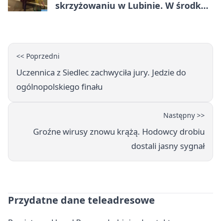
skrzyżowaniu w Lubinie. W środku
była matka z dzieckiem
<< Poprzedni
Uczennica z Siedlec zachwyciła jury. Jedzie do
ogólnopolskiego finału
Następny >>
Groźne wirusy znowu krążą. Hodowcy drobiu
dostali jasny sygnał
Przydatne dane teleadresowe