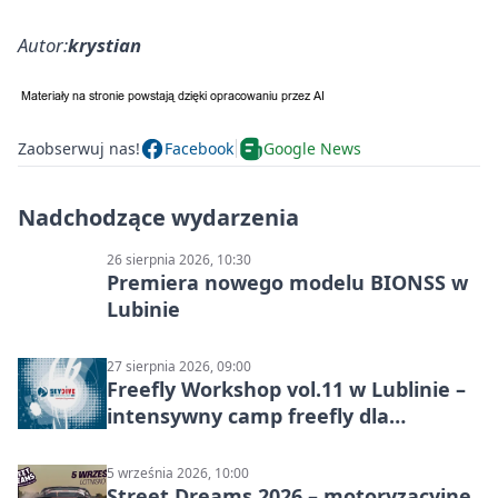
Autor:
krystian
Zaobserwuj nas!
Facebook
Google News
Nadchodzące wydarzenia
26 sierpnia 2026, 10:30
Premiera nowego modelu BIONSS w
Lubinie
27 sierpnia 2026, 09:00
Freefly Workshop vol.11 w Lublinie –
intensywny camp freefly dla
skoczków na różnych poziomach
5 września 2026, 10:00
Street Dreams 2026 – motoryzacyjne