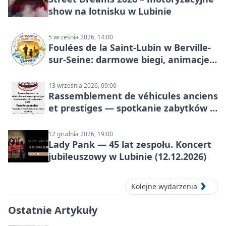
show na lotnisku w Lubinie
5 września 2026, 14:00
Foulées de la Saint-Lubin w Berville-
sur-Seine: darmowe biegi, animacje i
rodzinny sportowy dzień
13 września 2026, 09:00
Rassemblement de véhicules anciens
et prestiges — spotkanie zabytków i
aut prestiżowych, 13 września 2026
12 grudnia 2026, 19:00
Lady Pank — 45 lat zespołu. Koncert
jubileuszowy w Lubinie (12.12.2026)
Kolejne wydarzenia
Ostatnie Artykuły