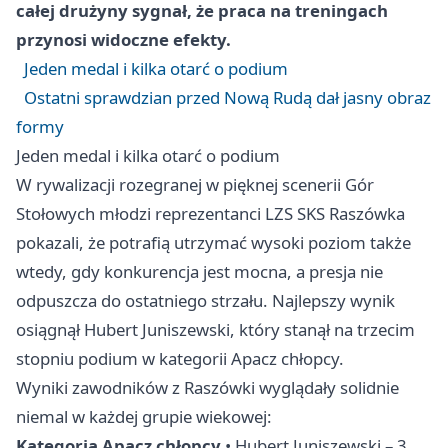
całej drużyny sygnał, że praca na treningach
przynosi widoczne efekty.
Jeden medal i kilka otarć o podium
Ostatni sprawdzian przed Nową Rudą dał jasny obraz
formy
Jeden medal i kilka otarć o podium
W rywalizacji rozegranej w pięknej scenerii Gór
Stołowych młodzi reprezentanci LZS SKS Raszówka
pokazali, że potrafią utrzymać wysoki poziom także
wtedy, gdy konkurencja jest mocna, a presja nie
odpuszcza do ostatniego strzału. Najlepszy wynik
osiągnął Hubert Juniszewski, który stanął na trzecim
stopniu podium w kategorii Apacz chłopcy.
Wyniki zawodników z Raszówki wyglądały solidnie
niemal w każdej grupie wiekowej:
Kategoria Apacz chłopcy
• Hubert Juniszewski – 3.