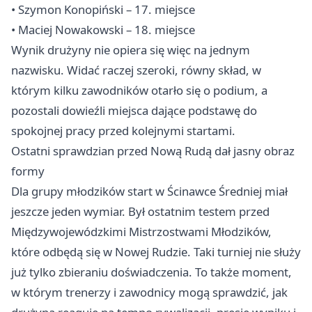
• Szymon Konopiński – 17. miejsce
• Maciej Nowakowski – 18. miejsce
Wynik drużyny nie opiera się więc na jednym
nazwisku. Widać raczej szeroki, równy skład, w
którym kilku zawodników otarło się o podium, a
pozostali dowieźli miejsca dające podstawę do
spokojnej pracy przed kolejnymi startami.
Ostatni sprawdzian przed Nową Rudą dał jasny obraz
formy
Dla grupy młodzików start w Ścinawce Średniej miał
jeszcze jeden wymiar. Był ostatnim testem przed
Międzywojewódzkimi Mistrzostwami Młodzików,
które odbędą się w Nowej Rudzie. Taki turniej nie służy
już tylko zbieraniu doświadczenia. To także moment,
w którym trenerzy i zawodnicy mogą sprawdzić, jak