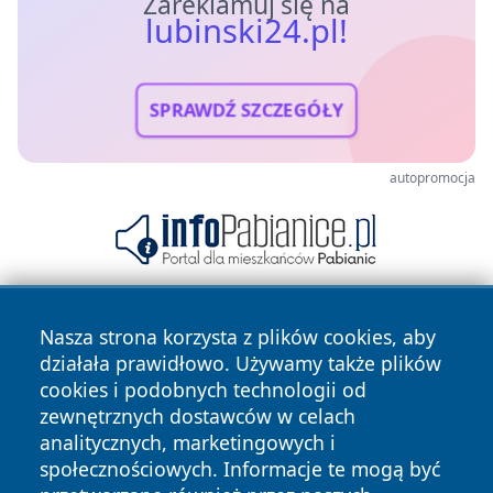
Zareklamuj się na
lubinski24.pl!
SPRAWDŹ SZCZEGÓŁY
autopromocja
Nasza strona korzysta z plików cookies, aby
działała prawidłowo. Używamy także plików
cookies i podobnych technologii od
zewnętrznych dostawców w celach
analitycznych, marketingowych i
Copyright © 2026 lubinski24.pl Wszystkie prawa zastrzeżone.
społecznościowych. Informacje te mogą być