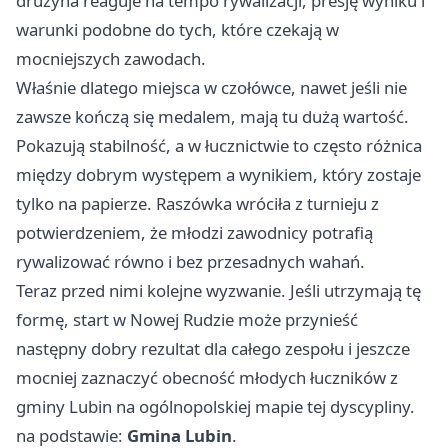
drużyna reaguje na tempo rywalizacji, presję wyniku i
warunki podobne do tych, które czekają w
mocniejszych zawodach.
Właśnie dlatego miejsca w czołówce, nawet jeśli nie
zawsze kończą się medalem, mają tu dużą wartość.
Pokazują stabilność, a w łucznictwie to często różnica
między dobrym występem a wynikiem, który zostaje
tylko na papierze. Raszówka wróciła z turnieju z
potwierdzeniem, że młodzi zawodnicy potrafią
rywalizować równo i bez przesadnych wahań.
Teraz przed nimi kolejne wyzwanie. Jeśli utrzymają tę
formę, start w Nowej Rudzie może przynieść
następny dobry rezultat dla całego zespołu i jeszcze
mocniej zaznaczyć obecność młodych łuczników z
gminy Lubin na ogólnopolskiej mapie tej dyscypliny.
na podstawie:
Gmina Lubin
.