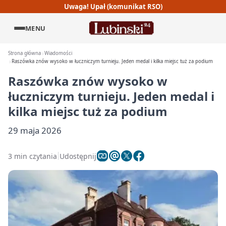
Uwaga! Upał (komunikat RSO)
MENU
Strona główna
Wiadomości
Raszówka znów wysoko w łuczniczym turnieju. Jeden medal i kilka miejsc tuż za podium
Raszówka znów wysoko w
łuczniczym turnieju. Jeden medal i
kilka miejsc tuż za podium
29 maja 2026
3 min czytania
Udostępnij