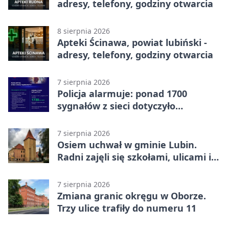
adresy, telefony, godziny otwarcia
8 sierpnia 2026
Apteki Ścinawa, powiat lubiński -
adresy, telefony, godziny otwarcia
7 sierpnia 2026
Policja alarmuje: ponad 1700
sygnałów z sieci dotyczyło
zagrożenia życia
7 sierpnia 2026
Osiem uchwał w gminie Lubin.
Radni zajęli się szkołami, ulicami i
planami
7 sierpnia 2026
Zmiana granic okręgu w Oborze.
Trzy ulice trafiły do numeru 11