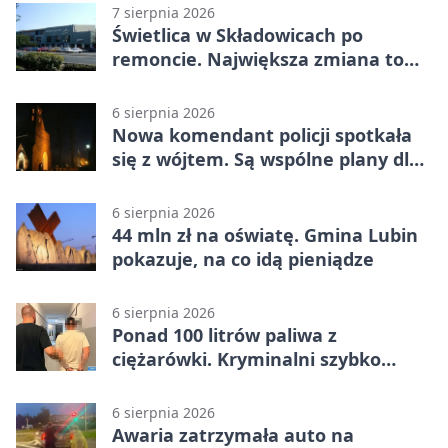
7 sierpnia 2026
Świetlica w Składowicach po
remoncie. Największa zmiana to
nowa kuchnia
6 sierpnia 2026
Nowa komendant policji spotkała
się z wójtem. Są wspólne plany dla
gminy Lubin
6 sierpnia 2026
44 mln zł na oświatę. Gmina Lubin
pokazuje, na co idą pieniądze
6 sierpnia 2026
Ponad 100 litrów paliwa z
ciężarówki. Kryminalni szybko
ustalili podejrzanego
6 sierpnia 2026
Awaria zatrzymała auto na