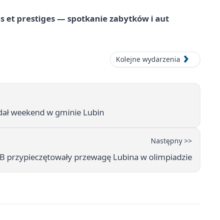
 et prestiges — spotkanie zabytków i aut
Kolejne wydarzenia
ądał weekend w gminie Lubin
Następny >>
B przypieczętowały przewagę Lubina w olimpiadzie