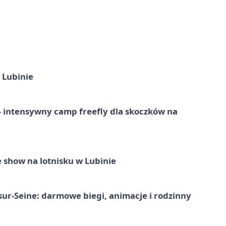
 Lubinie
 – intensywny camp freefly dla skoczków na
 show na lotnisku w Lubinie
-sur-Seine: darmowe biegi, animacje i rodzinny