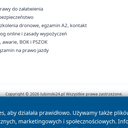
prawy do załatwienia
i bezpieczeństwo
szkolenia dronowe, egzamin A2, kontakt
alog online i zasady wypożyczeń
, awarie, BOK i PSZOK
egzamin na prawo jazdy
Copyright © 2026 lubinski24.pl Wszystkie prawa zastrzeżone.
es, aby działała prawidłowo. Używamy także plik
News
Autorzy
Polityka Prywatności
Polityka Cookie
cznych, marketingowych i społecznościowych. Inf