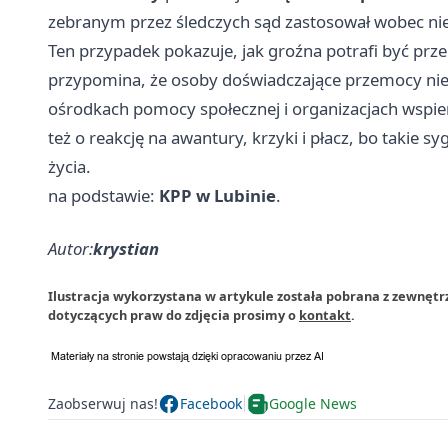
zebranym przez śledczych sąd zastosował wobec n
Ten przypadek pokazuje, jak groźna potrafi być prz
przypomina, że osoby doświadczające przemocy nie 
ośrodkach pomocy społecznej i organizacjach wspie
też o reakcję na awantury, krzyki i płacz, bo takie 
życia.
na podstawie:
KPP w Lubinie
.
Autor:
krystian
Ilustracja wykorzystana w artykule została pobrana z zewnętrz
dotyczących praw do zdjęcia prosimy o
kontakt
.
Zaobserwuj nas!
Facebook
Google News