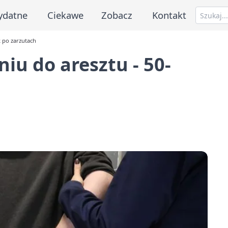
ydatne
Ciekawe
Zobacz
Kontakt
k po zarzutach
iu do aresztu - 50-