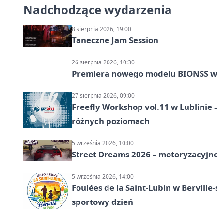
Nadchodzące wydarzenia
8 sierpnia 2026, 19:00
Taneczne Jam Session
26 sierpnia 2026, 10:30
Premiera nowego modelu BIONSS w
27 sierpnia 2026, 09:00
Freefly Workshop vol.11 w Lublinie
różnych poziomach
5 września 2026, 10:00
Street Dreams 2026 – motoryzacyjne
5 września 2026, 14:00
Foulées de la Saint-Lubin w Berville
sportowy dzień