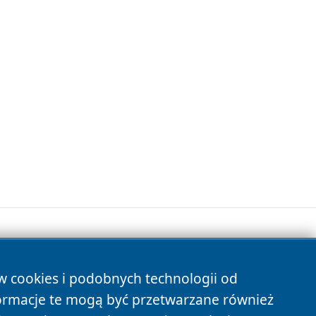
ów cookies i podobnych technologii od
s
ormacje te mogą być przetwarzane również