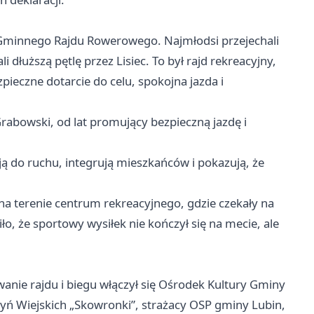
y Gminnego Rajdu Rowerowego. Najmłodsi przejechali
 dłuższą pętlę przez Lisiec. To był rajd rekreacyjny,
pieczne dotarcie do celu, spokojna jazda i
rabowski, od lat promujący bezpieczną jazdę i
ą do ruchu, integrują mieszkańców i pokazują, że
 na terenie centrum rekreacyjnego, gdzie czekały na
ło, że sportowy wysiłek nie kończył się na mecie, ale
nie rajdu i biegu włączył się Ośrodek Kultury Gminy
odyń Wiejskich „Skowronki”, strażacy OSP gminy Lubin,