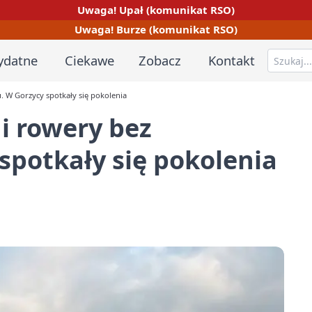
Uwaga! Upał (komunikat RSO)
Uwaga! Burze (komunikat RSO)
ydatne
Ciekawe
Zobacz
Kontakt
. W Gorzycy spotkały się pokolenia
i rowery bez
spotkały się pokolenia