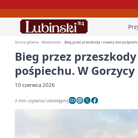
Prz
Strona główna
Wiadomości
Bieg przez przeszkody i rowery bez pośpiechu
Bieg przez przeszkody 
pośpiechu. W Gorzycy 
10 czerwca 2026
2 min czytania
Udostępnij