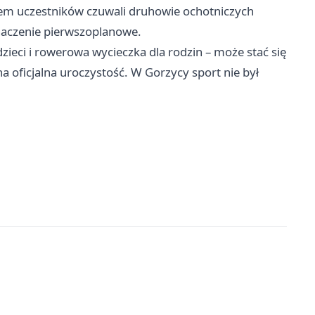
em uczestników czuwali druhowie ochotniczych
naczenie pierwszoplanowe.
zieci i rowerowa wycieczka dla rodzin – może stać się
a oficjalna uroczystość. W Gorzycy sport nie był