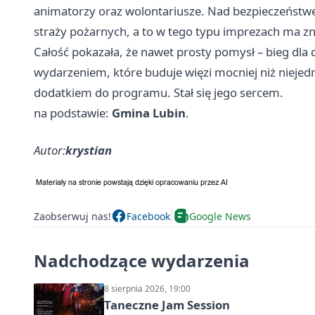
animatorzy oraz wolontariusze. Nad bezpieczeństw
straży pożarnych, a to w tego typu imprezach ma z
Całość pokazała, że nawet prosty pomysł – bieg dla d
wydarzeniem, które buduje więzi mocniej niż niejedn
dodatkiem do programu. Stał się jego sercem.
na podstawie:
Gmina Lubin
.
Autor:
krystian
Zaobserwuj nas!
Facebook
Google News
Nadchodzące wydarzenia
8 sierpnia 2026, 19:00
Taneczne Jam Session