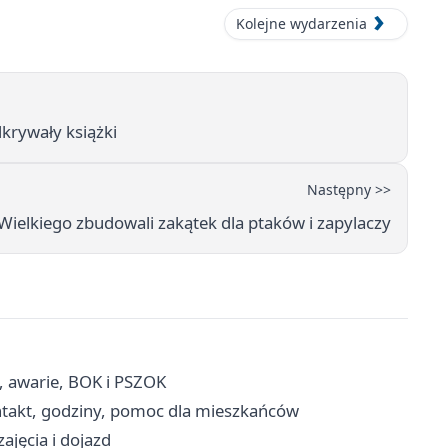
Kolejne wydarzenia
dkrywały książki
Następny >>
Wielkiego zbudowali zakątek dla ptaków i zapylaczy
, awarie, BOK i PSZOK
takt, godziny, pomoc dla mieszkańców
ajęcia i dojazd