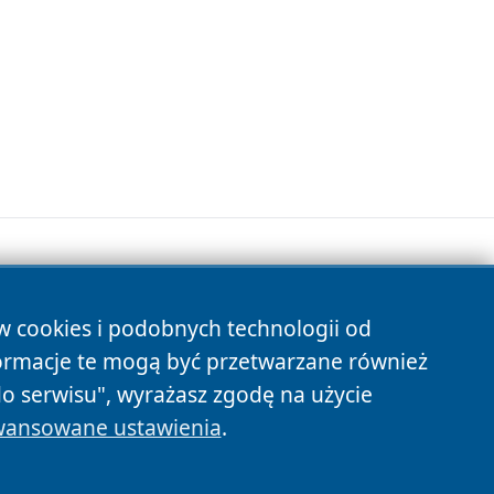
ów cookies i podobnych technologii od
s
ormacje te mogą być przetwarzane również
do serwisu", wyrażasz zgodę na użycie
ansowane ustawienia
.