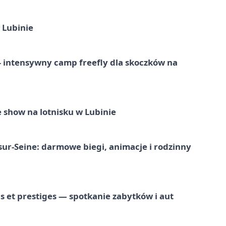
 Lubinie
 – intensywny camp freefly dla skoczków na
 show na lotnisku w Lubinie
-sur-Seine: darmowe biegi, animacje i rodzinny
 et prestiges — spotkanie zabytków i aut