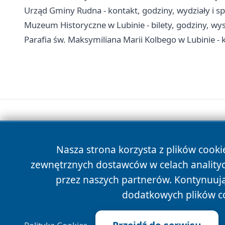
Urząd Gminy Rudna - kontakt, godziny, wydziały i s
Muzeum Historyczne w Lubinie - bilety, godziny, wy
Parafia św. Maksymiliana Marii Kolbego w Lubinie - 
Nasza strona korzysta z plików cooki
zewnętrznych dostawców w celach anality
przez naszych partnerów. Kontynuując
dodatkowych plików c