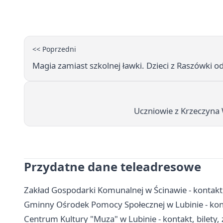
<< Poprzedni
Magia zamiast szkolnej ławki. Dzieci z Raszówki o
Uczniowie z Krzeczyna 
Przydatne dane teleadresowe
Zakład Gospodarki Komunalnej w Ścinawie - kontakt
Gminny Ośrodek Pomocy Społecznej w Lubinie - kon
Centrum Kultury "Muza" w Lubinie - kontakt, bilety, z