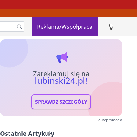
Reklama/Współpraca
Zareklamuj się na
lubinski24.pl!
SPRAWDŹ SZCZEGÓŁY
autopromocja
Ostatnie Artykuły