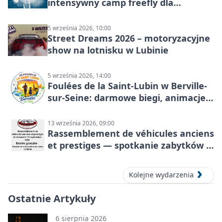
intensywny camp freefly dla
skoczków na różnych poziomach
5 września 2026, 10:00
Street Dreams 2026 – motoryzacyjne
show na lotnisku w Lubinie
5 września 2026, 14:00
Foulées de la Saint-Lubin w Berville-
sur-Seine: darmowe biegi, animacje i
rodzinny sportowy dzień
13 września 2026, 09:00
Rassemblement de véhicules anciens
et prestiges — spotkanie zabytków i
aut prestiżowych, 13 września 2026
Kolejne wydarzenia
Ostatnie Artykuły
6 sierpnia 2026