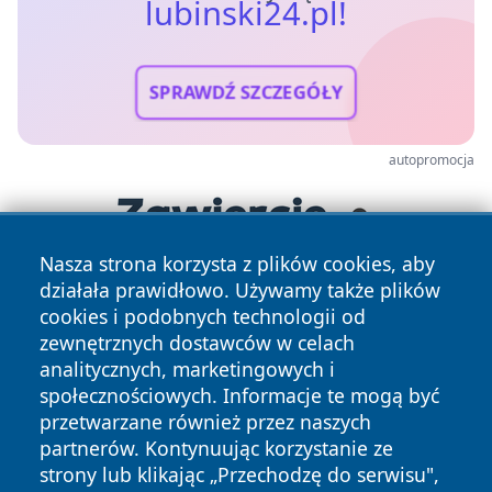
lubinski24.pl!
SPRAWDŹ SZCZEGÓŁY
autopromocja
Nasza strona korzysta z plików cookies, aby
działała prawidłowo. Używamy także plików
cookies i podobnych technologii od
zewnętrznych dostawców w celach
analitycznych, marketingowych i
społecznościowych. Informacje te mogą być
przetwarzane również przez naszych
Copyright © 2026 lubinski24.pl Wszystkie prawa zastrzeżone.
partnerów. Kontynuując korzystanie ze
strony lub klikając „Przechodzę do serwisu",