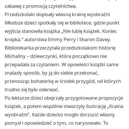
zabawę z promocją czytelnictwa.
Przedszkolaki dopisały własną krainę wyobraźni
Młodsze dzieci spotkały się w bibliotece, gdzie punkt
wyjścia stanowiła książka „Nie lubię książek. Koniec
kropka.” autorstwa Emmy Perry i Sharon Davey.
Bibliotekarka przeczytała przedszkolakom historię
Michaliny – dziewczynki, która początkowo nie
przepadała za czytaniem. W opowieści książki same
znalazły sposób, by ją do siebie przekonać,
przenosząc bohaterkę w środek przygód, od których
trudno się było oderwać.
Po lekturze dzieci obejrzały przygotowane propozycje
książek, a potem wspólnie stworzyły ilustrację „Kraina
wyobraźni”. Każde dziecko mogło dorzucić własny
pomysł i opowiedzieć o tym, co narysowało. To