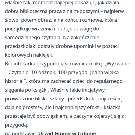
właśnie taki moment najlepiej pokazuje, jak działa
dobra biblioteczna praca z najmłodszymi – najpierw
słowo, potem obraz, a na końcu rozmowa, która
porządkuje wrażenia i buduje odwagę do
samodzielnego czytania. Na zakończenie
przedszkolaki dostały drobne upominki w postaci
kolorowych naklejek.
Bibliotekarka przypomniała również o akcji „Wyzwanie
– Czytanie: 10 odznak. 100 przygód. Jedna wielka
historia!”, która ma zachęcać dzieci do regularnego
sięgania po książki. Właśnie takie inicjatywy,
prowadzone blisko szkoły i przedszkola, najczęściej
dają najprostszy, ale i najcenniejszy efekt – książka
przestaje być obowiązkiem, a zaczyna kojarzyć się z
przygodą.
na podstawie:
Urząd Gminy w Lubinie
.