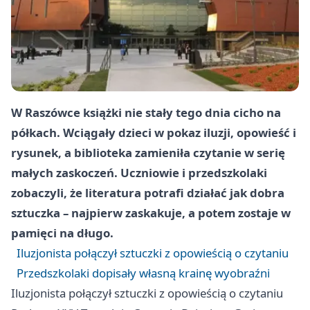
W Raszówce książki nie stały tego dnia cicho na
półkach. Wciągały dzieci w pokaz iluzji, opowieść i
rysunek, a biblioteka zamieniła czytanie w serię
małych zaskoczeń. Uczniowie i przedszkolaki
zobaczyli, że literatura potrafi działać jak dobra
sztuczka – najpierw zaskakuje, a potem zostaje w
pamięci na długo.
Iluzjonista połączył sztuczki z opowieścią o czytaniu
Przedszkolaki dopisały własną krainę wyobraźni
Iluzjonista połączył sztuczki z opowieścią o czytaniu