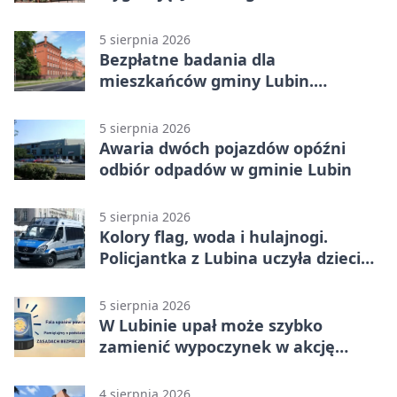
uchronić dokumenty
5 sierpnia 2026
Bezpłatne badania dla
mieszkańców gminy Lubin.
Sprawdź, kto może skorzystać
5 sierpnia 2026
Awaria dwóch pojazdów opóźni
odbiór odpadów w gminie Lubin
5 sierpnia 2026
Kolory flag, woda i hulajnogi.
Policjantka z Lubina uczyła dzieci
bezpieczeństwa
5 sierpnia 2026
W Lubinie upał może szybko
zamienić wypoczynek w akcję
ratunkową
4 sierpnia 2026