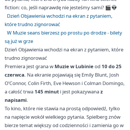
fiction: co, jeśli naprawdę nie jesteśmy sami? 🎬👽
Dzień Objawienia wchodzi na ekran z pytaniem,
które trudno zignorować
W Muzie seans bierzesz po prostu po drodze - bilety
są już w grze
Dzień Objawienia wchodzi na ekran z pytaniem, które
trudno zignorować
Premiera jest grana w
Muzie w Lubinie
od
10 do 25
czerwca
. Na ekranie pojawiają się Emily Blunt, Josh
O’Connor, Colin Firth, Eve Hewson i Colman Domingo,
a całość trwa
145 minut
i jest pokazywana
z
napisami
.
To kino, które nie stawia na prostą odpowiedź, tylko
na napięcie wokół wielkiego pytania. Spielberg znów
bierze temat większy od codzienności i zamienia go w