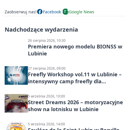
Zaobserwuj nas!
Facebook
Google News
Nadchodzące wydarzenia
26 sierpnia 2026, 10:30
Premiera nowego modelu BIONSS w
Lubinie
27 sierpnia 2026, 09:00
Freefly Workshop vol.11 w Lublinie –
intensywny camp freefly dla
skoczków na różnych poziomach
5 września 2026, 10:00
Street Dreams 2026 – motoryzacyjne
show na lotnisku w Lubinie
5 września 2026, 14:00