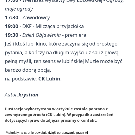
moje ogrody
17:30
- Zawodowcy
19:00
- DKF - Milcząca przyjaciółka
19:30
-
Dzień Objawienia
- premiera
Jeśli ktoś lubi kino, które zaczyna się od prostego
pytania, a kończy na długim wyjściu z sali z głową
pełną myśli, ten seans w lubińskiej Muzie może być
bardzo dobrą opcją.
na podstawie:
CK Lubin
.
Autor:
krystian
Ilustracja wykorzystana w artykule została pobrana z
zewnętrznego źródła (CK Lubin). W przypadku zastrzeżeń
dotyczących praw do zdjęcia prosimy o
kontakt
.