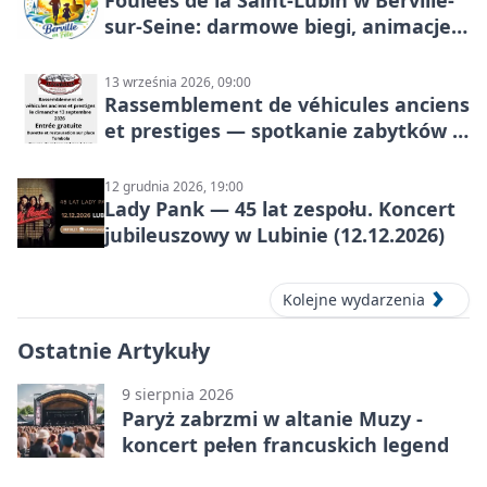
Foulées de la Saint-Lubin w Berville-
sur-Seine: darmowe biegi, animacje i
rodzinny sportowy dzień
13 września 2026, 09:00
Rassemblement de véhicules anciens
et prestiges — spotkanie zabytków i
aut prestiżowych, 13 września 2026
12 grudnia 2026, 19:00
Lady Pank — 45 lat zespołu. Koncert
jubileuszowy w Lubinie (12.12.2026)
Kolejne wydarzenia
Ostatnie Artykuły
9 sierpnia 2026
Paryż zabrzmi w altanie Muzy -
koncert pełen francuskich legend