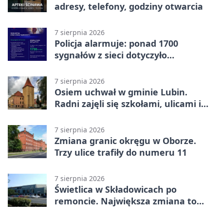
adresy, telefony, godziny otwarcia
7 sierpnia 2026
Policja alarmuje: ponad 1700
sygnałów z sieci dotyczyło
zagrożenia życia
7 sierpnia 2026
Osiem uchwał w gminie Lubin.
Radni zajęli się szkołami, ulicami i
planami
7 sierpnia 2026
Zmiana granic okręgu w Oborze.
Trzy ulice trafiły do numeru 11
7 sierpnia 2026
Świetlica w Składowicach po
remoncie. Największa zmiana to
nowa kuchnia