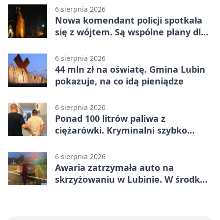
6 sierpnia 2026
Nowa komendant policji spotkała
się z wójtem. Są wspólne plany dla
gminy Lubin
6 sierpnia 2026
44 mln zł na oświatę. Gmina Lubin
pokazuje, na co idą pieniądze
6 sierpnia 2026
Ponad 100 litrów paliwa z
ciężarówki. Kryminalni szybko
ustalili podejrzanego
6 sierpnia 2026
Awaria zatrzymała auto na
skrzyżowaniu w Lubinie. W środku
była matka z dzieckiem