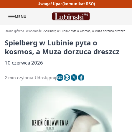
Uwaga! Upał (komunikat RSO)
MENU
Strona główna
Wiadomości
Spielberg w Lubinie pyta o kosmos, a Muza dorzuca dreszcz
Spielberg w Lubinie pyta o
kosmos, a Muza dorzuca dreszcz
10 czerwca 2026
2 min czytania
Udostępnij