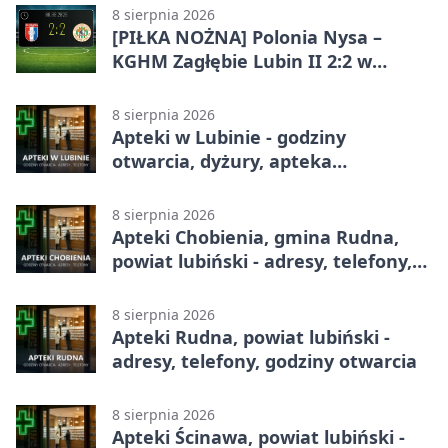
8 sierpnia 2026
[PIŁKA NOŻNA] Polonia Nysa –
KGHM Zagłębie Lubin II 2:2 w
Betclic 3. Lidze Grupie 3 (Grupie III)
8 sierpnia 2026
Apteki w Lubinie - godziny
otwarcia, dyżury, apteka
całodobowa
8 sierpnia 2026
Apteki Chobienia, gmina Rudna,
powiat lubiński - adresy, telefony,
godziny otwarcia
8 sierpnia 2026
Apteki Rudna, powiat lubiński -
adresy, telefony, godziny otwarcia
8 sierpnia 2026
Apteki Ścinawa, powiat lubiński -