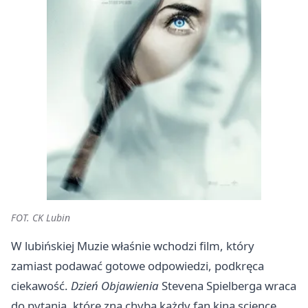
FOT. CK Lubin
W lubińskiej Muzie właśnie wchodzi film, który
zamiast podawać gotowe odpowiedzi, podkręca
ciekawość.
Dzień Objawienia
Stevena Spielberga wraca
do pytania, które zna chyba każdy fan kina science