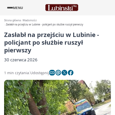
MENU
Strona główna
Wiadomości
Zasłabł na przejściu w Lubinie - policjant po służbie ruszył pierwszy
Zasłabł na przejściu w Lubinie -
policjant po służbie ruszył
pierwszy
30 czerwca 2026
1 min czytania
Udostępnij