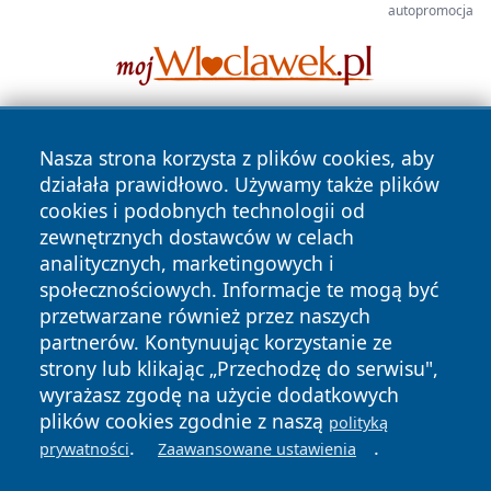
autopromocja
Nasza strona korzysta z plików cookies, aby
działała prawidłowo. Używamy także plików
cookies i podobnych technologii od
zewnętrznych dostawców w celach
analitycznych, marketingowych i
Copyright © 2026 lubinski24.pl Wszystkie prawa zastrzeżone.
społecznościowych. Informacje te mogą być
przetwarzane również przez naszych
partnerów. Kontynuując korzystanie ze
Polityka
Polityka
News
Autorzy
strony lub klikając „Przechodzę do serwisu",
Prywatności
Cookies
wyrażasz zgodę na użycie dodatkowych
plików cookies zgodnie z naszą
polityką
.
.
prywatności
Zaawansowane ustawienia