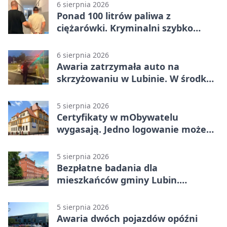
6 sierpnia 2026
Ponad 100 litrów paliwa z
ciężarówki. Kryminalni szybko
ustalili podejrzanego
6 sierpnia 2026
Awaria zatrzymała auto na
skrzyżowaniu w Lubinie. W środku
była matka z dzieckiem
5 sierpnia 2026
Certyfikaty w mObywatelu
wygasają. Jedno logowanie może
uchronić dokumenty
5 sierpnia 2026
Bezpłatne badania dla
mieszkańców gminy Lubin.
Sprawdź, kto może skorzystać
5 sierpnia 2026
Awaria dwóch pojazdów opóźni