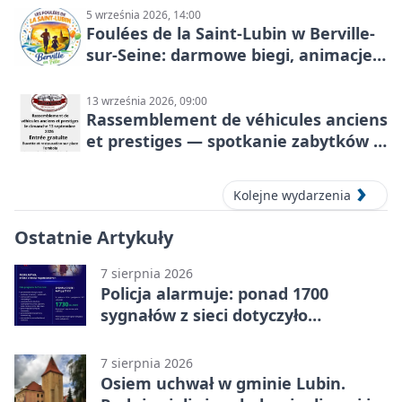
5 września 2026, 14:00
Foulées de la Saint-Lubin w Berville-
sur-Seine: darmowe biegi, animacje i
rodzinny sportowy dzień
13 września 2026, 09:00
Rassemblement de véhicules anciens
et prestiges — spotkanie zabytków i
aut prestiżowych, 13 września 2026
Kolejne wydarzenia
Ostatnie Artykuły
7 sierpnia 2026
Policja alarmuje: ponad 1700
sygnałów z sieci dotyczyło
zagrożenia życia
7 sierpnia 2026
Osiem uchwał w gminie Lubin.