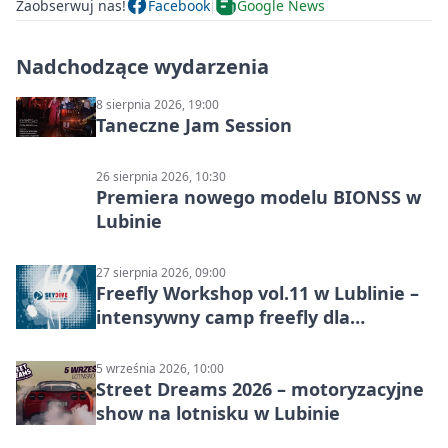
Zaobserwuj nas!
Facebook
Google News
Nadchodzące wydarzenia
8 sierpnia 2026, 19:00
Taneczne Jam Session
26 sierpnia 2026, 10:30
Premiera nowego modelu BIONSS w
Lubinie
27 sierpnia 2026, 09:00
Freefly Workshop vol.11 w Lublinie –
intensywny camp freefly dla
skoczków na różnych poziomach
5 września 2026, 10:00
Street Dreams 2026 – motoryzacyjne
show na lotnisku w Lubinie