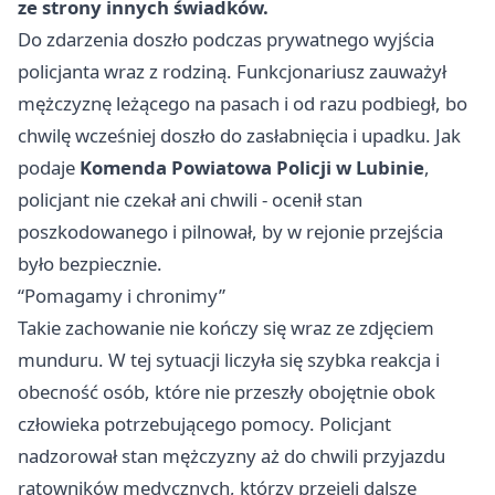
ze strony innych świadków.
Do zdarzenia doszło podczas prywatnego wyjścia
policjanta wraz z rodziną. Funkcjonariusz zauważył
mężczyznę leżącego na pasach i od razu podbiegł, bo
chwilę wcześniej doszło do zasłabnięcia i upadku. Jak
podaje
Komenda Powiatowa Policji w Lubinie
,
policjant nie czekał ani chwili - ocenił stan
poszkodowanego i pilnował, by w rejonie przejścia
było bezpiecznie.
“Pomagamy i chronimy”
Takie zachowanie nie kończy się wraz ze zdjęciem
munduru. W tej sytuacji liczyła się szybka reakcja i
obecność osób, które nie przeszły obojętnie obok
człowieka potrzebującego pomocy. Policjant
nadzorował stan mężczyzny aż do chwili przyjazdu
ratowników medycznych, którzy przejęli dalsze