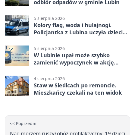
odbiór odpadów w gminie Lubin
5 sierpnia 2026
Kolory flag, woda i hulajnogi.
Policjantka z Lubina uczyła dzieci
bezpieczeństwa
5 sierpnia 2026
W Lubinie upał może szybko
zamienić wypoczynek w akcję
ratunkową
4 sierpnia 2026
Staw w Siedlcach po remoncie.
Mieszkańcy czekali na ten widok
<< Poprzedni
Nad morzem ruszył obóz profilaktyczny. 19 dzieci