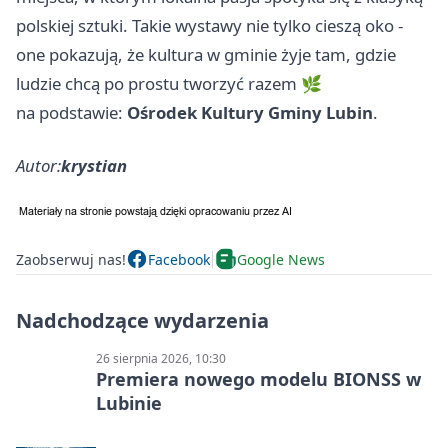
polskiej sztuki. Takie wystawy nie tylko cieszą oko -
one pokazują, że kultura w gminie żyje tam, gdzie
ludzie chcą po prostu tworzyć razem 🌿
na podstawie:
Ośrodek Kultury Gminy Lubin
.
Autor:
krystian
Zaobserwuj nas!
Facebook
Google News
Nadchodzące wydarzenia
26 sierpnia 2026, 10:30
Premiera nowego modelu BIONSS w
Lubinie