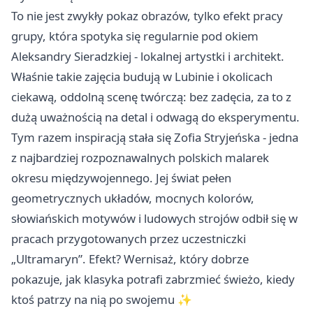
To nie jest zwykły pokaz obrazów, tylko efekt pracy
grupy, która spotyka się regularnie pod okiem
Aleksandry Sieradzkiej - lokalnej artystki i architekt.
Właśnie takie zajęcia budują w Lubinie i okolicach
ciekawą, oddolną scenę twórczą: bez zadęcia, za to z
dużą uważnością na detal i odwagą do eksperymentu.
Tym razem inspiracją stała się Zofia Stryjeńska - jedna
z najbardziej rozpoznawalnych polskich malarek
okresu międzywojennego. Jej świat pełen
geometrycznych układów, mocnych kolorów,
słowiańskich motywów i ludowych strojów odbił się w
pracach przygotowanych przez uczestniczki
„Ultramaryn”. Efekt? Wernisaż, który dobrze
pokazuje, jak klasyka potrafi zabrzmieć świeżo, kiedy
ktoś patrzy na nią po swojemu ✨