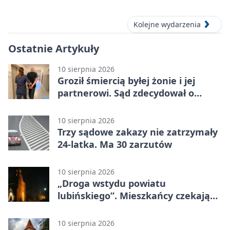
Kolejne wydarzenia
Ostatnie Artykuły
10 sierpnia 2026
Groził śmiercią byłej żonie i jej
partnerowi. Sąd zdecydował o
areszcie
10 sierpnia 2026
Trzy sądowe zakazy nie zatrzymały
24-latka. Ma 30 zarzutów
10 sierpnia 2026
„Droga wstydu powiatu
lubińskiego”. Mieszkańcy czekają
na remont
10 sierpnia 2026