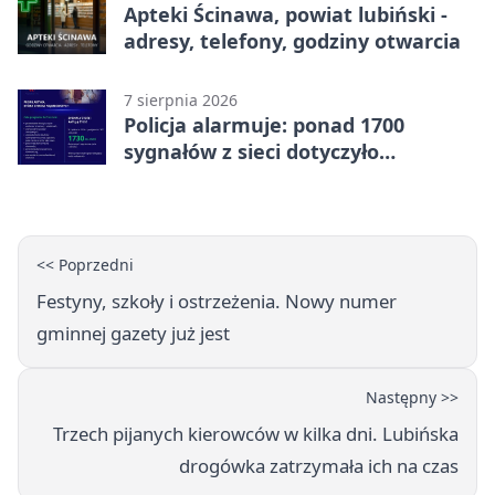
Apteki Ścinawa, powiat lubiński -
adresy, telefony, godziny otwarcia
7 sierpnia 2026
Policja alarmuje: ponad 1700
sygnałów z sieci dotyczyło
zagrożenia życia
<< Poprzedni
Festyny, szkoły i ostrzeżenia. Nowy numer
gminnej gazety już jest
Następny >>
Trzech pijanych kierowców w kilka dni. Lubińska
drogówka zatrzymała ich na czas