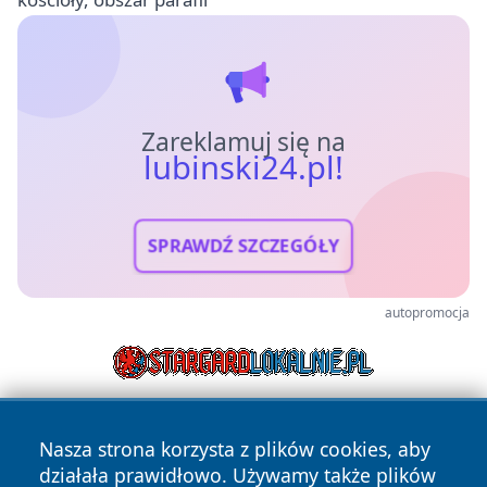
Zareklamuj się na
lubinski24.pl!
SPRAWDŹ SZCZEGÓŁY
autopromocja
Nasza strona korzysta z plików cookies, aby
działała prawidłowo. Używamy także plików