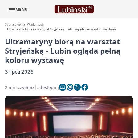
MENU
Strona główna
Wiadomości
Ultramaryny biorą na warsztat Stryjeńską - Lubin ogląda pełną koloru wystawę
Ultramaryny biorą na warsztat
Stryjeńską - Lubin ogląda pełną
koloru wystawę
3 lipca 2026
2 min czytania
Udostępnij