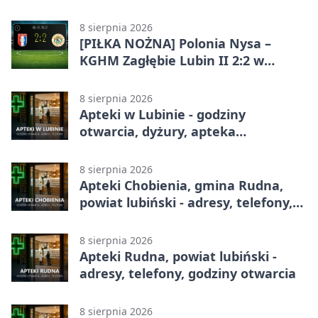
8 sierpnia 2026
[PIŁKA NOŻNA] Polonia Nysa –
KGHM Zagłębie Lubin II 2:2 w
Betclic 3. Lidze Grupie 3 (Grupie III)
8 sierpnia 2026
Apteki w Lubinie - godziny
otwarcia, dyżury, apteka
całodobowa
8 sierpnia 2026
Apteki Chobienia, gmina Rudna,
powiat lubiński - adresy, telefony,
godziny otwarcia
8 sierpnia 2026
Apteki Rudna, powiat lubiński -
adresy, telefony, godziny otwarcia
8 sierpnia 2026