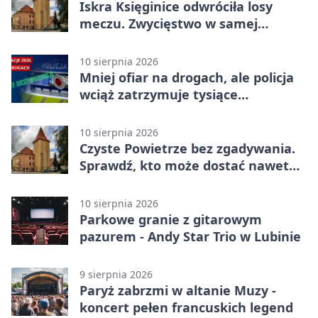
Iskra Księginice odwróciła losy
meczu. Zwycięstwo w samej
końcówce
10 sierpnia 2026
Mniej ofiar na drogach, ale policja
wciąż zatrzymuje tysiące
kierowców
10 sierpnia 2026
Czyste Powietrze bez zgadywania.
Sprawdź, kto może dostać nawet
100 procent dotacji
10 sierpnia 2026
Parkowe granie z gitarowym
pazurem - Andy Star Trio w Lubinie
9 sierpnia 2026
Paryż zabrzmi w altanie Muzy -
koncert pełen francuskich legend