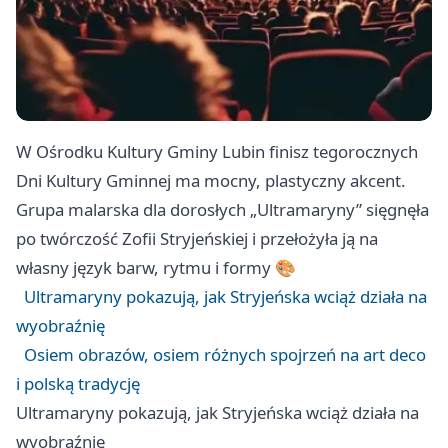
W Ośrodku Kultury Gminy Lubin finisz tegorocznych
Dni Kultury Gminnej ma mocny, plastyczny akcent.
Grupa malarska dla dorosłych „Ultramaryny” sięgnęła
po twórczość Zofii Stryjeńskiej i przełożyła ją na
własny język barw, rytmu i formy 🎨
Ultramaryny pokazują, jak Stryjeńska wciąż działa na
wyobraźnię
Osiem obrazów, osiem różnych spojrzeń na art deco
i polską tradycję
Ultramaryny pokazują, jak Stryjeńska wciąż działa na
wyobraźnię