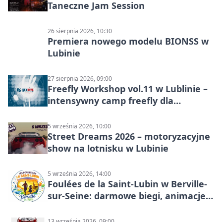
Taneczne Jam Session
26 sierpnia 2026, 10:30
Premiera nowego modelu BIONSS w
Lubinie
27 sierpnia 2026, 09:00
Freefly Workshop vol.11 w Lublinie –
intensywny camp freefly dla
skoczków na różnych poziomach
5 września 2026, 10:00
Street Dreams 2026 – motoryzacyjne
show na lotnisku w Lubinie
5 września 2026, 14:00
Foulées de la Saint-Lubin w Berville-
sur-Seine: darmowe biegi, animacje i
rodzinny sportowy dzień
13 września 2026, 09:00