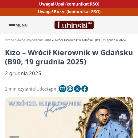
Uwaga! Upał (komunikat RSO)
Uwaga! Burze (komunikat RSO)
MENU
Strona główna
Wydarzenia
Kizo – Wrócił Kierownik w Gdańsku (B90, 19 grudnia 2025)
Kizo – Wrócił Kierownik w Gdańsku
(B90, 19 grudnia 2025)
2 grudnia 2025
2 min czytania
Udostępnij