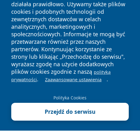
działała prawidłowo. Używamy także plików
cookies i podobnych technologii od
zewnętrznych dostawców w celach
analitycznych, marketingowych i
społecznościowych. Informacje te mogą być
przetwarzane również przez naszych
partnerów. Kontynuując korzystanie ze
Copyright © 2026 lubinski24.pl Wszystkie prawa zastrzeżone.
strony lub klikając „Przechodzę do serwisu",
wyrażasz zgodę na użycie dodatkowych
plików cookies zgodnie z naszą
polityką
Polityka
Polityka
.
.
News
Autorzy
prywatności
Zaawansowane ustawienia
Prywatności
Cookies
Polityka Cookies
Przejdź do serwisu