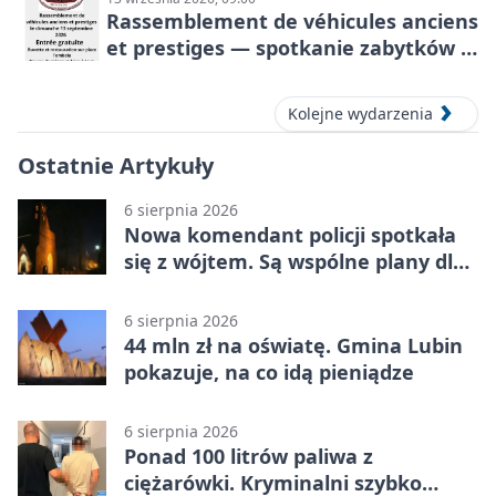
Rassemblement de véhicules anciens
et prestiges — spotkanie zabytków i
aut prestiżowych, 13 września 2026
Kolejne wydarzenia
Ostatnie Artykuły
6 sierpnia 2026
Nowa komendant policji spotkała
się z wójtem. Są wspólne plany dla
gminy Lubin
6 sierpnia 2026
44 mln zł na oświatę. Gmina Lubin
pokazuje, na co idą pieniądze
6 sierpnia 2026
Ponad 100 litrów paliwa z
ciężarówki. Kryminalni szybko