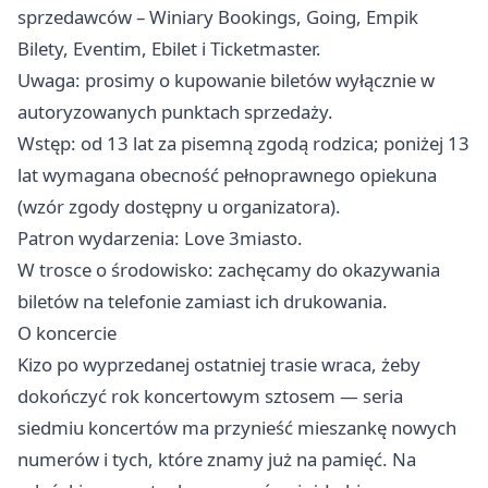
sprzedawców – Winiary Bookings, Going, Empik
Bilety, Eventim, Ebilet i Ticketmaster.
Uwaga: prosimy o kupowanie biletów wyłącznie w
autoryzowanych punktach sprzedaży.
Wstęp: od 13 lat za pisemną zgodą rodzica; poniżej 13
lat wymagana obecność pełnoprawnego opiekuna
(wzór zgody dostępny u organizatora).
Patron wydarzenia: Love 3miasto.
W trosce o środowisko: zachęcamy do okazywania
biletów na telefonie zamiast ich drukowania.
O koncercie
Kizo po wyprzedanej ostatniej trasie wraca, żeby
dokończyć rok koncertowym sztosem — seria
siedmiu koncertów ma przynieść mieszankę nowych
numerów i tych, które znamy już na pamięć. Na