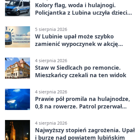
Kolory flag, woda i hulajnogi.
Policjantka z Lubina uczyła dzieci
bezpieczeństwa
5 sierpnia 2026
W Lubinie upał może szybko
zamienić wypoczynek w akcję
ratunkową
4 sierpnia 2026
Staw w Siedlcach po remoncie.
Mieszkańcy czekali na ten widok
4 sierpnia 2026
Prawie pół promila na hulajnodze,
0,8 na rowerze. Patrol przerwał
jazdę
4 sierpnia 2026
Najwyższy stopień zagrożenia. Upał
i burze nad powiatem lubińskim