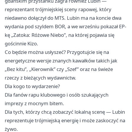
gdańskim przystanku zagra również Lubin —
reprezentant trójmiejskiej sceny rapowej, który
niedawno dołączył do MTS. Lubin ma na koncie dwa
wydania pod szyldem BOR, a we wrześniu pokazał EP-
kę „Zatoka: Różowe Niebo”, na której pojawia się
gościnnie Kizo.
Co będzie można usłyszeć? Przygotujcie się na
energetyczne wersje znanych kawałków takich jak
„Bez kitu”, „Kierownik” czy „Szef” oraz na świeże
rzeczy z bieżących wydawnictw.
Dla kogo to wydarzenie?
Dla fanów rapu klubowego i osób szukających
imprezy z mocnym bitem.
Dla tych, którzy chcą zobaczyć lokalną scenę — Lubin
reprezentuje trójmiejską energię i może zaskoczyć na
żywo.