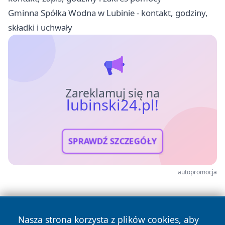
Gminna Spółka Wodna w Lubinie - kontakt, godziny,
składki i uchwały
Zareklamuj się na
lubinski24.pl!
SPRAWDŹ SZCZEGÓŁY
autopromocja
Nasza strona korzysta z plików cookies, aby