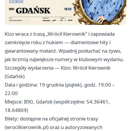
Kizo wraca z trasą „Wrócił Kierownik” i zapowiada
zamknięcie roku z hukiem — diamentowe hity i
gwarantowany melanż. Wpadnij posłuchać na żywo,
jak brzmią największe numery w klubowym wydaniu.
Szczegóły wydarzenia — Kizo: Wrócił Kierownik
(Gdańsk)
Data i godzina: 19 grudnia (piątek), godz. 19:00 –
22:00
Miejsce: B90, Gdańsk (współrzędne: 54.36461,
18.64869)
Bilety: dostępne na oficjalnej stronie trasy
(wrocilkierownik.pl) oraz u autoryzowanych