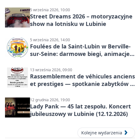
skoczków na różnych poziomach
5 września 2026, 10:00
Street Dreams 2026 – motoryzacyjne
show na lotnisku w Lubinie
5 września 2026, 14:00
Foulées de la Saint-Lubin w Berville-
sur-Seine: darmowe biegi, animacje i
rodzinny sportowy dzień
13 września 2026, 09:00
Rassemblement de véhicules anciens
et prestiges — spotkanie zabytków i
aut prestiżowych, 13 września 2026
12 grudnia 2026, 19:00
Lady Pank — 45 lat zespołu. Koncert
jubileuszowy w Lubinie (12.12.2026)
Kolejne wydarzenia