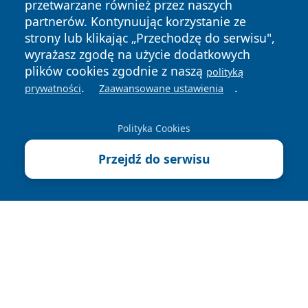
przetwarzane również przez naszych
partnerów. Kontynuując korzystanie ze
strony lub klikając „Przechodzę do serwisu",
wyrażasz zgodę na użycie dodatkowych
plików cookies zgodnie z naszą
polityką
.
.
prywatności
Zaawansowane ustawienia
Copyright © 2026 lubinski24.pl Wszystkie prawa zastrzeżone.
Polityka Cookies
Polityka
Polityka
Przejdź do serwisu
News
Autorzy
Prywatności
Cookies