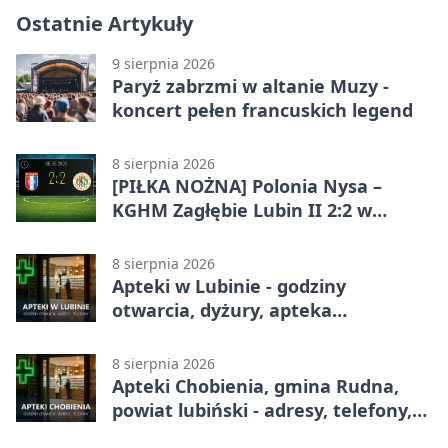
Ostatnie Artykuły
9 sierpnia 2026
Paryż zabrzmi w altanie Muzy -
koncert pełen francuskich legend
8 sierpnia 2026
[PIŁKA NOŻNA] Polonia Nysa –
KGHM Zagłębie Lubin II 2:2 w
Betclic 3. Lidze Grupie 3 (Grupie III)
8 sierpnia 2026
Apteki w Lubinie - godziny
otwarcia, dyżury, apteka
całodobowa
8 sierpnia 2026
Apteki Chobienia, gmina Rudna,
powiat lubiński - adresy, telefony,
godziny otwarcia