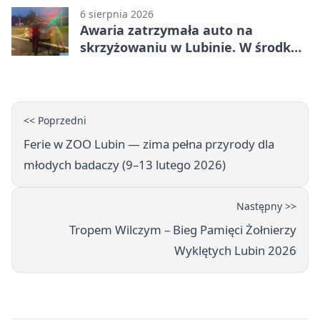
6 sierpnia 2026
Awaria zatrzymała auto na
skrzyżowaniu w Lubinie. W środku
była matka z dzieckiem
<< Poprzedni
Ferie w ZOO Lubin — zima pełna przyrody dla
młodych badaczy (9–13 lutego 2026)
Następny >>
Tropem Wilczym – Bieg Pamięci Żołnierzy
Wyklętych Lubin 2026