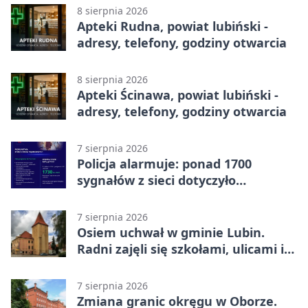
8 sierpnia 2026
Apteki Rudna, powiat lubiński -
adresy, telefony, godziny otwarcia
8 sierpnia 2026
Apteki Ścinawa, powiat lubiński -
adresy, telefony, godziny otwarcia
7 sierpnia 2026
Policja alarmuje: ponad 1700
sygnałów z sieci dotyczyło
zagrożenia życia
7 sierpnia 2026
Osiem uchwał w gminie Lubin.
Radni zajęli się szkołami, ulicami i
planami
7 sierpnia 2026
Zmiana granic okręgu w Oborze.