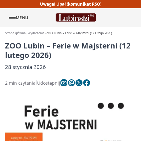
Uwaga! Upał (komunikat RSO)
MENU
Strona główna
Wydarzenia
ZOO Lubin – Ferie w Majsterni (12 lutego 2026)
ZOO Lubin – Ferie w Majsterni (12
lutego 2026)
28 stycznia 2026
2 min czytania
Udostępnij