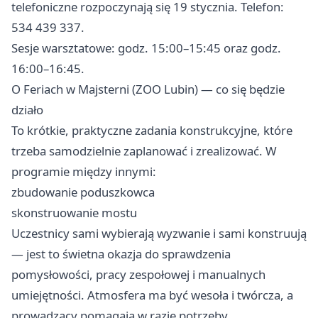
telefoniczne rozpoczynają się 19 stycznia. Telefon:
534 439 337.
Sesje warsztatowe: godz. 15:00–15:45 oraz godz.
16:00–16:45.
O Feriach w Majsterni (ZOO Lubin) — co się będzie
działo
To krótkie, praktyczne zadania konstrukcyjne, które
trzeba samodzielnie zaplanować i zrealizować. W
programie między innymi:
zbudowanie poduszkowca
skonstruowanie mostu
Uczestnicy sami wybierają wyzwanie i sami konstruują
— jest to świetna okazja do sprawdzenia
pomysłowości, pracy zespołowej i manualnych
umiejętności. Atmosfera ma być wesoła i twórcza, a
prowadzący pomagają w razie potrzeby.