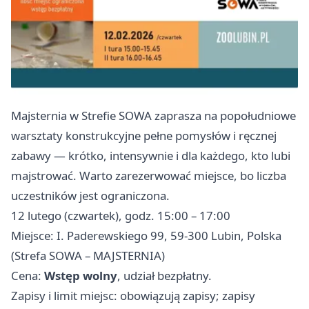
Majsternia w Strefie SOWA zaprasza na popołudniowe
warsztaty konstrukcyjne pełne pomysłów i ręcznej
zabawy — krótko, intensywnie i dla każdego, kto lubi
majstrować. Warto zarezerwować miejsce, bo liczba
uczestników jest ograniczona.
12 lutego (czwartek), godz. 15:00 – 17:00
Miejsce: I. Paderewskiego 99, 59-300 Lubin, Polska
(Strefa SOWA – MAJSTERNIA)
Cena:
Wstęp wolny
, udział bezpłatny.
Zapisy i limit miejsc: obowiązują zapisy; zapisy