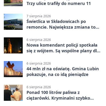
Trzy ulice trafiły do numeru 11
7 sierpnia 2026
Świetlica w Składowicach po
remoncie. Największa zmiana to
nowa kuchnia
6 sierpnia 2026
Nowa komendant policji spotkała
się z wójtem. Są wspólne plany dla
gminy Lubin
6 sierpnia 2026
44 mln zł na oświatę. Gmina Lubin
pokazuje, na co idą pieniądze
6 sierpnia 2026
Ponad 100 litrów paliwa z
ciężarówki. Kryminalni szybko
ustalili podejrzanego