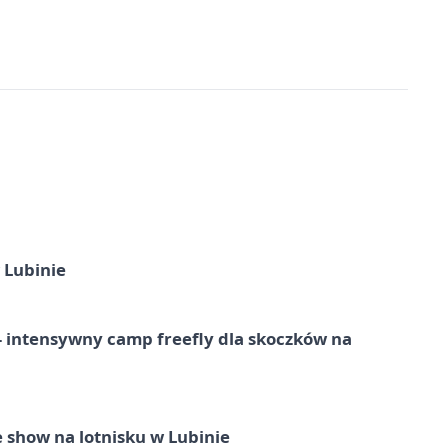
 Lubinie
 – intensywny camp freefly dla skoczków na
 show na lotnisku w Lubinie