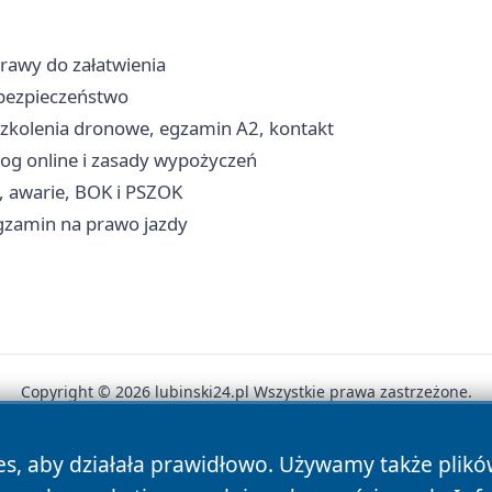
prawy do załatwienia
i bezpieczeństwo
szkolenia dronowe, egzamin A2, kontakt
alog online i zasady wypożyczeń
, awarie, BOK i PSZOK
egzamin na prawo jazdy
Copyright © 2026 lubinski24.pl Wszystkie prawa zastrzeżone.
es, aby działała prawidłowo. Używamy także plik
News
Autorzy
Polityka Prywatności
Polityka Cookie