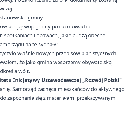
wczej.
i stanowisko gminy
isów podjął wójt gminy po rozmowach z
h spotkaniach i obawach, jakie budzą obecne
 samorządu na te sygnały:
yczyło właśnie nowych przepisów planistycznych.
dowałem, że jako gmina wesprzemy obywatelską
dkreśla wójt.
tetu Inicjatywy Ustawodawczej „Rozwój Polski”
panię. Samorząd zachęca mieszkańców do aktywnego
 do zapoznania się z materiałami przekazywanymi