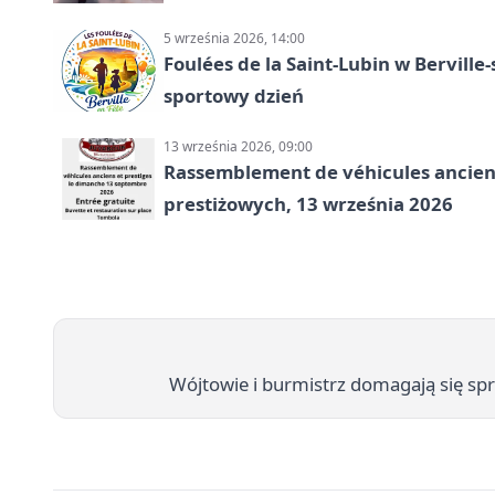
5 września 2026, 14:00
Foulées de la Saint-Lubin w Berville
sportowy dzień
13 września 2026, 09:00
Rassemblement de véhicules anciens
prestiżowych, 13 września 2026
Wójtowie i burmistrz domagają się sp