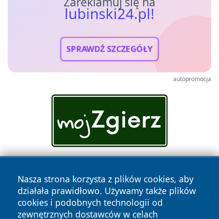
Zareklamuj się na
lubinski24.pl!
SPRAWDŹ SZCZEGÓŁY
autopromocja
Nasza strona korzysta z plików cookies, aby
działała prawidłowo. Używamy także plików
cookies i podobnych technologii od
zewnętrznych dostawców w celach