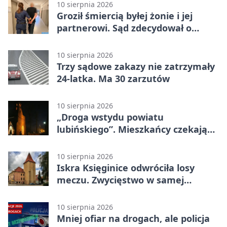
10 sierpnia 2026
Groził śmiercią byłej żonie i jej
partnerowi. Sąd zdecydował o
areszcie
10 sierpnia 2026
Trzy sądowe zakazy nie zatrzymały
24-latka. Ma 30 zarzutów
10 sierpnia 2026
„Droga wstydu powiatu
lubińskiego”. Mieszkańcy czekają
na remont
10 sierpnia 2026
Iskra Księginice odwróciła losy
meczu. Zwycięstwo w samej
końcówce
10 sierpnia 2026
Mniej ofiar na drogach, ale policja