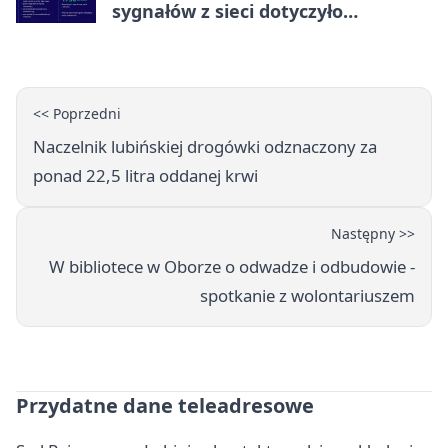
sygnałów z sieci dotyczyło
zagrożenia życia
<< Poprzedni
Naczelnik lubińskiej drogówki odznaczony za
ponad 22,5 litra oddanej krwi
Następny >>
W bibliotece w Oborze o odwadze i odbudowie -
spotkanie z wolontariuszem
Przydatne dane teleadresowe