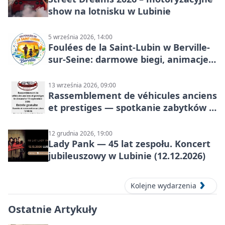
show na lotnisku w Lubinie
5 września 2026, 14:00
Foulées de la Saint-Lubin w Berville-
sur-Seine: darmowe biegi, animacje i
rodzinny sportowy dzień
13 września 2026, 09:00
Rassemblement de véhicules anciens
et prestiges — spotkanie zabytków i
aut prestiżowych, 13 września 2026
12 grudnia 2026, 19:00
Lady Pank — 45 lat zespołu. Koncert
jubileuszowy w Lubinie (12.12.2026)
Kolejne wydarzenia
Ostatnie Artykuły