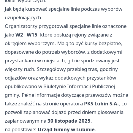
lokali wyborczych.
Jak będą kursować specjalne linie podczas wyborów
uzupełniających
Organizatorzy przygotowali specjalne linie oznaczone
jako
W2
i
W15
, które obsłużą rejony związane z
okręgiem wyborczym. Mają to być kursy bezpłatne,
dopasowane do potrzeb wyborców, z dodatkowymi
przystankami w miejscach, gdzie spodziewany jest
większy ruch. Szczegółowy przebieg tras, godziny
odjazdów oraz wykaz dodatkowych przystanków
opublikowano w Biuletynie Informacji Publicznej
gminy. Pełne informacje dotyczące przewozów można
także znaleźć na stronie operatora
PKS Lubin S.A.
, co
pozwoli zaplanować dojazd przed dniem głosowania
zaplanowanym na
30 listopada 2025
.
na podstawie:
Urząd Gminy w Lubinie
.