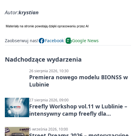
Autor:
krystian
Zaobserwuj nas!
Facebook
Google News
Nadchodzące wydarzenia
26 sierpnia 2026, 10:30
Premiera nowego modelu BIONSS w
Lubinie
27 sierpnia 2026, 09:00
Freefly Workshop vol.11 w Lublinie –
intensywny camp freefly dla
skoczków na różnych poziomach
5 września 2026, 10:00
Street Dreams 2026 – motoryzacyjne