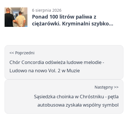
6 sierpnia 2026
Ponad 100 litrów paliwa z
ciężarówki. Kryminalni szybko
ustalili podejrzanego
<< Poprzedni
Chór Concordia odświeża ludowe melodie -
Ludowo na nowo Vol. 2 w Muzie
Następny >>
Sąsiedzka choinka w Chróstniku - pętla
autobusowa zyskała wspólny symbol