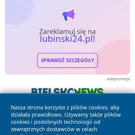
Zareklamuj się na
lubinski24.pl!
SPRAWDŹ SZCZEGÓŁY
autopromocja
Nasza strona korzysta z plików cookies, aby
działała prawidłowo. Używamy także plików
cookies i podobnych technologii od
zewnętrznych dostawców w celach