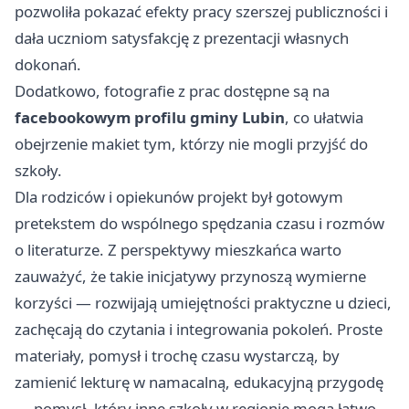
pozwoliła pokazać efekty pracy szerszej publiczności i
dała uczniom satysfakcję z prezentacji własnych
dokonań.
Dodatkowo, fotografie z prac dostępne są na
facebookowym profilu gminy Lubin
, co ułatwia
obejrzenie makiet tym, którzy nie mogli przyjść do
szkoły.
Dla rodziców i opiekunów projekt był gotowym
pretekstem do wspólnego spędzania czasu i rozmów
o literaturze. Z perspektywy mieszkańca warto
zauważyć, że takie inicjatywy przynoszą wymierne
korzyści — rozwijają umiejętności praktyczne u dzieci,
zachęcają do czytania i integrowania pokoleń. Proste
materiały, pomysł i trochę czasu wystarczą, by
zamienić lekturę w namacalną, edukacyjną przygodę
— pomysł, który inne szkoły w regionie mogą łatwo