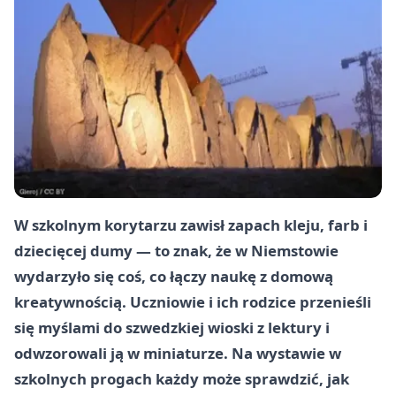
W szkolnym korytarzu zawisł zapach kleju, farb i
dziecięcej dumy — to znak, że w Niemstowie
wydarzyło się coś, co łączy naukę z domową
kreatywnością. Uczniowie i ich rodzice przenieśli
się myślami do szwedzkiej wioski z lektury i
odwzorowali ją w miniaturze. Na wystawie w
szkolnych progach każdy może sprawdzić, jak