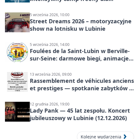
skoczków na różnych poziomach
5 września 2026, 10:00
Street Dreams 2026 – motoryzacyjne
show na lotnisku w Lubinie
5 września 2026, 14:00
Foulées de la Saint-Lubin w Berville-
sur-Seine: darmowe biegi, animacje i
rodzinny sportowy dzień
13 września 2026, 09:00
Rassemblement de véhicules anciens
et prestiges — spotkanie zabytków i
aut prestiżowych, 13 września 2026
12 grudnia 2026, 19:00
Lady Pank — 45 lat zespołu. Koncert
jubileuszowy w Lubinie (12.12.2026)
Kolejne wydarzenia