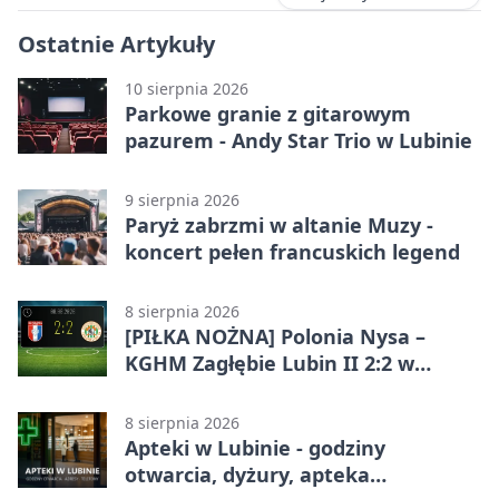
Ostatnie Artykuły
10 sierpnia 2026
Parkowe granie z gitarowym
pazurem - Andy Star Trio w Lubinie
9 sierpnia 2026
Paryż zabrzmi w altanie Muzy -
koncert pełen francuskich legend
8 sierpnia 2026
[PIŁKA NOŻNA] Polonia Nysa –
KGHM Zagłębie Lubin II 2:2 w
Betclic 3. Lidze Grupie 3 (Grupie III)
8 sierpnia 2026
Apteki w Lubinie - godziny
otwarcia, dyżury, apteka