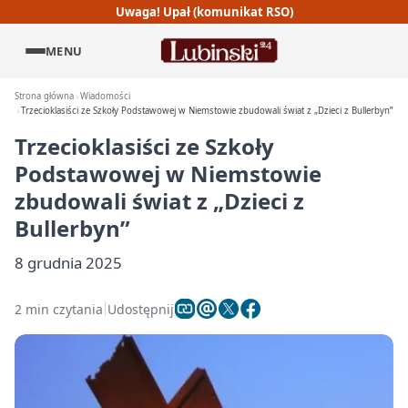
Uwaga! Upał (komunikat RSO)
MENU
Strona główna
Wiadomości
Trzecioklasiści ze Szkoły Podstawowej w Niemstowie zbudowali świat z „Dzieci z Bullerbyn”
Trzecioklasiści ze Szkoły
Podstawowej w Niemstowie
zbudowali świat z „Dzieci z
Bullerbyn”
8 grudnia 2025
2 min czytania
Udostępnij