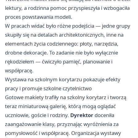
lektury, a rodzinna pomoc przyspieszyła i wzbogaciła
proces powstawania modeli.
W pracach widać było różne podejścia — jedne grupy
skupiły się na detalach architektonicznych, inne na
elementach życia codziennego: płoty, narzędzia,
drobne dekoracje. To zadanie nie było wyłącznie
rękodziełem — ćwiczyło pamięć, planowanie i
współpracę.
Wystawa na szkolnym korytarzu pokazuje efekty
pracy i promuje szkolne czytelnictwo
Gotowe makiety trafiły na szkolny korytarz i tworzą
teraz miniaturową galerię, którą mogą oglądać
uczniowie, goście i rodziny.
Dyrektor
doceniła
zaangażowanie klasy, przyznając wyróżnienia za
pomysłowość i współpracę. Organizacja wystawy