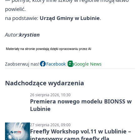
powielić.
na podstawie:
Urząd Gminy w Lubinie
.
Autor:
krystian
Zaobserwuj nas!
Facebook
Google News
Nadchodzące wydarzenia
26 sierpnia 2026, 10:30
Premiera nowego modelu BIONSS w
Lubinie
27 sierpnia 2026, 09:00
Freefly Workshop vol.11 w Lublinie –
intensywny camp freefly dla