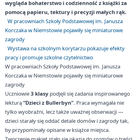
wygląda bohaterstwo i codzienność z książki za
pomocą papieru, tektury i precyzji małych rąk.
W pracowniach Szkoły Podstawowej im. Janusza
Korczaka w Niemstowie pojawiły się miniaturowe
zagrody
Wystawa na szkolnym korytarzu pokazuje efekty
pracy i promuje szkolne czytelnictwo
W pracowniach Szkoły Podstawowej im. Janusza
Korczaka w Niemstowie pojawiły się miniaturowe
zagrody
Uczniowie
3 klasy
podjęli się zadania inspirowanego
lekturą
“Dzieci z Bullerbyn”
. Praca wymagała nie
tylko wyobraźni, lecz także uważnej obserwacji —
dzieci starały się oddać detale domów i zagrody tak,
by przypominały opisane w książce miejsca.
Tworzenie makiet stało się okazją do rozmów o treści