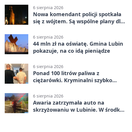
6 sierpnia 2026
Nowa komendant policji spotkała
się z wójtem. Są wspólne plany dla
gminy Lubin
6 sierpnia 2026
44 mln zł na oświatę. Gmina Lubin
pokazuje, na co idą pieniądze
6 sierpnia 2026
Ponad 100 litrów paliwa z
ciężarówki. Kryminalni szybko
ustalili podejrzanego
6 sierpnia 2026
Awaria zatrzymała auto na
skrzyżowaniu w Lubinie. W środku
była matka z dzieckiem