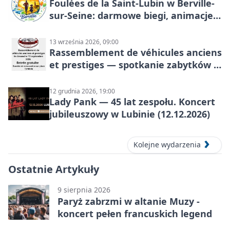
Foulées de la Saint-Lubin w Berville-
sur-Seine: darmowe biegi, animacje i
rodzinny sportowy dzień
13 września 2026, 09:00
Rassemblement de véhicules anciens
et prestiges — spotkanie zabytków i
aut prestiżowych, 13 września 2026
12 grudnia 2026, 19:00
Lady Pank — 45 lat zespołu. Koncert
jubileuszowy w Lubinie (12.12.2026)
Kolejne wydarzenia
Ostatnie Artykuły
9 sierpnia 2026
Paryż zabrzmi w altanie Muzy -
koncert pełen francuskich legend