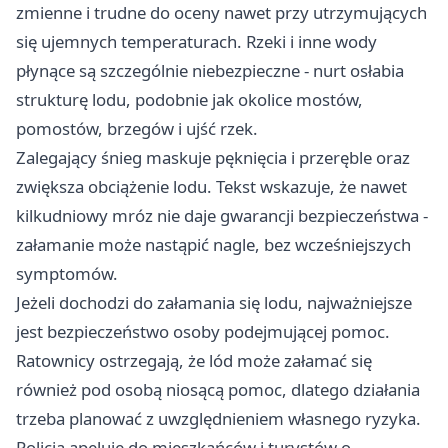
zmienne i trudne do oceny nawet przy utrzymujących
się ujemnych temperaturach. Rzeki i inne wody
płynące są szczególnie niebezpieczne - nurt osłabia
strukturę lodu, podobnie jak okolice mostów,
pomostów, brzegów i ujść rzek.
Zalegający śnieg maskuje pęknięcia i przeręble oraz
zwiększa obciążenie lodu. Tekst wskazuje, że nawet
kilkudniowy mróz nie daje gwarancji bezpieczeństwa -
załamanie może nastąpić nagle, bez wcześniejszych
symptomów.
Jeżeli dochodzi do załamania się lodu, najważniejsze
jest bezpieczeństwo osoby podejmującej pomoc.
Ratownicy ostrzegają, że lód może załamać się
również pod osobą niosącą pomoc, dlatego działania
trzeba planować z uwzględnieniem własnego ryzyka.
Policja apeluje do mieszkańców i turystów o