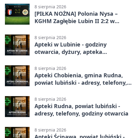
8 sierpnia 2026
[PIŁKA NOŻNA] Polonia Nysa –
KGHM Zagłębie Lubin II 2:2 w
Betclic 3. Lidze Grupie 3 (Grupie III)
8 sierpnia 2026
Apteki w Lubinie - godziny
otwarcia, dyżury, apteka
całodobowa
8 sierpnia 2026
Apteki Chobienia, gmina Rudna,
powiat lubiński - adresy, telefony,
godziny otwarcia
8 sierpnia 2026
Apteki Rudna, powiat lubiński -
adresy, telefony, godziny otwarcia
8 sierpnia 2026
Apteki Ścinawa, powiat lubiński -