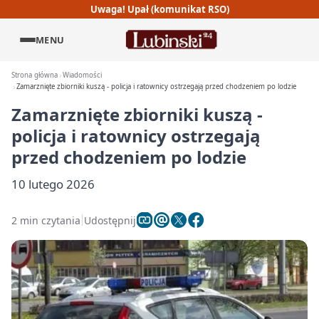
Uwaga! Upał (komunikat RSO)
MENU
Strona główna
Wiadomości
Zamarznięte zbiorniki kuszą - policja i ratownicy ostrzegają przed chodzeniem po lodzie
Zamarznięte zbiorniki kuszą -
policja i ratownicy ostrzegają
przed chodzeniem po lodzie
10 lutego 2026
2 min czytania
Udostępnij