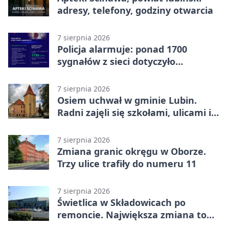
adresy, telefony, godziny otwarcia
7 sierpnia 2026
Policja alarmuje: ponad 1700
sygnałów z sieci dotyczyło
zagrożenia życia
7 sierpnia 2026
Osiem uchwał w gminie Lubin.
Radni zajęli się szkołami, ulicami i
planami
7 sierpnia 2026
Zmiana granic okręgu w Oborze.
Trzy ulice trafiły do numeru 11
7 sierpnia 2026
Świetlica w Składowicach po
remoncie. Największa zmiana to
nowa kuchnia