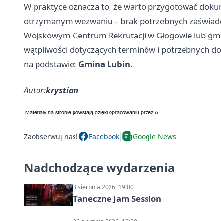
W praktyce oznacza to, że warto przygotować doku
otrzymanym wezwaniu – brak potrzebnych zaświadc
Wojskowym Centrum Rekrutacji w
Głogowie
lub gm
wątpliwości dotyczących terminów i potrzebnych 
na podstawie:
Gmina Lubin
.
Autor:
krystian
Zaobserwuj nas!
Facebook
Google News
Nadchodzące wydarzenia
8 sierpnia 2026, 19:00
Taneczne Jam Session