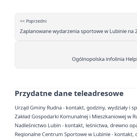
<< Poprzedni
Zaplanowane wydarzenia sportowe w Lubinie na 20
Ogólnopolska infolinia Hel
Przydatne dane teleadresowe
Urząd Gminy Rudna - kontakt, godziny, wydziały i s
Zakład Gospodarki Komunalnej i Mieszkaniowej w Rud
Nadleśnictwo Lubin - kontakt, leśnictwa, drewno opa
Regionalne Centrum Sportowe w Lubinie - kontakt, ob