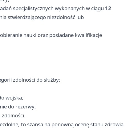
adań specjalistycznych wykonanych w ciągu
12
nia stwierdzającego niezdolność lub
bieranie nauki oraz posiadane kwalifikacje
gorii zdolności do służby;
do wojska;
nie do rezerwy;
 zdolności.
niezdolne, to szansa na ponowną ocenę stanu zdrowia