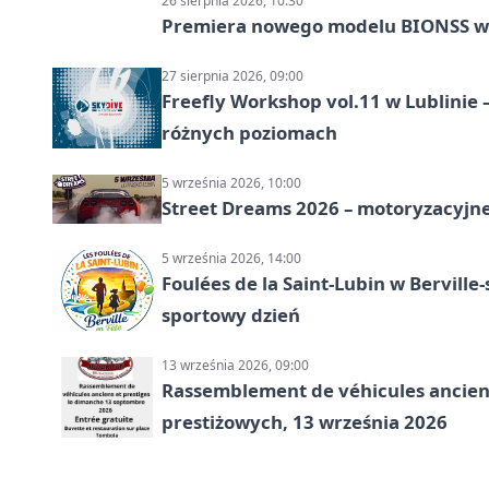
26 sierpnia 2026, 10:30
Premiera nowego modelu BIONSS w
27 sierpnia 2026, 09:00
Freefly Workshop vol.11 w Lublinie
różnych poziomach
5 września 2026, 10:00
Street Dreams 2026 – motoryzacyjne
5 września 2026, 14:00
Foulées de la Saint-Lubin w Berville
sportowy dzień
13 września 2026, 09:00
Rassemblement de véhicules anciens
prestiżowych, 13 września 2026