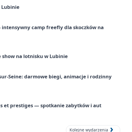
 Lubinie
 – intensywny camp freefly dla skoczków na
 show na lotnisku w Lubinie
-sur-Seine: darmowe biegi, animacje i rodzinny
 et prestiges — spotkanie zabytków i aut
Kolejne wydarzenia