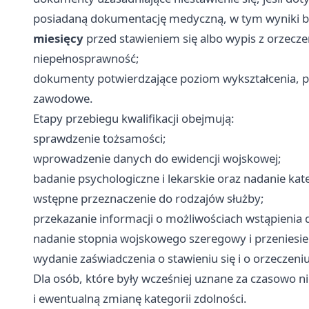
posiadaną dokumentację medyczną, w tym wyniki b
miesięcy
przed stawieniem się albo wypis z orzecze
niepełnosprawność;
dokumenty potwierdzające poziom wykształcenia, po
zawodowe.
Etapy przebiegu kwalifikacji obejmują:
sprawdzenie tożsamości;
wprowadzenie danych do ewidencji wojskowej;
badanie psychologiczne i lekarskie oraz nadanie kate
wstępne przeznaczenie do rodzajów służby;
przekazanie informacji o możliwościach wstąpienia 
nadanie stopnia wojskowego szeregowy i przeniesie
wydanie zaświadczenia o stawieniu się i o orzeczeniu
Dla osób, które były wcześniej uznane za czasowo 
i ewentualną zmianę kategorii zdolności.