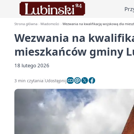
Prz
Strona główna
Wiadomości
Wezwania na kwalifikację wojskową dla mies
Wezwania na kwalifik
mieszkańców gminy Lu
18 lutego 2026
3 min czytania
Udostępnij