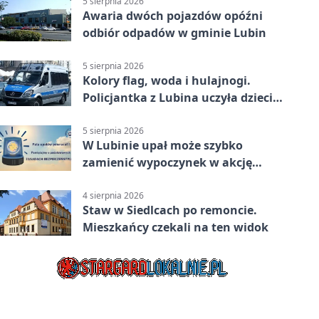
5 sierpnia 2026
Awaria dwóch pojazdów opóźni
odbiór odpadów w gminie Lubin
5 sierpnia 2026
Kolory flag, woda i hulajnogi.
Policjantka z Lubina uczyła dzieci
bezpieczeństwa
5 sierpnia 2026
W Lubinie upał może szybko
zamienić wypoczynek w akcję
ratunkową
4 sierpnia 2026
Staw w Siedlcach po remoncie.
Mieszkańcy czekali na ten widok