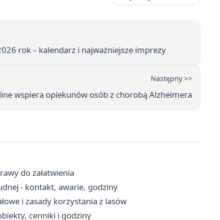
26 rok – kalendarz i najważniejsze imprezy
Następny >>
pline wspiera opiekunów osób z chorobą Alzheimera
prawy do załatwienia
nej - kontakt, awarie, godziny
łowe i zasady korzystania z lasów
iekty, cenniki i godziny