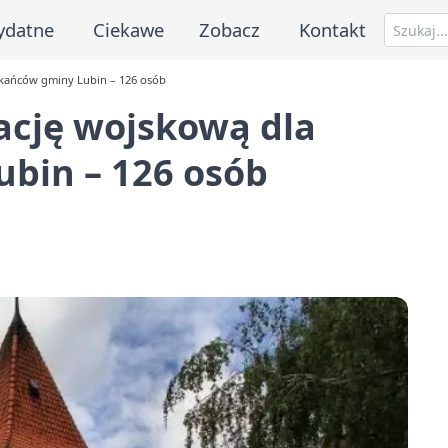
ydatne
Ciekawe
Zobacz
Kontakt
zkańców gminy Lubin – 126 osób
ację wojskową dla
bin – 126 osób