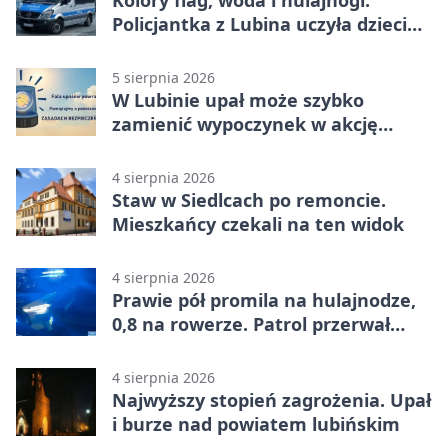
Policjantka z Lubina uczyła dzieci
bezpieczeństwa
5 sierpnia 2026
W Lubinie upał może szybko
zamienić wypoczynek w akcję
ratunkową
4 sierpnia 2026
Staw w Siedlcach po remoncie.
Mieszkańcy czekali na ten widok
4 sierpnia 2026
Prawie pół promila na hulajnodze,
0,8 na rowerze. Patrol przerwał
jazdę
4 sierpnia 2026
Najwyższy stopień zagrożenia. Upał
i burze nad powiatem lubińskim