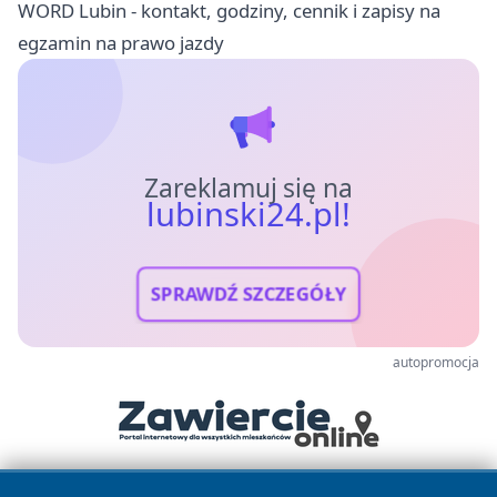
WORD Lubin - kontakt, godziny, cennik i zapisy na
egzamin na prawo jazdy
Zareklamuj się na
lubinski24.pl!
SPRAWDŹ SZCZEGÓŁY
autopromocja