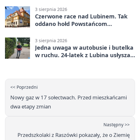
3 sierpnia 2026
Czerwone race nad Lubinem. Tak
oddano hołd Powstańcom
Warszawskim
3 sierpnia 2026
Jedna uwaga w autobusie i butelka
w ruchu. 24-latek z Lubina usłyszał
zarzuty
<< Poprzedni
Nowy gaz w 17 sołectwach. Przed mieszkańcami
dwa etapy zmian
Następny >>
Przedszkolaki z Raszówki pokazały, że o Ziemię