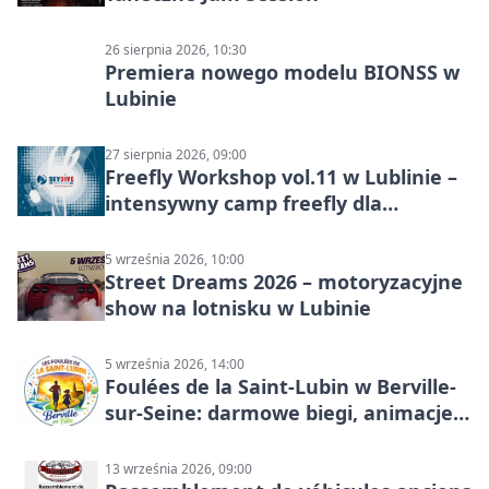
26 sierpnia 2026, 10:30
Premiera nowego modelu BIONSS w
Lubinie
27 sierpnia 2026, 09:00
Freefly Workshop vol.11 w Lublinie –
intensywny camp freefly dla
skoczków na różnych poziomach
5 września 2026, 10:00
Street Dreams 2026 – motoryzacyjne
show na lotnisku w Lubinie
5 września 2026, 14:00
Foulées de la Saint-Lubin w Berville-
sur-Seine: darmowe biegi, animacje i
rodzinny sportowy dzień
13 września 2026, 09:00