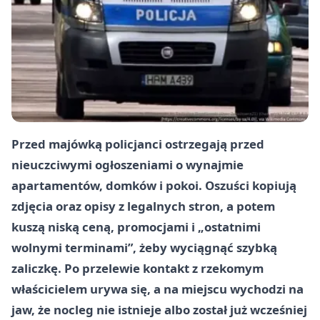
Przed majówką policjanci ostrzegają przed
nieuczciwymi ogłoszeniami o wynajmie
apartamentów, domków i pokoi. Oszuści kopiują
zdjęcia oraz opisy z legalnych stron, a potem
kuszą niską ceną, promocjami i „ostatnimi
wolnymi terminami”, żeby wyciągnąć szybką
zaliczkę. Po przelewie kontakt z rzekomym
właścicielem urywa się, a na miejscu wychodzi na
jaw, że nocleg nie istnieje albo został już wcześniej