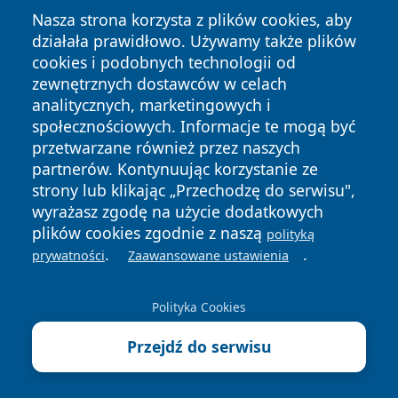
Nasza strona korzysta z plików cookies, aby
działała prawidłowo. Używamy także plików
cookies i podobnych technologii od
zewnętrznych dostawców w celach
analitycznych, marketingowych i
Copyright © 2026 lubinski24.pl Wszystkie prawa zastrzeżone.
społecznościowych. Informacje te mogą być
przetwarzane również przez naszych
partnerów. Kontynuując korzystanie ze
Polityka
Polityka
News
Autorzy
strony lub klikając „Przechodzę do serwisu",
Prywatności
Cookies
wyrażasz zgodę na użycie dodatkowych
plików cookies zgodnie z naszą
polityką
.
.
prywatności
Zaawansowane ustawienia
Polityka Cookies
Przejdź do serwisu