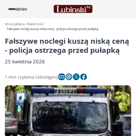
MENU
Strona główna
Wiadomości
Fałszywe noclegi kuszą niską ceną - policja ostrzega przed pułapką
Fałszywe noclegi kuszą niską ceną
- policja ostrzega przed pułapką
25 kwietnia 2026
1 min czytania
Udostępnij