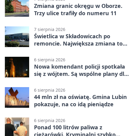
Zmiana granic okręgu w Oborze.
Trzy ulice trafiły do numeru 11
7 sierpnia 2026
Świetlica w Składowicach po
remoncie. Największa zmiana to
nowa kuchnia
6 sierpnia 2026
Nowa komendant policji spotkała
się z wójtem. Są wspólne plany dla
gminy Lubin
6 sierpnia 2026
44 mln zł na oświatę. Gmina Lubin
pokazuje, na co idą pieniądze
6 sierpnia 2026
Ponad 100 litrów paliwa z
ciężarówki. Kryminalni szybko