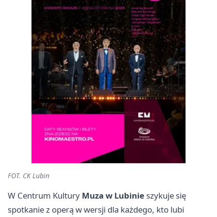
FOT. CK Lubin
W Centrum Kultury
Muza w Lubinie
szykuje się
spotkanie z operą w wersji dla każdego, kto lubi