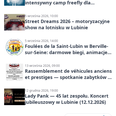
intensywny camp freefly dla
skoczków na różnych poziomach
5 września 2026, 10:00
Street Dreams 2026 – motoryzacyjne
show na lotnisku w Lubinie
5 września 2026, 14:00
Foulées de la Saint-Lubin w Berville-
sur-Seine: darmowe biegi, animacje i
rodzinny sportowy dzień
13 września 2026, 09:00
Rassemblement de véhicules anciens
et prestiges — spotkanie zabytków i
aut prestiżowych, 13 września 2026
12 grudnia 2026, 19:00
Lady Pank — 45 lat zespołu. Koncert
jubileuszowy w Lubinie (12.12.2026)