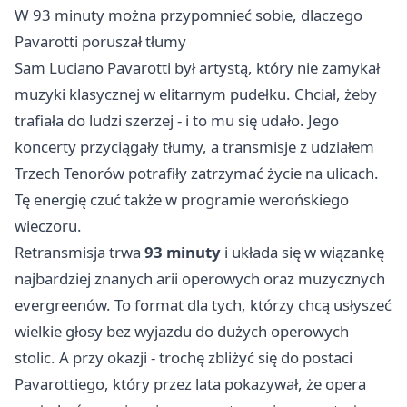
W 93 minuty można przypomnieć sobie, dlaczego
Pavarotti poruszał tłumy
Sam Luciano Pavarotti był artystą, który nie zamykał
muzyki klasycznej w elitarnym pudełku. Chciał, żeby
trafiała do ludzi szerzej - i to mu się udało. Jego
koncerty przyciągały tłumy, a transmisje z udziałem
Trzech Tenorów potrafiły zatrzymać życie na ulicach.
Tę energię czuć także w programie werońskiego
wieczoru.
Retransmisja trwa
93 minuty
i układa się w wiązankę
najbardziej znanych arii operowych oraz muzycznych
evergreenów. To format dla tych, którzy chcą usłyszeć
wielkie głosy bez wyjazdu do dużych operowych
stolic. A przy okazji - trochę zbliżyć się do postaci
Pavarottiego, który przez lata pokazywał, że opera