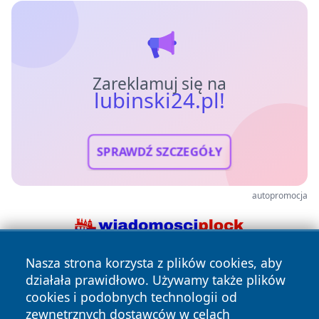
Zareklamuj się na
lubinski24.pl!
SPRAWDŹ SZCZEGÓŁY
autopromocja
Nasza strona korzysta z plików cookies, aby
działała prawidłowo. Używamy także plików
cookies i podobnych technologii od
zewnętrznych dostawców w celach