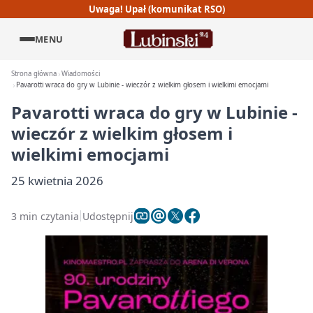
Uwaga! Upał (komunikat RSO)
MENU
Strona główna
Wiadomości
Pavarotti wraca do gry w Lubinie - wieczór z wielkim głosem i wielkimi emocjami
Pavarotti wraca do gry w Lubinie -
wieczór z wielkim głosem i
wielkimi emocjami
25 kwietnia 2026
3 min czytania
Udostępnij