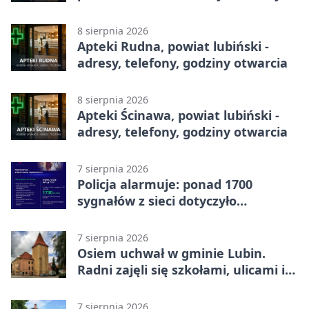
godziny otwarcia
8 sierpnia 2026
Apteki Rudna, powiat lubiński -
adresy, telefony, godziny otwarcia
8 sierpnia 2026
Apteki Ścinawa, powiat lubiński -
adresy, telefony, godziny otwarcia
7 sierpnia 2026
Policja alarmuje: ponad 1700
sygnałów z sieci dotyczyło
zagrożenia życia
7 sierpnia 2026
Osiem uchwał w gminie Lubin.
Radni zajęli się szkołami, ulicami i
planami
7 sierpnia 2026