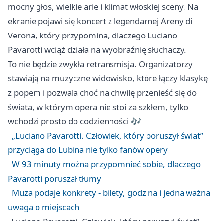
mocny głos, wielkie arie i klimat włoskiej sceny. Na
ekranie pojawi się koncert z legendarnej Areny di
Verona, który przypomina, dlaczego Luciano
Pavarotti wciąż działa na wyobraźnię słuchaczy.
To nie będzie zwykła retransmisja. Organizatorzy
stawiają na muzyczne widowisko, które łączy klasykę
z popem i pozwala choć na chwilę przenieść się do
świata, w którym opera nie stoi za szkłem, tylko
wchodzi prosto do codzienności 🎶
„Luciano Pavarotti. Człowiek, który poruszył świat”
przyciąga do Lubina nie tylko fanów opery
W 93 minuty można przypomnieć sobie, dlaczego
Pavarotti poruszał tłumy
Muza podaje konkrety - bilety, godzina i jedna ważna
uwaga o miejscach