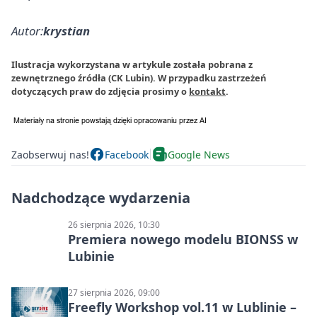
Autor:
krystian
Ilustracja wykorzystana w artykule została pobrana z
zewnętrznego źródła (CK Lubin). W przypadku zastrzeżeń
dotyczących praw do zdjęcia prosimy o
kontakt
.
Zaobserwuj nas!
Facebook
Google News
Nadchodzące wydarzenia
26 sierpnia 2026, 10:30
Premiera nowego modelu BIONSS w
Lubinie
27 sierpnia 2026, 09:00
Freefly Workshop vol.11 w Lublinie –