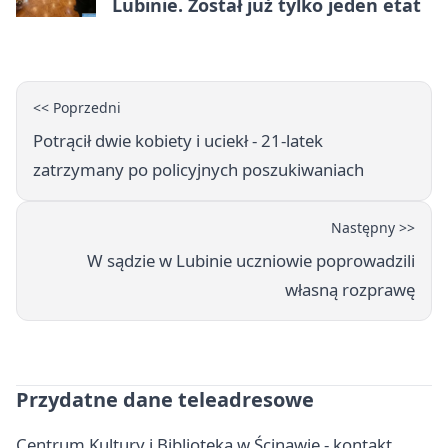
Lubinie. Został już tylko jeden etat
<< Poprzedni
Potrącił dwie kobiety i uciekł - 21-latek
zatrzymany po policyjnych poszukiwaniach
Następny >>
W sądzie w Lubinie uczniowie poprowadzili
własną rozprawę
Przydatne dane teleadresowe
Centrum Kultury i Biblioteka w Ścinawie - kontakt,