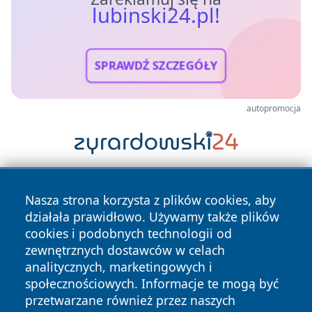
lubinski24.pl!
SPRAWDŹ SZCZEGÓŁY
autopromocja
Nasza strona korzysta z plików cookies, aby
działała prawidłowo. Używamy także plików
cookies i podobnych technologii od
zewnętrznych dostawców w celach
analitycznych, marketingowych i
Copyright © 2026 lubinski24.pl Wszystkie prawa zastrzeżone.
społecznościowych. Informacje te mogą być
przetwarzane również przez naszych