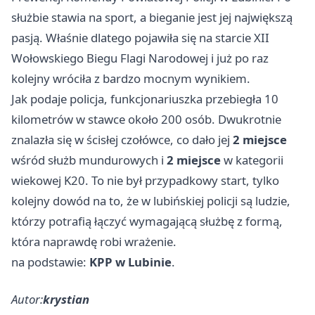
służbie stawia na sport, a bieganie jest jej największą
pasją. Właśnie dlatego pojawiła się na starcie XII
Wołowskiego Biegu Flagi Narodowej i już po raz
kolejny wróciła z bardzo mocnym wynikiem.
Jak podaje policja, funkcjonariuszka przebiegła 10
kilometrów w stawce około 200 osób. Dwukrotnie
znalazła się w ścisłej czołówce, co dało jej
2 miejsce
wśród służb mundurowych i
2 miejsce
w kategorii
wiekowej K20. To nie był przypadkowy start, tylko
kolejny dowód na to, że w lubińskiej policji są ludzie,
którzy potrafią łączyć wymagającą służbę z formą,
która naprawdę robi wrażenie.
na podstawie:
KPP w Lubinie
.
Autor:
krystian