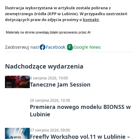
Ilustracja wykorzystana w artykule została pobrana z
zewnętrznego źródła (KPP w Lubinie). W przypadku zastrzeżeń
dotyczących praw do zdjęcia prosimy o
kontakt
.
Zaobserwuj nas!
Facebook
Google News
Nadchodzące wydarzenia
8 sierpnia 2026, 19:00
Taneczne Jam Session
26 sierpnia 2026, 10:30
Premiera nowego modelu BIONSS w
Lubinie
27 sierpnia 2026, 09:00
Freefly Workshop vol.11 w Lublinie –