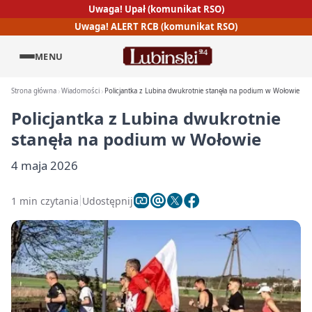
Uwaga! Upał (komunikat RSO)
Uwaga! ALERT RCB (komunikat RSO)
MENU
Strona główna
Wiadomości
Policjantka z Lubina dwukrotnie stanęła na podium w Wołowie
Policjantka z Lubina dwukrotnie
stanęła na podium w Wołowie
4 maja 2026
1 min czytania
Udostępnij