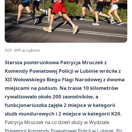
FOT. KPP w Lubinie
Starsza posterunkowa Patrycja Mruczek z
Komendy Powiatowej Policji w Lubinie wróciła z
XII Wołowskiego Biegu Flagi Narodowej z dwoma
miejscami na podium. Na trasie 10 kilometrów
rywalizowało około
200 zawodników
, a
funkcjonariuszka zajęła
2 miejsce
w kategorii
służb mundurowych i
2 miejsce
w kategorii K20.
Patrycja Mruczek na co dzień służy w Wydziale
Prewencji Komendy Powiatowej Policji w Lubinie. Po