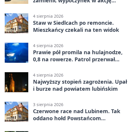
zamienić wypoczynek w akcję
ratunkową
4 sierpnia 2026
Staw w Siedlcach po remoncie.
Mieszkańcy czekali na ten widok
4 sierpnia 2026
Prawie pół promila na hulajnodze,
0,8 na rowerze. Patrol przerwał
jazdę
4 sierpnia 2026
Najwyższy stopień zagrożenia. Upał
i burze nad powiatem lubińskim
3 sierpnia 2026
Czerwone race nad Lubinem. Tak
oddano hołd Powstańcom
Warszawskim