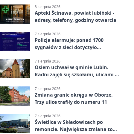
8 sierpnia 2026
Apteki Ścinawa, powiat lubiński -
adresy, telefony, godziny otwarcia
7 sierpnia 2026
Policja alarmuje: ponad 1700
sygnałów z sieci dotyczyło
zagrożenia życia
7 sierpnia 2026
Osiem uchwał w gminie Lubin.
Radni zajęli się szkołami, ulicami i
planami
7 sierpnia 2026
Zmiana granic okręgu w Oborze.
Trzy ulice trafiły do numeru 11
7 sierpnia 2026
Świetlica w Składowicach po
remoncie. Największa zmiana to