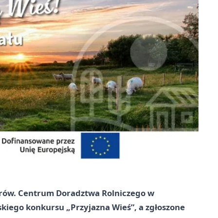
torów. Centrum Doradztwa Rolniczego w
kiego konkursu „Przyjazna Wieś”, a zgłoszone