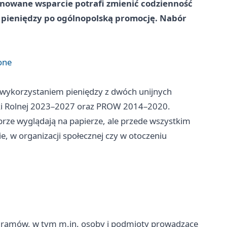
anowane wsparcie potrafi zmienić codzienność
d pieniędzy po ogólnopolską promocję. Nabór
one
 wykorzystaniem pieniędzy z dwóch unijnych
yki Rolnej 2023–2027 oraz PROW 2014–2020.
brze wyglądają na papierze, ale przede wszystkim
e, w organizacji społecznej czy w otoczeniu
gramów, w tym m.in. osoby i podmioty prowadzące