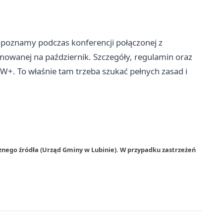
 poznamy podczas konferencji połączonej z
anowanej na październik. Szczegóły, regulamin oraz
W+. To właśnie tam trzeba szukać pełnych zasad i
znego źródła (Urząd Gminy w Lubinie). W przypadku zastrzeżeń