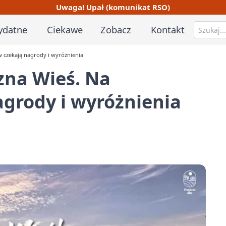
Uwaga! Upał (komunikat RSO)
ydatne
Ciekawe
Zobacz
Kontakt
w czekają nagrody i wyróżnienia
zna Wieś. Na
grody i wyróżnienia