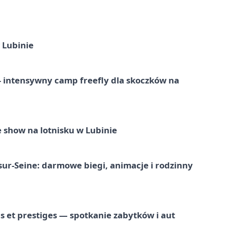
 Lubinie
 – intensywny camp freefly dla skoczków na
 show na lotnisku w Lubinie
-sur-Seine: darmowe biegi, animacje i rodzinny
 et prestiges — spotkanie zabytków i aut