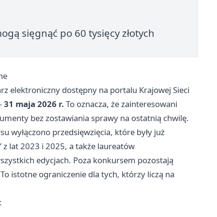
gą sięgnąć po 60 tysięcy złotych
ne
z elektroniczny dostępny na portalu Krajowej Sieci
–
31 maja 2026 r.
To oznacza, że zainteresowani
umenty bez zostawiania sprawy na ostatnią chwilę.
su wyłączono przedsięwzięcia, które były już
” z lat 2023 i 2025, a także laureatów
szystkich edycjach. Poza konkursem pozostają
 istotne ograniczenie dla tych, którzy liczą na
: