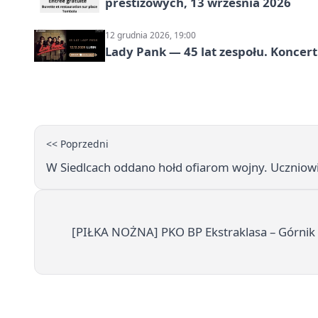
prestiżowych, 13 września 2026
12 grudnia 2026, 19:00
Lady Pank — 45 lat zespołu. Koncert
<< Poprzedni
W Siedlcach oddano hołd ofiarom wojny. Uczniow
[PIŁKA NOŻNA] PKO BP Ekstraklasa – Górnik 