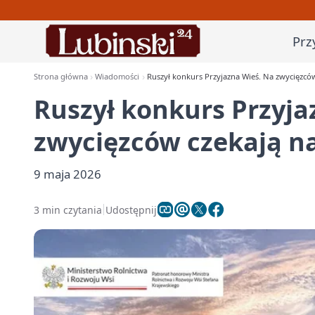
Prz
Strona główna
Wiadomości
Ruszył konkurs Przyjazna Wieś. Na zwycięzcó
Ruszył konkurs Przyja
zwycięzców czekają na
9 maja 2026
3 min czytania
Udostępnij