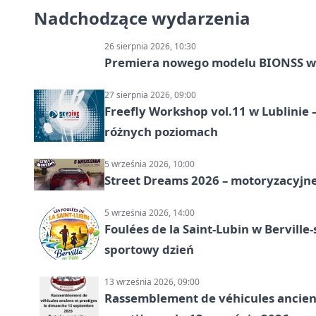
Nadchodzące wydarzenia
26 sierpnia 2026, 10:30
Premiera nowego modelu BIONSS w
27 sierpnia 2026, 09:00
Freefly Workshop vol.11 w Lublinie
różnych poziomach
5 września 2026, 10:00
Street Dreams 2026 – motoryzacyjne
5 września 2026, 14:00
Foulées de la Saint-Lubin w Berville
sportowy dzień
13 września 2026, 09:00
Rassemblement de véhicules anciens