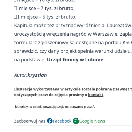
II miejsce – 7 tys. zł brutto,
III miejsce – 5 tys. zł brutto.
Kapituła może też przyznać wyróżnienia. Laureatów
uroczystością wręczenia nagród w
Warszawie
, zapl
formularz zgłoszeniowy są dostępne na portalu KSO
sprawdzić, czy dany projekt spełnia warunki udziału.
na podstawie:
Urząd Gminy w Lubinie
.
Autor:
krystian
Ilustracja wykorzystana w artykule została pobrana z zewnętr
dotyczących praw do zdjęcia prosimy o
kontakt
.
Zaobserwuj nas!
Facebook
Google News