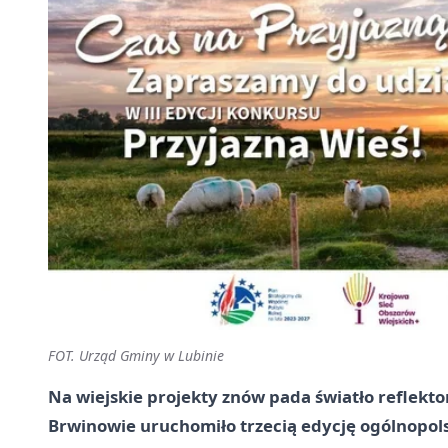
FOT. Urząd Gminy w Lubinie
Na wiejskie projekty znów pada światło reflek
Brwinowie uruchomiło trzecią edycję ogólnopols