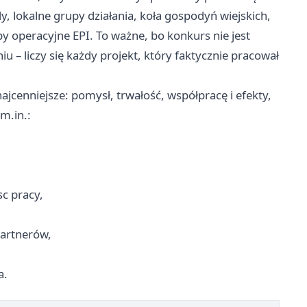
y, lokalne grupy działania, koła gospodyń wiejskich,
y operacyjne EPI. To ważne, bo konkurs nie jest
 – liczy się każdy projekt, który faktycznie pracował
ajcenniejsze: pomysł, trwałość, współpracę i efekty,
m.in.:
c pracy,
artnerów,
a.