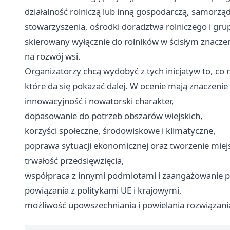
działalność rolniczą lub inną gospodarczą, samorząd
stowarzyszenia, ośrodki doradztwa rolniczego i grup
skierowany wyłącznie do rolników w ścisłym znaczeniu
na rozwój wsi.
Organizatorzy chcą wydobyć z tych inicjatyw to, co n
które da się pokazać dalej. W ocenie mają znaczenie 
innowacyjność i nowatorski charakter,
dopasowanie do potrzeb obszarów wiejskich,
korzyści społeczne, środowiskowe i klimatyczne,
poprawa sytuacji ekonomicznej oraz tworzenie miejs
trwałość przedsięwzięcia,
współpraca z innymi podmiotami i zaangażowanie p
powiązania z politykami UE i krajowymi,
możliwość upowszechniania i powielania rozwiązani