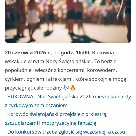
20 czerwca 2026 r.
, od
godz. 16:00
, Bukowna
wskakuje w rytm Nocy Świętojańskiej. To będzie
popołudnie i wieczór z koncertami, korowodem,
cyrkiem, ogniem i atrakcjami, które spokojnie mogą
przyciągnąć całe rodziny 🎶🔥
BUKOWNA - Noc Świętojańska 2026 miesza koncerty
z cyrkowym zamieszaniem
Korowód świętojański przejdzie z orkiestrą,
szczudlarzami i motoryzacyjną fantazją
Do konkursów trzeba zgłosić się wcześniej, a czasu