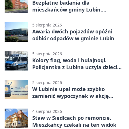
Bezpłatne badania dla
mieszkańców gminy Lubin.
Sprawdź, kto może skorzystać
5 sierpnia 2026
Awaria dwóch pojazdów opóźni
odbiór odpadów w gminie Lubin
5 sierpnia 2026
Kolory flag, woda i hulajnogi.
Policjantka z Lubina uczyła dzieci
bezpieczeństwa
5 sierpnia 2026
W Lubinie upał może szybko
zamienić wypoczynek w akcję
ratunkową
4 sierpnia 2026
Staw w Siedlcach po remoncie.
Mieszkańcy czekali na ten widok