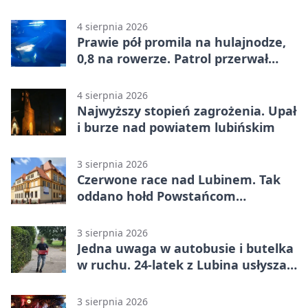
4 sierpnia 2026
Prawie pół promila na hulajnodze,
0,8 na rowerze. Patrol przerwał
jazdę
4 sierpnia 2026
Najwyższy stopień zagrożenia. Upał
i burze nad powiatem lubińskim
3 sierpnia 2026
Czerwone race nad Lubinem. Tak
oddano hołd Powstańcom
Warszawskim
3 sierpnia 2026
Jedna uwaga w autobusie i butelka
w ruchu. 24-latek z Lubina usłyszał
zarzuty
3 sierpnia 2026