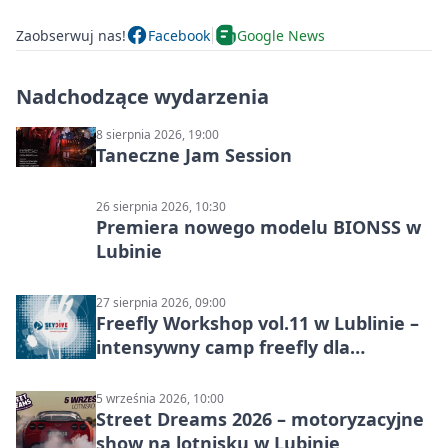
Zaobserwuj nas!
Facebook
Google News
Nadchodzące wydarzenia
8 sierpnia 2026, 19:00
Taneczne Jam Session
26 sierpnia 2026, 10:30
Premiera nowego modelu BIONSS w
Lubinie
27 sierpnia 2026, 09:00
Freefly Workshop vol.11 w Lublinie –
intensywny camp freefly dla
skoczków na różnych poziomach
5 września 2026, 10:00
Street Dreams 2026 – motoryzacyjne
show na lotnisku w Lubinie