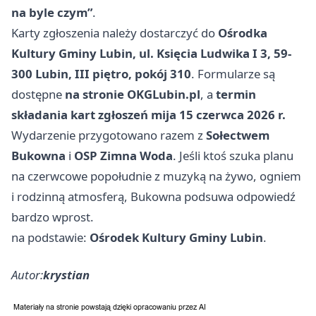
na byle czym”
.
Karty zgłoszenia należy dostarczyć do
Ośrodka
Kultury Gminy Lubin, ul. Księcia Ludwika I 3, 59-
300 Lubin, III piętro, pokój 310
. Formularze są
dostępne
na stronie OKGLubin.pl
, a
termin
składania kart zgłoszeń mija 15 czerwca 2026 r.
Wydarzenie przygotowano razem z
Sołectwem
Bukowna
i
OSP Zimna Woda
. Jeśli ktoś szuka planu
na czerwcowe popołudnie z muzyką na żywo, ogniem
i rodzinną atmosferą, Bukowna podsuwa odpowiedź
bardzo wprost.
na podstawie:
Ośrodek Kultury Gminy Lubin
.
Autor:
krystian