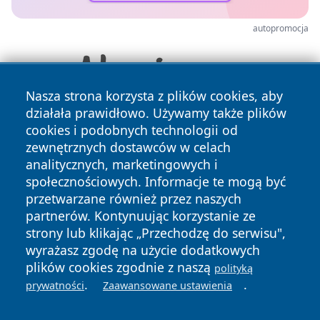
autopromocja
Nasza strona korzysta z plików cookies, aby
działała prawidłowo. Używamy także plików
cookies i podobnych technologii od
zewnętrznych dostawców w celach
analitycznych, marketingowych i
społecznościowych. Informacje te mogą być
przetwarzane również przez naszych
partnerów. Kontynuując korzystanie ze
Copyright © 2026 lubinski24.pl Wszystkie prawa zastrzeżone.
strony lub klikając „Przechodzę do serwisu",
wyrażasz zgodę na użycie dodatkowych
plików cookies zgodnie z naszą
polityką
Polityka
Polityka
.
.
News
Autorzy
prywatności
Zaawansowane ustawienia
Prywatności
Cookies