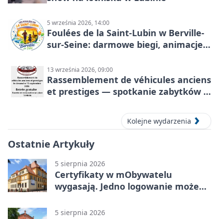
5 września 2026, 14:00
Foulées de la Saint-Lubin w Berville-
sur-Seine: darmowe biegi, animacje i
rodzinny sportowy dzień
13 września 2026, 09:00
Rassemblement de véhicules anciens
et prestiges — spotkanie zabytków i
aut prestiżowych, 13 września 2026
Kolejne wydarzenia
Ostatnie Artykuły
5 sierpnia 2026
Certyfikaty w mObywatelu
wygasają. Jedno logowanie może
uchronić dokumenty
5 sierpnia 2026