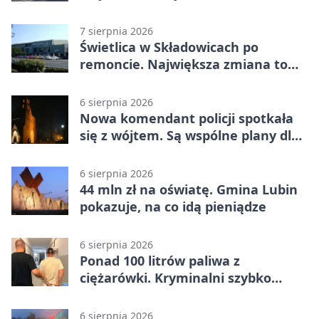
7 sierpnia 2026
Świetlica w Składowicach po
remoncie. Największa zmiana to
nowa kuchnia
6 sierpnia 2026
Nowa komendant policji spotkała
się z wójtem. Są wspólne plany dla
gminy Lubin
6 sierpnia 2026
44 mln zł na oświatę. Gmina Lubin
pokazuje, na co idą pieniądze
6 sierpnia 2026
Ponad 100 litrów paliwa z
ciężarówki. Kryminalni szybko
ustalili podejrzanego
6 sierpnia 2026