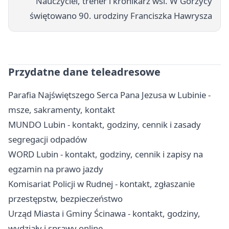
Nauczyciel, trener i kronikarz wsi. W Gorzycy
świętowano 90. urodziny Franciszka Hawrysza
Przydatne dane teleadresowe
Parafia Najświętszego Serca Pana Jezusa w Lubinie -
msze, sakramenty, kontakt
MUNDO Lubin - kontakt, godziny, cennik i zasady
segregacji odpadów
WORD Lubin - kontakt, godziny, cennik i zapisy na
egzamin na prawo jazdy
Komisariat Policji w Rudnej - kontakt, zgłaszanie
przestępstw, bezpieczeństwo
Urząd Miasta i Gminy Ścinawa - kontakt, godziny,
wydziały i sprawy online