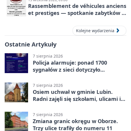
Rassemblement de véhicules anciens
et prestiges — spotkanie zabytków i
aut prestiżowych, 13 września 2026
Kolejne wydarzenia
Ostatnie Artykuły
7 sierpnia 2026
Policja alarmuje: ponad 1700
sygnałów z sieci dotyczyło
zagrożenia życia
7 sierpnia 2026
Osiem uchwał w gminie Lubin.
Radni zajęli się szkołami, ulicami i
planami
7 sierpnia 2026
Zmiana granic okręgu w Oborze.
Trzy ulice trafiły do numeru 11