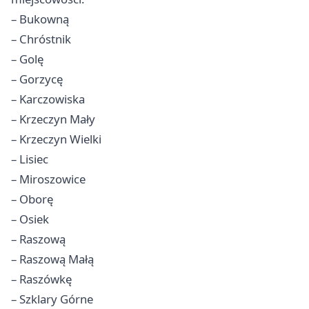
– Bukowną
– Chróstnik
– Golę
– Gorzycę
– Karczowiska
– Krzeczyn Mały
– Krzeczyn Wielki
– Lisiec
– Miroszowice
– Oborę
– Osiek
– Raszową
– Raszową Małą
– Raszówkę
– Szklary Górne