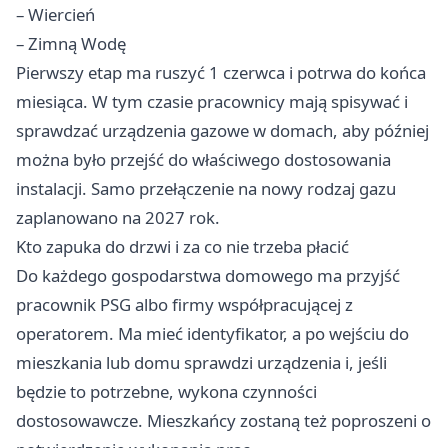
– Wiercień
– Zimną Wodę
Pierwszy etap ma ruszyć 1 czerwca i potrwa do końca
miesiąca. W tym czasie pracownicy mają spisywać i
sprawdzać urządzenia gazowe w domach, aby później
można było przejść do właściwego dostosowania
instalacji. Samo przełączenie na nowy rodzaj gazu
zaplanowano na 2027 rok.
Kto zapuka do drzwi i za co nie trzeba płacić
Do każdego gospodarstwa domowego ma przyjść
pracownik PSG albo firmy współpracującej z
operatorem. Ma mieć identyfikator, a po wejściu do
mieszkania lub domu sprawdzi urządzenia i, jeśli
będzie to potrzebne, wykona czynności
dostosowawcze. Mieszkańcy zostaną też poproszeni o