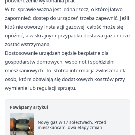
potwierdzenie wykonania prac.
W tej sprawie ważna jest jedna rzecz, o której łatwo
zapomnieć: dostęp do urządzeń trzeba zapewnić. Jeśli
ktoś nie otworzy instalacji gazowej, całość może się
opóźnić, a w skrajnym przypadku dostawa gazu może
zostać wstrzymana.
Dostosowanie urządzeń będzie bezpłatne dla
gospodarstw domowych, wspólnot i spółdzielni
mieszkaniowych. To istotna informacja zwłaszcza dla
osób, które obawiają się dodatkowych kosztów przy
wymianie lub regulacji sprzętu.
Powiązany artykuł
Nowy gaz w 17 sołectwach. Przed
mieszkańcami dwa etapy zmian