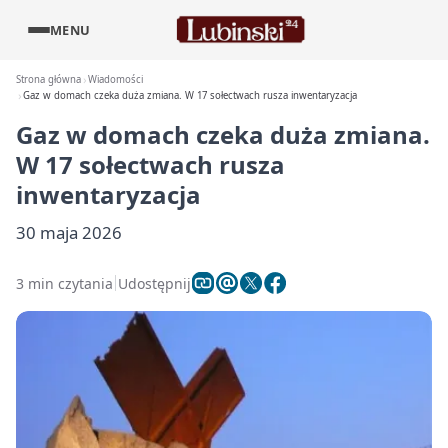
MENU
Strona główna
Wiadomości
Gaz w domach czeka duża zmiana. W 17 sołectwach rusza inwentaryzacja
Gaz w domach czeka duża zmiana.
W 17 sołectwach rusza
inwentaryzacja
30 maja 2026
3 min czytania
Udostępnij