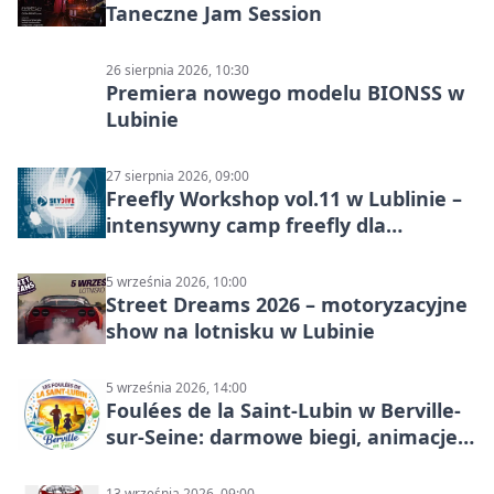
Taneczne Jam Session
26 sierpnia 2026, 10:30
Premiera nowego modelu BIONSS w
Lubinie
27 sierpnia 2026, 09:00
Freefly Workshop vol.11 w Lublinie –
intensywny camp freefly dla
skoczków na różnych poziomach
5 września 2026, 10:00
Street Dreams 2026 – motoryzacyjne
show na lotnisku w Lubinie
5 września 2026, 14:00
Foulées de la Saint-Lubin w Berville-
sur-Seine: darmowe biegi, animacje i
rodzinny sportowy dzień
13 września 2026, 09:00