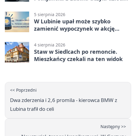
bezpieczeństwa
5 sierpnia 2026
W Lubinie upał może szybko
zamienić wypoczynek w akcję
ratunkową
4 sierpnia 2026
Staw w Siedlcach po remoncie.
Mieszkańcy czekali na ten widok
<< Poprzedni
Dwa zderzenia i 2,6 promila - kierowca BMW z
Lubina trafił do celi
Następny >>