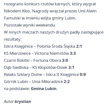
rozegrano konkurs rzutów karnych, który wygrał
Nikodem Kłos. Nagrody wręczał prezes Unii Alwin
Famulski w imieniu wójta gminy Lubin.
Pozostałe wyniki weekendu
W innych meczach naszych drużyn padły następujące
rezultaty:
Iskra Księginice – Polonia Środa Śląska
2:1
KS Mierzowice – Victoria Niemstów
3:3
Czarni Rokitki – Fortuna Obora
3:0
Dąb Siedliska – KS Kłopotów-Osiek
3:1
Relaks Szklary Dolne – Iskra II Księginice
0:9
Górnik Lubin – Unia Miłoradzice
2:2
na podstawie:
Gmina Lubin
.
Autor:
krystian