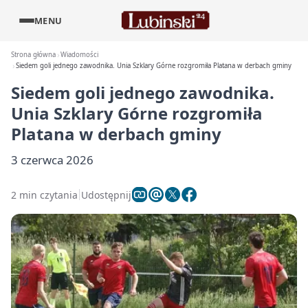
MENU
Strona główna
Wiadomości
Siedem goli jednego zawodnika. Unia Szklary Górne rozgromiła Platana w derbach gminy
Siedem goli jednego zawodnika.
Unia Szklary Górne rozgromiła
Platana w derbach gminy
3 czerwca 2026
2 min czytania
Udostępnij