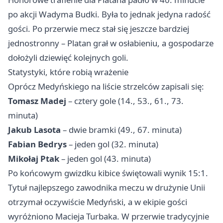
po akcji Wadyma Budki. Była to jednak jedyna radość
gości. Po przerwie mecz stał się jeszcze bardziej
jednostronny – Platan grał w osłabieniu, a gospodarze
dołożyli dziewięć kolejnych goli.
Statystyki, które robią wrażenie
Oprócz Medyńskiego na liście strzelców zapisali się:
Tomasz Madej
– cztery gole (14., 53., 61., 73.
minuta)
Jakub Lasota
– dwie bramki (49., 67. minuta)
Fabian Bedrys
– jeden gol (32. minuta)
Mikołaj Ptak
– jeden gol (43. minuta)
Po końcowym gwizdku kibice świętowali wynik 15:1.
Tytuł najlepszego zawodnika meczu w drużynie Unii
otrzymał oczywiście Medyński, a w ekipie gości
wyróżniono Macieja Turbaka. W przerwie tradycyjnie