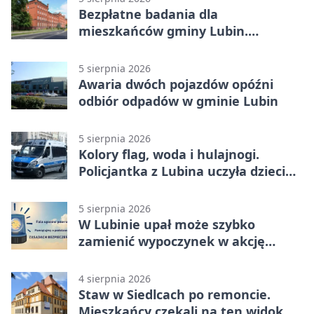
Bezpłatne badania dla
mieszkańców gminy Lubin.
Sprawdź, kto może skorzystać
5 sierpnia 2026
Awaria dwóch pojazdów opóźni
odbiór odpadów w gminie Lubin
5 sierpnia 2026
Kolory flag, woda i hulajnogi.
Policjantka z Lubina uczyła dzieci
bezpieczeństwa
5 sierpnia 2026
W Lubinie upał może szybko
zamienić wypoczynek w akcję
ratunkową
4 sierpnia 2026
Staw w Siedlcach po remoncie.
Mieszkańcy czekali na ten widok