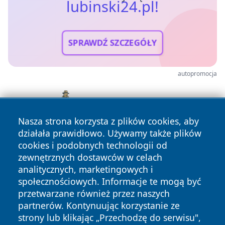
lubinski24.pl!
SPRAWDŹ SZCZEGÓŁY
autopromocja
Nasza strona korzysta z plików cookies, aby
działała prawidłowo. Używamy także plików
cookies i podobnych technologii od
zewnętrznych dostawców w celach
analitycznych, marketingowych i
społecznościowych. Informacje te mogą być
przetwarzane również przez naszych
partnerów. Kontynuując korzystanie ze
Copyright © 2026 lubinski24.pl Wszystkie prawa zastrzeżone.
strony lub klikając „Przechodzę do serwisu",