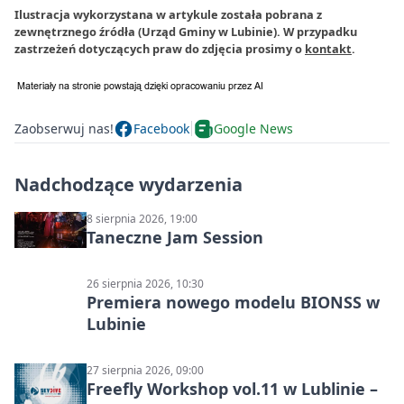
Ilustracja wykorzystana w artykule została pobrana z
zewnętrznego źródła (Urząd Gminy w Lubinie). W przypadku
zastrzeżeń dotyczących praw do zdjęcia prosimy o
kontakt
.
Zaobserwuj nas!
Facebook
Google News
Nadchodzące wydarzenia
8 sierpnia 2026, 19:00
Taneczne Jam Session
26 sierpnia 2026, 10:30
Premiera nowego modelu BIONSS w
Lubinie
27 sierpnia 2026, 09:00
Freefly Workshop vol.11 w Lublinie –