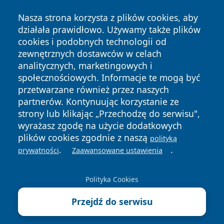
Nasza strona korzysta z plików cookies, aby
działała prawidłowo. Używamy także plików
cookies i podobnych technologii od
zewnętrznych dostawców w celach
analitycznych, marketingowych i
społecznościowych. Informacje te mogą być
przetwarzane również przez naszych
partnerów. Kontynuując korzystanie ze
strony lub klikając „Przechodzę do serwisu",
Copyright © 2026 lubinski24.pl Wszystkie prawa zastrzeżone.
wyrażasz zgodę na użycie dodatkowych
plików cookies zgodnie z naszą
polityką
.
.
prywatności
Zaawansowane ustawienia
Polityka
Polityka
News
Autorzy
Prywatności
Cookies
Polityka Cookies
Przejdź do serwisu