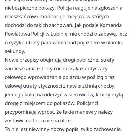
niebezpieczne pokazy. Policja reaguje na zgłoszenia
mieszkańców i monitoruje miejsca, w których
dochodzi do takich zachowań. Jak podaje Komenda
Powiatowa Policji w Lubinie, nie chodzi o zabawę, lecz
o ryzyko utraty panowania nad pojazdem w ułamku
sekundy.
Nowe przepisy obejmują drogi publiczne, strefy
zamieszkania i strefy ruchu. Zakaz dotyczący
celowego wprowadzania pojazdu w poślizg oraz
celowej utraty styczności z nawierzchnią choćby
jednego koła ma uderzyć w kierowców, którzy mylą
drogę z miejscem do pokazów. Policjanci
przypominają wprost, że takie manewry należy
zostawić na tor, a nie na ulicę.
To nie jest niewinny nocny popis, tylko zachowanie,