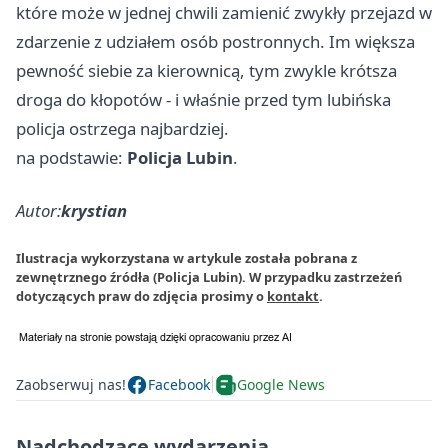
które może w jednej chwili zamienić zwykły przejazd w
zdarzenie z udziałem osób postronnych. Im większa
pewność siebie za kierownicą, tym zwykle krótsza
droga do kłopotów - i właśnie przed tym lubińska
policja ostrzega najbardziej.
na podstawie:
Policja Lubin
.
Autor:
krystian
Ilustracja wykorzystana w artykule została pobrana z
zewnętrznego źródła (Policja Lubin). W przypadku zastrzeżeń
dotyczących praw do zdjęcia prosimy o
kontakt
.
Zaobserwuj nas!
Facebook
Google News
Nadchodzące wydarzenia