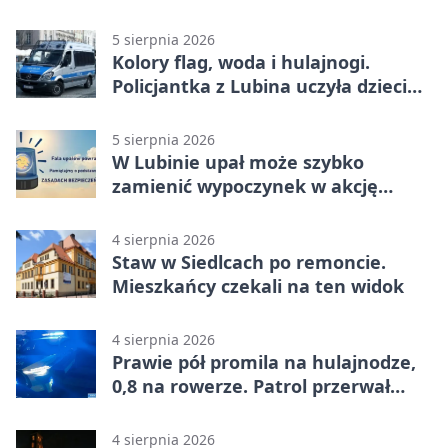
5 sierpnia 2026
Kolory flag, woda i hulajnogi.
Policjantka z Lubina uczyła dzieci
bezpieczeństwa
5 sierpnia 2026
W Lubinie upał może szybko
zamienić wypoczynek w akcję
ratunkową
4 sierpnia 2026
Staw w Siedlcach po remoncie.
Mieszkańcy czekali na ten widok
4 sierpnia 2026
Prawie pół promila na hulajnodze,
0,8 na rowerze. Patrol przerwał
jazdę
4 sierpnia 2026