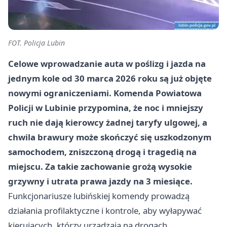
FOT. Policja Lubin
Celowe wprowadzanie auta w poślizg i jazda na
jednym kole od 30 marca 2026 roku są już objęte
nowymi ograniczeniami. Komenda Powiatowa
Policji w Lubinie przypomina, że noc i mniejszy
ruch nie dają kierowcy żadnej taryfy ulgowej, a
chwila brawury może skończyć się uszkodzonym
samochodem, zniszczoną drogą i tragedią na
miejscu. Za takie zachowanie grożą
wysokie
grzywny
i utrata prawa jazdy na 3 miesiące.
Funkcjonariusze lubińskiej komendy prowadzą
działania profilaktyczne i kontrole, aby wyłapywać
kierujących, którzy urządzają na drogach