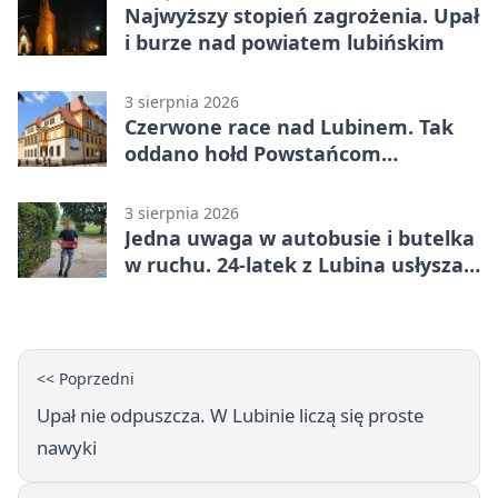
Najwyższy stopień zagrożenia. Upał
i burze nad powiatem lubińskim
3 sierpnia 2026
Czerwone race nad Lubinem. Tak
oddano hołd Powstańcom
Warszawskim
3 sierpnia 2026
Jedna uwaga w autobusie i butelka
w ruchu. 24-latek z Lubina usłyszał
zarzuty
<< Poprzedni
Upał nie odpuszcza. W Lubinie liczą się proste
nawyki