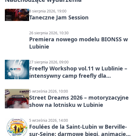
8 sierpnia 2026, 19:00
Taneczne Jam Session
26 sierpnia 2026, 10:30
Premiera nowego modelu BIONSS w
Lubinie
27 sierpnia 2026, 09:00
Freefly Workshop vol.11 w Lublinie –
intensywny camp freefly dla
skoczków na różnych poziomach
5 września 2026, 10:00
Street Dreams 2026 – motoryzacyjne
show na lotnisku w Lubinie
5 września 2026, 14:00
Foulées de la Saint-Lubin w Berville-
sur-Seine: darmowe biegi, animacje i