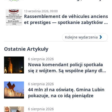
rodzinny sportowy dzień
13 września 2026, 09:00
Rassemblement de véhicules anciens
et prestiges — spotkanie zabytków i
aut prestiżowych, 13 września 2026
Kolejne wydarzenia
Ostatnie Artykuły
6 sierpnia 2026
Nowa komendant policji spotkała
się z wójtem. Są wspólne plany dla
gminy Lubin
6 sierpnia 2026
44 mln zł na oświatę. Gmina Lubin
pokazuje, na co idą pieniądze
6 sierpnia 2026