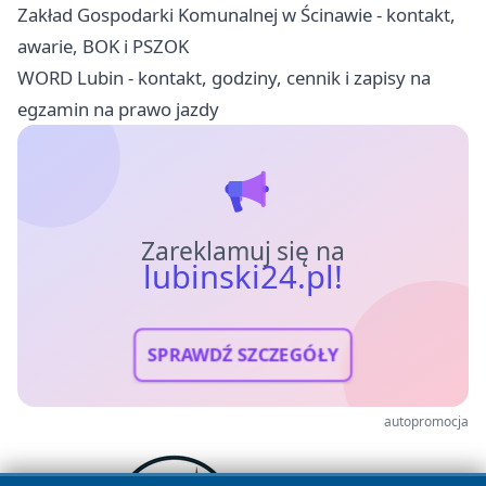
Zakład Gospodarki Komunalnej w Ścinawie - kontakt,
awarie, BOK i PSZOK
WORD Lubin - kontakt, godziny, cennik i zapisy na
egzamin na prawo jazdy
Zareklamuj się na
lubinski24.pl!
SPRAWDŹ SZCZEGÓŁY
autopromocja