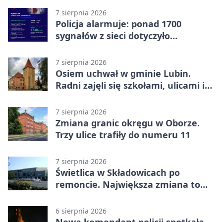
7 sierpnia 2026
Policja alarmuje: ponad 1700
sygnałów z sieci dotyczyło
zagrożenia życia
7 sierpnia 2026
Osiem uchwał w gminie Lubin.
Radni zajęli się szkołami, ulicami i
planami
7 sierpnia 2026
Zmiana granic okręgu w Oborze.
Trzy ulice trafiły do numeru 11
7 sierpnia 2026
Świetlica w Składowicach po
remoncie. Największa zmiana to
nowa kuchnia
6 sierpnia 2026