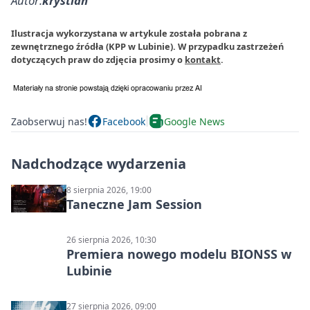
Autor:
krystian
Ilustracja wykorzystana w artykule została pobrana z
zewnętrznego źródła (KPP w Lubinie). W przypadku zastrzeżeń
dotyczących praw do zdjęcia prosimy o
kontakt
.
Zaobserwuj nas!
Facebook
Google News
Nadchodzące wydarzenia
8 sierpnia 2026, 19:00
Taneczne Jam Session
26 sierpnia 2026, 10:30
Premiera nowego modelu BIONSS w
Lubinie
27 sierpnia 2026, 09:00