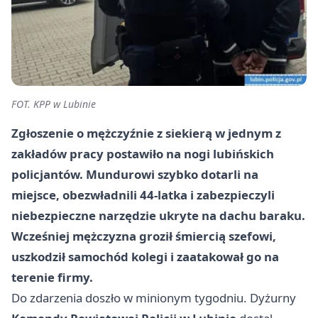
FOT. KPP w Lubinie
Zgłoszenie o mężczyźnie z siekierą w jednym z
zakładów pracy postawiło na nogi lubińskich
policjantów. Mundurowi szybko dotarli na
miejsce, obezwładnili
44-latka
i zabezpieczyli
niebezpieczne narzędzie ukryte na dachu baraku.
Wcześniej mężczyzna groził śmiercią szefowi,
uszkodził samochód kolegi i zaatakował go na
terenie firmy.
Do zdarzenia doszło w minionym tygodniu. Dyżurny