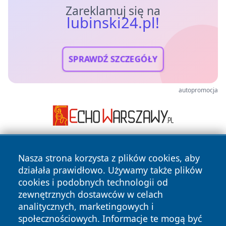
Zareklamuj się na
lubinski24.pl!
SPRAWDŹ SZCZEGÓŁY
autopromocja
Nasza strona korzysta z plików cookies, aby
działała prawidłowo. Używamy także plików
cookies i podobnych technologii od
zewnętrznych dostawców w celach
analitycznych, marketingowych i
Copyright © 2026 lubinski24.pl Wszystkie prawa zastrzeżone.
społecznościowych. Informacje te mogą być