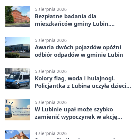
uchronić dokumenty
5 sierpnia 2026
Bezpłatne badania dla
mieszkańców gminy Lubin.
Sprawdź, kto może skorzystać
5 sierpnia 2026
Awaria dwóch pojazdów opóźni
odbiór odpadów w gminie Lubin
5 sierpnia 2026
Kolory flag, woda i hulajnogi.
Policjantka z Lubina uczyła dzieci
bezpieczeństwa
5 sierpnia 2026
W Lubinie upał może szybko
zamienić wypoczynek w akcję
ratunkową
4 sierpnia 2026