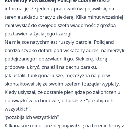
Komendy Powiatowej Policji w Lubinie
dostał
informację, że jeden z pracowników pojawił się na
terenie zakładu pracy z siekierą. Kilka minut wcześniej
miał wysłać do swojego szefa wiadomość z groźbą
pozbawienia życia jego i załogi.
Na miejsce natychmiast ruszyły patrole. Policjanci
bardzo szybko dotarli pod wskazany adres, namierzyli
podejrzanego i obezwładnili go. Siekierę, którą
próbował ukryć, znaleźli na dachu baraku.
Jak ustalili funkcjonariusze, mężczyzna najpierw
skontaktował się ze swoim szefem i zażądał wypłaty.
Kiedy usłyszał, że dostanie pieniądze po zakończeniu
obowiązków na budowie, odpisał, że “pozabija ich
wszystkich”.
“pozabija ich wszystkich”
Kilkanaście minut później pojawił się na terenie firmy z