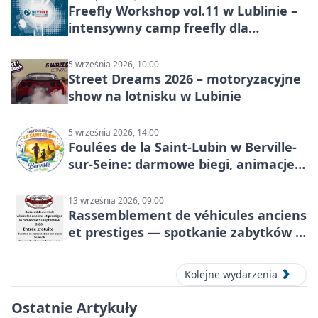
Freefly Workshop vol.11 w Lublinie –
intensywny camp freefly dla
skoczków na różnych poziomach
5 września 2026, 10:00
Street Dreams 2026 – motoryzacyjne
show na lotnisku w Lubinie
5 września 2026, 14:00
Foulées de la Saint-Lubin w Berville-
sur-Seine: darmowe biegi, animacje i
rodzinny sportowy dzień
13 września 2026, 09:00
Rassemblement de véhicules anciens
et prestiges — spotkanie zabytków i
aut prestiżowych, 13 września 2026
Kolejne wydarzenia
Ostatnie Artykuły