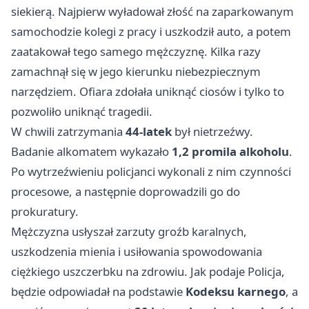
siekierą. Najpierw wyładował złość na zaparkowanym
samochodzie kolegi z pracy i uszkodził auto, a potem
zaatakował tego samego mężczyznę. Kilka razy
zamachnął się w jego kierunku niebezpiecznym
narzędziem. Ofiara zdołała uniknąć ciosów i tylko to
pozwoliło uniknąć tragedii.
W chwili zatrzymania
44-latek
był nietrzeźwy.
Badanie alkomatem wykazało
1,2 promila alkoholu
.
Po wytrzeźwieniu policjanci wykonali z nim czynności
procesowe, a następnie doprowadzili go do
prokuratury.
Mężczyzna usłyszał zarzuty groźb karalnych,
uszkodzenia mienia i usiłowania spowodowania
ciężkiego uszczerbku na zdrowiu. Jak podaje Policja,
będzie odpowiadał na podstawie
Kodeksu karnego
, a