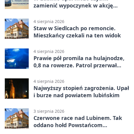
zamienić wypoczynek w akcję
ratunkową
4 sierpnia 2026
Staw w Siedlcach po remoncie.
Mieszkańcy czekali na ten widok
4 sierpnia 2026
Prawie pół promila na hulajnodze,
0,8 na rowerze. Patrol przerwał
jazdę
4 sierpnia 2026
Najwyższy stopień zagrożenia. Upał
i burze nad powiatem lubińskim
3 sierpnia 2026
Czerwone race nad Lubinem. Tak
oddano hołd Powstańcom
Warszawskim