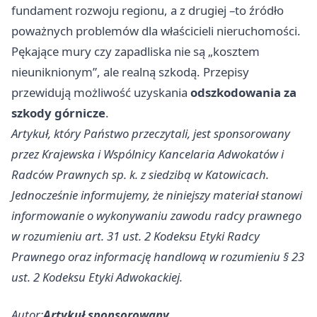
fundament rozwoju regionu, a z drugiej –to źródło
poważnych problemów dla właścicieli nieruchomości.
Pękające mury czy zapadliska nie są „kosztem
nieuniknionym”, ale realną szkodą. Przepisy
przewidują możliwość uzyskania
odszkodowania za
szkody górnicze
.
Artykuł, który Państwo przeczytali, jest sponsorowany
przez Krajewska i Wspólnicy Kancelaria Adwokatów i
Radców Prawnych sp. k. z siedzibą w Katowicach.
Jednocześnie informujemy, że niniejszy materiał stanowi
informowanie o wykonywaniu zawodu radcy prawnego
w rozumieniu art. 31 ust. 2 Kodeksu Etyki Radcy
Prawnego oraz informację handlową w rozumieniu § 23
ust. 2 Kodeksu Etyki Adwokackiej.
Autor:
Artykuł sponsorowany