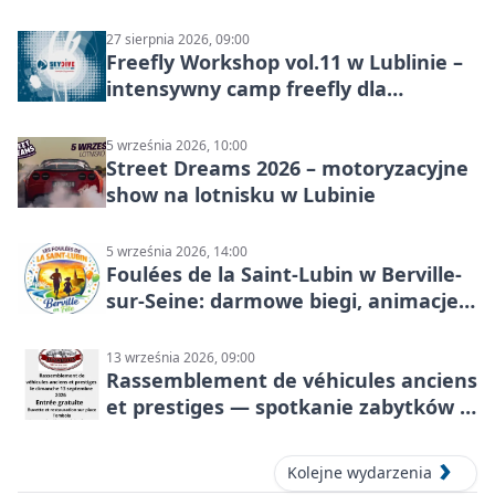
27 sierpnia 2026, 09:00
Freefly Workshop vol.11 w Lublinie –
intensywny camp freefly dla
skoczków na różnych poziomach
5 września 2026, 10:00
Street Dreams 2026 – motoryzacyjne
show na lotnisku w Lubinie
5 września 2026, 14:00
Foulées de la Saint-Lubin w Berville-
sur-Seine: darmowe biegi, animacje i
rodzinny sportowy dzień
13 września 2026, 09:00
Rassemblement de véhicules anciens
et prestiges — spotkanie zabytków i
aut prestiżowych, 13 września 2026
Kolejne wydarzenia