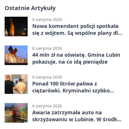
Ostatnie Artykuły
6 sierpnia 2026
Nowa komendant policji spotkała
się z wójtem. Są wspólne plany dla
gminy Lubin
6 sierpnia 2026
44 mln zł na oświatę. Gmina Lubin
pokazuje, na co idą pieniądze
6 sierpnia 2026
Ponad 100 litrów paliwa z
ciężarówki. Kryminalni szybko
ustalili podejrzanego
6 sierpnia 2026
Awaria zatrzymała auto na
skrzyżowaniu w Lubinie. W środku
była matka z dzieckiem