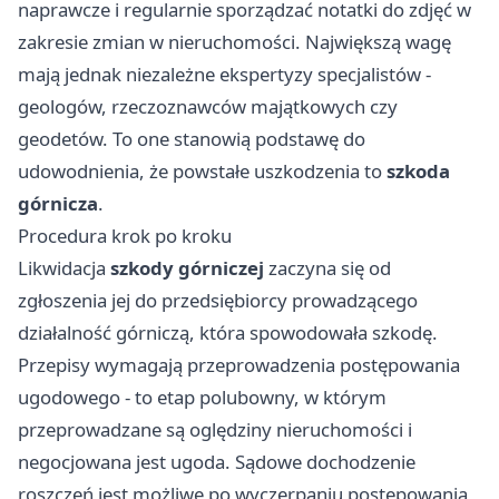
naprawcze i regularnie sporządzać notatki do zdjęć w
zakresie zmian w nieruchomości. Największą wagę
mają jednak niezależne ekspertyzy specjalistów -
geologów, rzeczoznawców majątkowych czy
geodetów. To one stanowią podstawę do
udowodnienia, że powstałe uszkodzenia to
szkoda
górnicza
.
Procedura krok po kroku
Likwidacja
szkody górniczej
zaczyna się od
zgłoszenia jej do przedsiębiorcy prowadzącego
działalność górniczą, która spowodowała szkodę.
Przepisy wymagają przeprowadzenia postępowania
ugodowego - to etap polubowny, w którym
przeprowadzane są oględziny nieruchomości i
negocjowana jest ugoda. Sądowe dochodzenie
roszczeń jest możliwe po wyczerpaniu postępowania