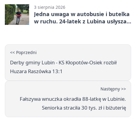
3 sierpnia 2026
Jedna uwaga w autobusie i butelka
w ruchu. 24-latek z Lubina usłyszał
zarzuty
<< Poprzedni
Derby gminy Lubin - KS Kłopotów-Osiek rozbił
Huzara Raszówka 13:1
Następny >>
Fałszywa wnuczka okradła 88-latkę w Lubinie.
Seniorka straciła 30 tys. zł i biżuterię