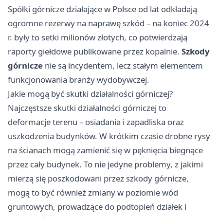
Spółki górnicze działające w Polsce od lat odkładają
ogromne rezerwy na naprawę szkód – na koniec 2024
r. były to setki milionów złotych, co potwierdzają
raporty giełdowe publikowane przez kopalnie.
Szkody
górnicze
nie są incydentem, lecz stałym elementem
funkcjonowania branży wydobywczej.
Jakie mogą być skutki działalności górniczej?
Najczęstsze
skutki
działalności górniczej to
deformacje terenu – osiadania i zapadliska oraz
uszkodzenia budynków. W krótkim czasie drobne rysy
na ścianach mogą zamienić się w pęknięcia biegnące
przez cały budynek. To nie jedyne problemy, z jakimi
mierzą się poszkodowani przez szkody górnicze,
mogą to być również zmiany w poziomie wód
gruntowych, prowadzące do podtopień działek i