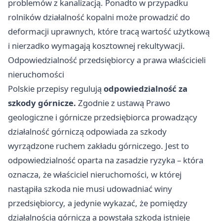
problemów z kanalizacją. Ponadto w przypadku
rolników działalność kopalni może prowadzić do
deformacji uprawnych, które tracą wartość użytkową
i nierzadko wymagają kosztownej rekultywacji.
Odpowiedzialność przedsiębiorcy a prawa właścicieli
nieruchomości
Polskie przepisy regulują
odpowiedzialność za
szkody górnicze.
Zgodnie z ustawą Prawo
geologiczne i górnicze przedsiębiorca prowadzący
działalność górniczą odpowiada za szkody
wyrządzone ruchem zakładu górniczego. Jest to
odpowiedzialność oparta na zasadzie ryzyka – która
oznacza, że właściciel nieruchomości, w której
nastąpiła szkoda nie musi udowadniać winy
przedsiębiorcy, a jedynie wykazać, że pomiędzy
działalnością górniczą a powstałą szkodą istnieje