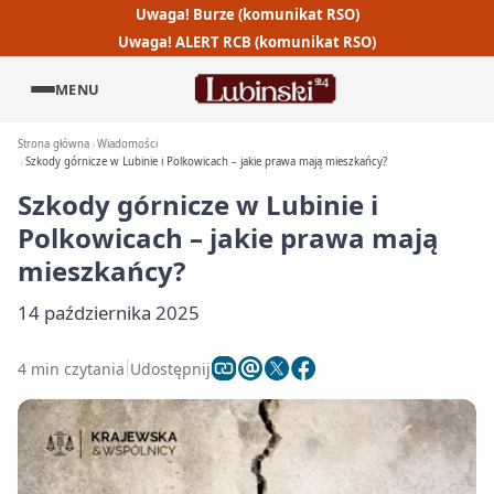
Uwaga! Burze (komunikat RSO)
Uwaga! ALERT RCB (komunikat RSO)
MENU
Strona główna
Wiadomości
Szkody górnicze w Lubinie i Polkowicach – jakie prawa mają mieszkańcy?
Szkody górnicze w Lubinie i
Polkowicach – jakie prawa mają
mieszkańcy?
14 października 2025
4 min czytania
Udostępnij