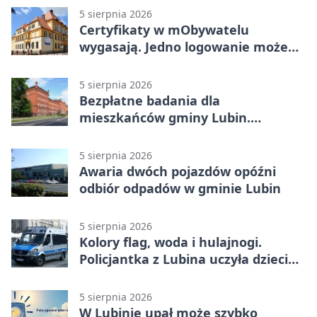
5 sierpnia 2026
Certyfikaty w mObywatelu
wygasają. Jedno logowanie może
uchronić dokumenty
5 sierpnia 2026
Bezpłatne badania dla
mieszkańców gminy Lubin.
Sprawdź, kto może skorzystać
5 sierpnia 2026
Awaria dwóch pojazdów opóźni
odbiór odpadów w gminie Lubin
5 sierpnia 2026
Kolory flag, woda i hulajnogi.
Policjantka z Lubina uczyła dzieci
bezpieczeństwa
5 sierpnia 2026
W Lubinie upał może szybko